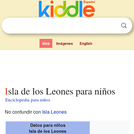
Web
Imágenes
English
Isla de los Leones para niños
Enciclopedia para niños
No confundir con
Isla Leones
Datos para niños
Isla de los Leones