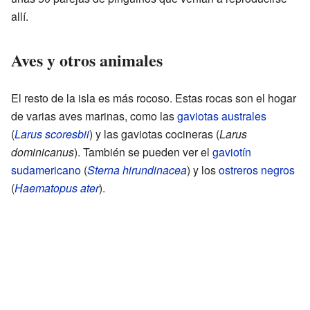
allí.
Aves y otros animales
El resto de la isla es más rocoso. Estas rocas son el hogar
de varias aves marinas, como las
gaviotas australes
(
Larus scoresbii
) y las gaviotas cocineras (
Larus
dominicanus
). También se pueden ver el
gaviotín
sudamericano
(
Sterna hirundinacea
) y los
ostreros negros
(
Haematopus ater
).