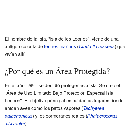
El nombre de la isla, "Isla de los Leones", viene de una
antigua colonia de
leones marinos
(
Otaria flavescens
) que
vivían allí.
¿Por qué es un Área Protegida?
En el año 1991, se decidió proteger esta isla. Se creó el
"Área de Uso Limitado Bajo Protección Especial Isla
Leones". El objetivo principal es cuidar los lugares donde
anidan aves como los patos vapores (
Tachyeres
patachonicus
) y los cormoranes reales (
Phalacrocorax
albiventer
).