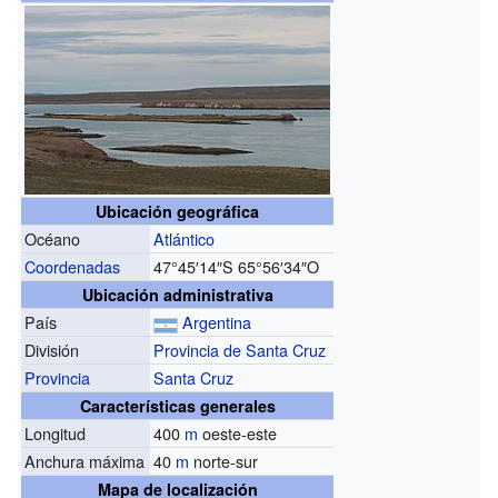
Ubicación geográfica
Océano
Atlántico
Coordenadas
47°45′14″S
65°56′34″O
Ubicación administrativa
País
Argentina
División
Provincia de Santa Cruz
Provincia
Santa Cruz
Características generales
Longitud
400
m
oeste-este
Anchura máxima
40
m
norte-sur
Mapa de localización