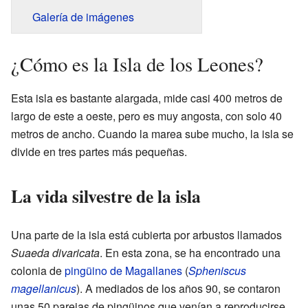
Galería de imágenes
¿Cómo es la Isla de los Leones?
Esta isla es bastante alargada, mide casi 400 metros de
largo de este a oeste, pero es muy angosta, con solo 40
metros de ancho. Cuando la marea sube mucho, la isla se
divide en tres partes más pequeñas.
La vida silvestre de la isla
Una parte de la isla está cubierta por arbustos llamados
Suaeda divaricata
. En esta zona, se ha encontrado una
colonia de
pingüino de Magallanes
(
Spheniscus
magellanicus
). A mediados de los años 90, se contaron
unas 50 parejas de pingüinos que venían a reproducirse