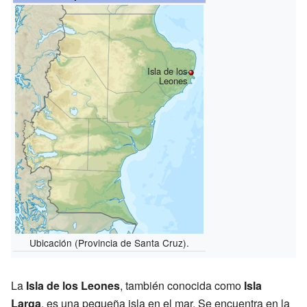
Isla de los
Leones
Ubicación (Provincia de Santa Cruz).
La
Isla de los Leones
, también conocida como
Isla
Larga
, es una pequeña isla en el mar. Se encuentra en la