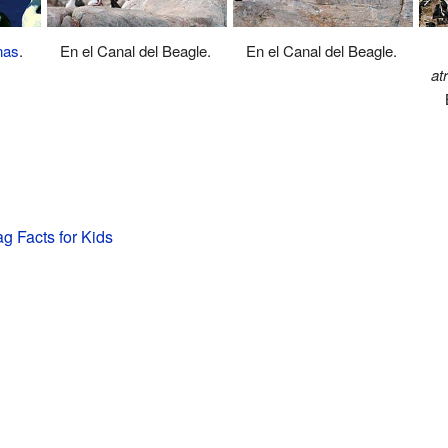
nas
.
En el Canal del Beagle.
En el Canal del Beagle.
at
ag Facts for Kids