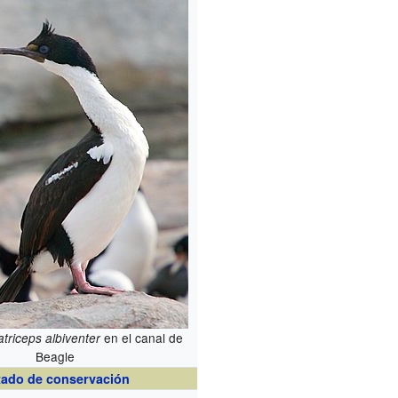
en el canal de
triceps albiventer
Beagle
tado de conservación