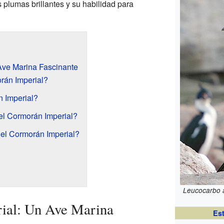
 plumas brillantes y su habilidad para
Ave Marina Fascinante
rán Imperial?
 Imperial?
el Cormorán Imperial?
l Cormorán Imperial?
Leucocarbo a
ial: Un Ave Marina
Es