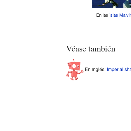
En las
islas Malvi
Véase también
En inglés:
Imperial sh