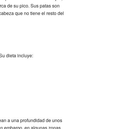
rca de su pico. Sus patas son
abeza que no tiene el resto del
u dieta incluye:
ean a una profundidad de unos
Sin embargo, en algunas zonas