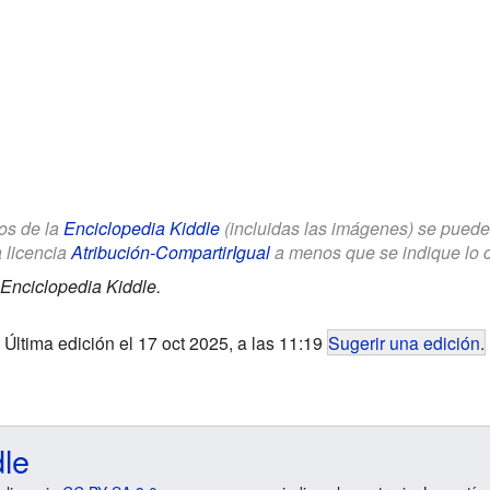
los de la
Enciclopedia Kiddle
(incluidas las imágenes) se puede u
a licencia
Atribución-CompartirIgual
a menos que se indique lo con
Enciclopedia Kiddle.
Última edición el 17 oct 2025, a las 11:19
Sugerir una edición
.
dle