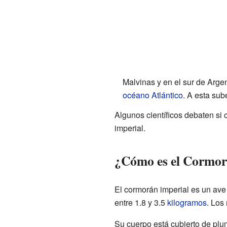
Malvinas y en el sur de Arge
océano Atlántico
. A esta sub
Algunos científicos debaten si 
imperial.
¿Cómo es el Cormor
El cormorán imperial es un av
entre 1.8 y 3.5
kilogramos
. Los
Su cuerpo está cubierto de plum