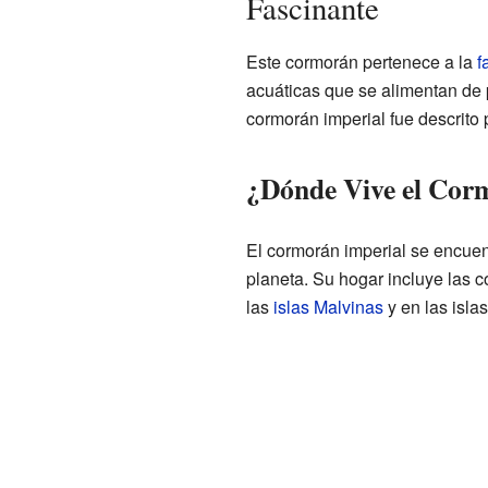
Fascinante
Este cormorán pertenece a la
f
acuáticas que se alimentan de 
cormorán imperial fue descrito 
¿Dónde Vive el Cor
El cormorán imperial se encuen
planeta. Su hogar incluye las 
las
islas Malvinas
y en las isla