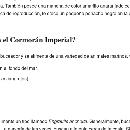
iva. También posee una mancha de color amarillo anaranjado ce
oca de reproducción, le crece un pequeño penacho negro en la c
a el Cormorán Imperial?
buceador y se alimenta de una variedad de animales marinos. S
 el fondo del mar.
y cangrejos).
almente un tipo llamado
Engraulis anchoita
. Generalmente, buc
 La mayoría de las veces, buscan alimento cerca de la costa. 