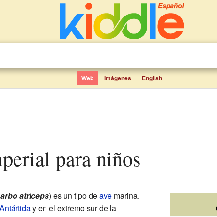
Web
Imágenes
English
perial para niños
arbo atriceps
) es un tipo de
ave
marina.
Antártida
y en el extremo sur de la