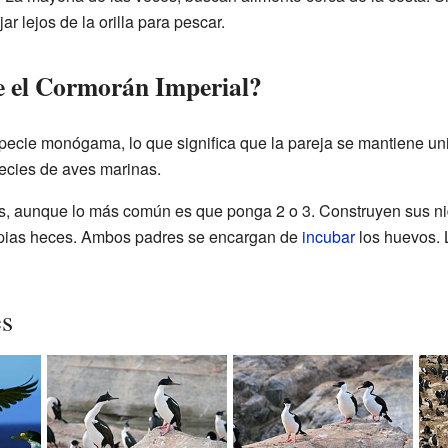
ar lejos de la orilla para pescar.
 el Cormorán Imperial?
pecie monógama, lo que significa que la pareja se mantiene un
ecies de aves marinas.
, aunque lo más común es que ponga 2 o 3. Construyen sus nid
opias heces. Ambos padres se encargan de
incubar
los huevos. 
es