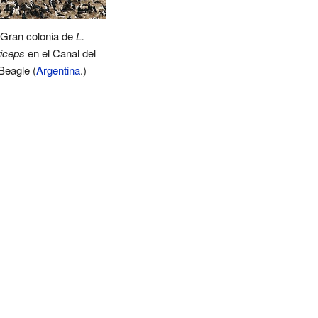
Gran colonia de
L.
riceps
en el Canal del
Beagle (
Argentina
.)