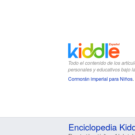
Todo el contenido de los artícu
personales y educativos bajo l
Cormorán imperial para Niños
.
Enciclopedia Kid