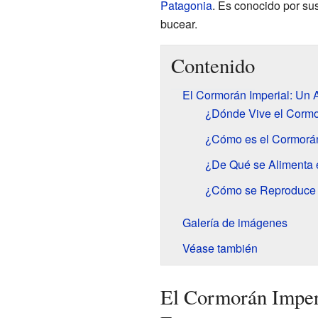
Patagonia
. Es conocido por sus
bucear.
Contenido
El Cormorán Imperial: Un 
¿Dónde Vive el Cormo
¿Cómo es el Cormorán
¿De Qué se Alimenta 
¿Cómo se Reproduce e
Galería de imágenes
Véase también
El Cormorán Imper