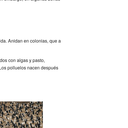
ida. Anidan en colonias, que a
os con algas y pasto,
Los polluelos nacen después