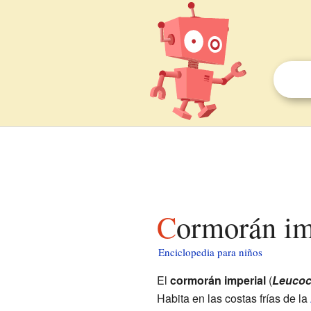
Cormorán im
Enciclopedia para niños
El
cormorán imperial
(
Leucoc
Habita en las costas frías de la