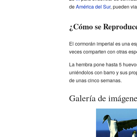
de
América del Sur
, pueden viaj
¿Cómo se Reproduce
El cormorán imperial es una es
veces comparten con otras esp
La hembra pone hasta 5 huevos
uniéndolos con barro y sus pr
de unas cinco semanas.
Galería de imágen