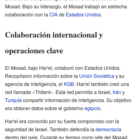
Mosad. Bajo su liderazgo, el Mosad trabajó en estrecha
colaboración con la
CIA
de
Estados Unidos
.
Colaboración internacional y
operaciones clave
El Mosad, bajo Har'el, colaboró con Estados Unidos.
Recopilaron información sobre la
Unión Soviética
y su
agencia de inteligencia, el
KGB
. Har'el también creó una
red llamada «Trident». Esta red permitía a Israel,
Irán
y
Turquía
compartir información de inteligencia. Su objetivo
era obtener datos sobre el gobierno
egipcio
.
Har'el era conocido por su fuerte compromiso con la
seguridad de Israel. También defendía la
democracia
dentro del país. Durante su tiempo como jefe del Mosad,