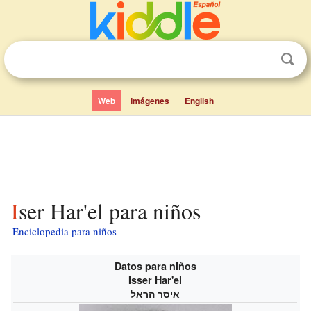
Web
Imágenes
English
Iser Har'el para niños
Enciclopedia para niños
Datos para niños
Isser Har'el
איסר הראל