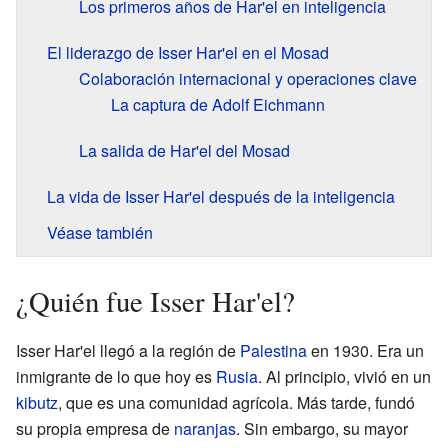
Los primeros años de Har'el en inteligencia
El liderazgo de Isser Har'el en el Mosad
Colaboración internacional y operaciones clave
La captura de Adolf Eichmann
La salida de Har'el del Mosad
La vida de Isser Har'el después de la inteligencia
Véase también
¿Quién fue Isser Har'el?
Isser Har'el llegó a la región de
Palestina
en 1930. Era un
inmigrante de lo que hoy es
Rusia
. Al principio, vivió en un
kibutz
, que es una comunidad agrícola. Más tarde, fundó
su propia empresa de
naranjas
. Sin embargo, su mayor