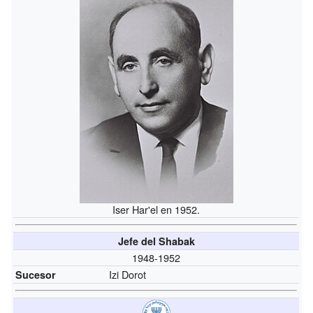
Iser Har'el en 1952.
Jefe del Shabak
1948-1952
Izi Dorot
Sucesor