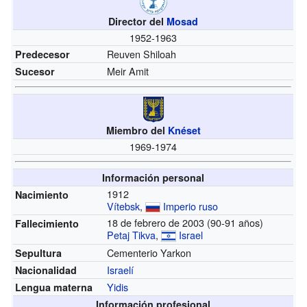
Director del
Mosad
1952-1963
Reuven Shiloah
Predecesor
Meir Amit
Sucesor
Miembro del
Knéset
1969-1974
Información personal
1912
Nacimiento
Vítebsk
,
Imperio ruso
18 de febrero de 2003 (90-91 años)
Fallecimiento
Petaj Tikva
,
Israel
Cementerio Yarkon
Sepultura
Israelí
Nacionalidad
Yidis
Lengua materna
Información profesional