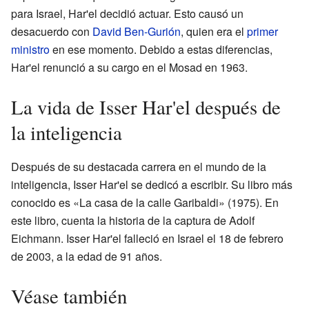
para Israel, Har'el decidió actuar. Esto causó un
desacuerdo con
David Ben-Gurión
, quien era el
primer
ministro
en ese momento. Debido a estas diferencias,
Har'el renunció a su cargo en el Mosad en 1963.
La vida de Isser Har'el después de
la inteligencia
Después de su destacada carrera en el mundo de la
inteligencia, Isser Har'el se dedicó a escribir. Su libro más
conocido es «La casa de la calle Garibaldi» (1975). En
este libro, cuenta la historia de la captura de Adolf
Eichmann. Isser Har'el falleció en Israel el 18 de febrero
de 2003, a la edad de 91 años.
Véase también