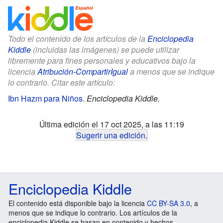
Todo el contenido de los artículos de la
Enciclopedia
Kiddle
(incluidas las imágenes) se puede utilizar
libremente para fines personales y educativos bajo la
licencia
Atribución-CompartirIgual
a menos que se indique
lo contrario. Citar este artículo:
Ibn Hazm para Niños
.
Enciclopedia Kiddle.
Última edición el 17 oct 2025, a las 11:19
Sugerir una edición
.
Enciclopedia Kiddle
El contenido está disponible bajo la licencia
CC BY-SA 3.0
, a
menos que se indique lo contrario. Los artículos de la
enciclopedia Kiddle se basan en contenido y hechos