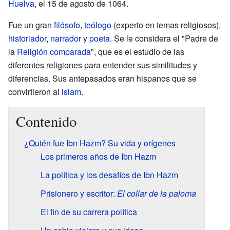
Huelva
, el 15 de agosto de 1064.
Fue un gran
filósofo
,
teólogo
(experto en temas religiosos),
historiador
,
narrador
y
poeta
. Se le considera el "Padre de
la
Religión comparada
", que es el estudio de las
diferentes religiones para entender sus similitudes y
diferencias. Sus antepasados eran hispanos que se
convirtieron al
islam
.
Contenido
¿Quién fue Ibn Hazm? Su vida y orígenes
Los primeros años de Ibn Hazm
La política y los desafíos de Ibn Hazm
Prisionero y escritor:
El collar de la paloma
El fin de su carrera política