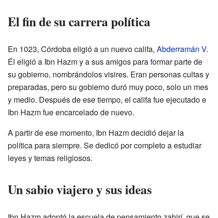
El fin de su carrera política
En 1023, Córdoba eligió a un nuevo califa,
Abderramán V
.
Él eligió a Ibn Hazm y a sus amigos para formar parte de
su gobierno, nombrándolos visires. Eran personas cultas y
preparadas, pero su gobierno duró muy poco, solo un mes
y medio. Después de ese tiempo, el califa fue ejecutado e
Ibn Hazm fue encarcelado de nuevo.
A partir de ese momento, Ibn Hazm decidió dejar la
política para siempre. Se dedicó por completo a estudiar
leyes y temas religiosos.
Un sabio viajero y sus ideas
Ibn Hazm adoptó la escuela de pensamiento zahirí, que se