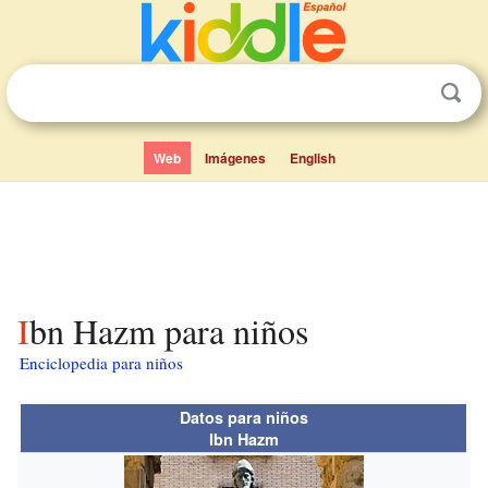
Web
Imágenes
English
Ibn Hazm para niños
Enciclopedia para niños
Datos para niños
Ibn Hazm