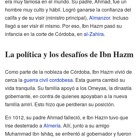
era muy famosa en el mundo. Su padre, Ahmad, fue un
hombre muy culto y hábil. Logró ganarse la confianza del
califa y de su visir (ministro principal),
Almanzor
. Incluso
llegó a ser visir él mismo. Por eso, Ibn Hazm pasó su
infancia en la corte de Córdoba, en
al-Zahira
.
La política y los desafíos de Ibn Hazm
Como parte de la nobleza de Córdoba, Ibn Hazm vivió de
cerca la
guerra civil cordobesa
. Esta guerra cambió su
vida tranquila. Su familia apoyó a los Omeyas, la dinastía
gobernante, en contra de quienes apoyaban a la nueva
familia amirí. Esto hizo que perdieran su posición.
En 1012, su padre Ahmad falleció, e Ibn Hazm tuvo que
irse desterrado a
Almería
. Allí, junto a su amigo
Muhammad ibn Ishāq, se enfrentó al gobernador y fueron