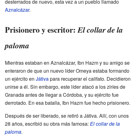
desterrados de nuevo, esta vez a un pueblo llamado
Aznalcázar
.
Prisionero y escritor:
El collar de la
paloma
Mientras estaban en Aznalcázar, Ibn Hazm y su amigo se
enteraron de que un nuevo líder Omeya estaba formando
un ejército en
Játiva
para recuperar el califato. Decidieron
unirse a él. Sin embargo, este líder atacó a los ziríes de
Granada antes de llegar a Córdoba, y su ejército fue
derrotado. En esa batalla, Ibn Hazm fue hecho prisionero.
Después de ser liberado, se retiró a Játiva. Allí, con unos
28 años, escribió su obra más famosa:
El collar de la
paloma
.