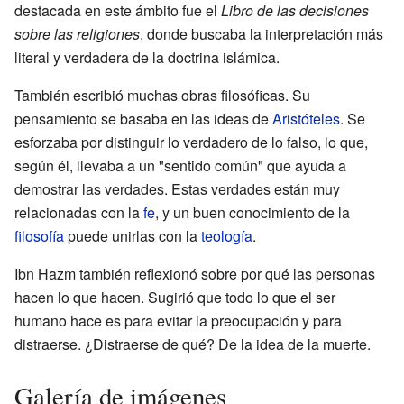
destacada en este ámbito fue el
Libro de las decisiones
sobre las religiones
, donde buscaba la interpretación más
literal y verdadera de la doctrina islámica.
También escribió muchas obras filosóficas. Su
pensamiento se basaba en las ideas de
Aristóteles
. Se
esforzaba por distinguir lo verdadero de lo falso, lo que,
según él, llevaba a un "sentido común" que ayuda a
demostrar las verdades. Estas verdades están muy
relacionadas con la
fe
, y un buen conocimiento de la
filosofía
puede unirlas con la
teología
.
Ibn Hazm también reflexionó sobre por qué las personas
hacen lo que hacen. Sugirió que todo lo que el ser
humano hace es para evitar la preocupación y para
distraerse. ¿Distraerse de qué? De la idea de la muerte.
Galería de imágenes