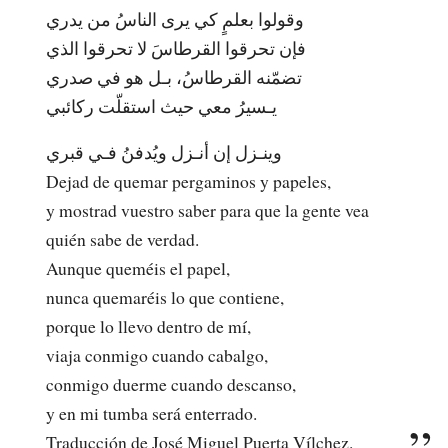
وقولوا بعلمٍ كي يرى الناسُ من يدري
فإن تحرقوا القرطاسَ لا تحرقوا الذي
تضمّنه القرطاسُ، بـل هو في صدري
يـسيرُ معي حيث استقلّت ركائبي
وينـزل إن أنـزل ويُدفنُ فـي قبري
Dejad de quemar pergaminos y papeles,
y mostrad vuestro saber para que la gente vea
quién sabe de verdad.
Aunque queméis el papel,
nunca quemaréis lo que contiene,
porque lo llevo dentro de mí,
viaja conmigo cuando cabalgo,
conmigo duerme cuando descanso,
y en mi tumba será enterrado.
Traducción de José Miguel Puerta Vílchez.