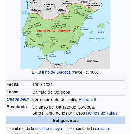
El
Califato de Córdoba
(verde), c. 1000.
Fecha
1009-1031
Lugar
Califato de Córdoba
Casus belli
derrocamiento del califa
Hisham II
Resultado
Colapso del Califato de Córdoba.
Surgimiento de los primeros
Reinos de Taifas
Beligerantes
miembros de la
dinastía omeya
miembros de la
dinastía