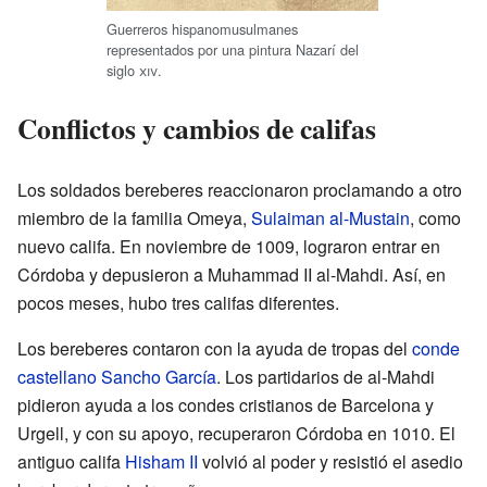
Guerreros hispanomusulmanes
representados por una pintura Nazarí del
siglo
xiv
.
Conflictos y cambios de califas
Los soldados bereberes reaccionaron proclamando a otro
miembro de la familia Omeya,
Sulaiman al-Mustain
, como
nuevo califa. En noviembre de 1009, lograron entrar en
Córdoba y depusieron a Muhammad II al-Mahdi. Así, en
pocos meses, hubo tres califas diferentes.
Los bereberes contaron con la ayuda de tropas del
conde
castellano
Sancho García
. Los partidarios de al-Mahdi
pidieron ayuda a los condes cristianos de Barcelona y
Urgell, y con su apoyo, recuperaron Córdoba en 1010. El
antiguo califa
Hisham II
volvió al poder y resistió el asedio