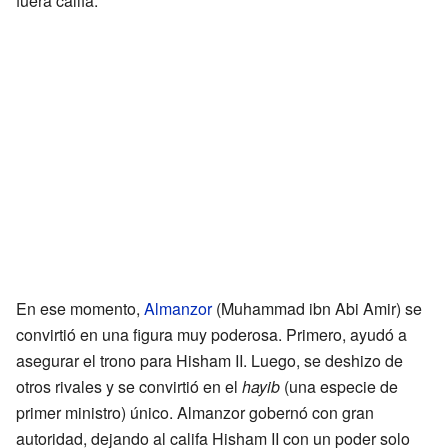
fuera califa.
En ese momento,
Almanzor
(Muhammad ibn Abi Amir) se
convirtió en una figura muy poderosa. Primero, ayudó a
asegurar el trono para Hisham II. Luego, se deshizo de
otros rivales y se convirtió en el
hayib
(una especie de
primer ministro) único. Almanzor gobernó con gran
autoridad, dejando al califa Hisham II con un poder solo