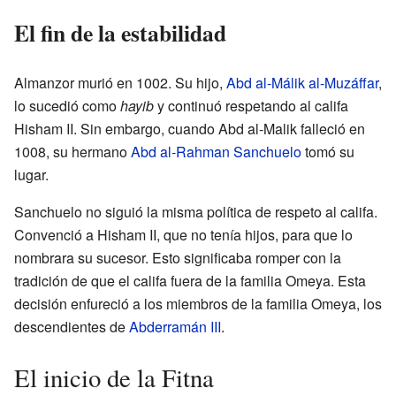
El fin de la estabilidad
Almanzor murió en 1002. Su hijo,
Abd al-Málik al-Muzáffar
,
lo sucedió como
hayib
y continuó respetando al califa
Hisham II. Sin embargo, cuando Abd al-Malik falleció en
1008, su hermano
Abd al-Rahman Sanchuelo
tomó su
lugar.
Sanchuelo no siguió la misma política de respeto al califa.
Convenció a Hisham II, que no tenía hijos, para que lo
nombrara su sucesor. Esto significaba romper con la
tradición de que el califa fuera de la familia Omeya. Esta
decisión enfureció a los miembros de la familia Omeya, los
descendientes de
Abderramán III
.
El inicio de la Fitna