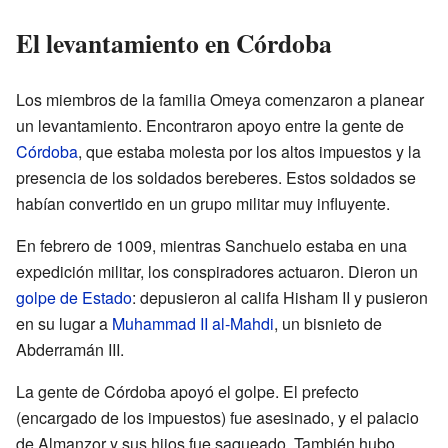
El levantamiento en Córdoba
Los miembros de la familia Omeya comenzaron a planear
un levantamiento. Encontraron apoyo entre la gente de
Córdoba
, que estaba molesta por los altos impuestos y la
presencia de los soldados bereberes. Estos soldados se
habían convertido en un grupo militar muy influyente.
En febrero de 1009, mientras Sanchuelo estaba en una
expedición militar, los conspiradores actuaron. Dieron un
golpe de Estado
: depusieron al califa Hisham II y pusieron
en su lugar a
Muhammad II al-Mahdi
, un bisnieto de
Abderramán III.
La gente de Córdoba apoyó el golpe. El prefecto
(encargado de los impuestos) fue asesinado, y el palacio
de Almanzor y sus hijos fue saqueado. También hubo