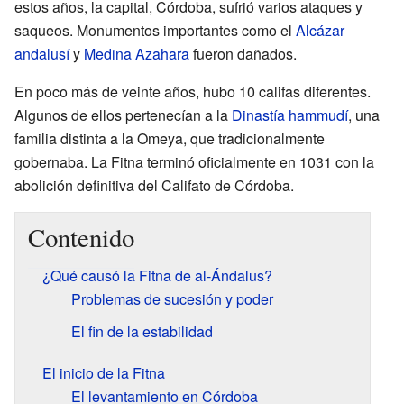
estos años, la capital, Córdoba, sufrió varios ataques y
saqueos. Monumentos importantes como el
Alcázar
andalusí
y
Medina Azahara
fueron dañados.
En poco más de veinte años, hubo 10 califas diferentes.
Algunos de ellos pertenecían a la
Dinastía hammudí
, una
familia distinta a la Omeya, que tradicionalmente
gobernaba. La Fitna terminó oficialmente en 1031 con la
abolición definitiva del Califato de Córdoba.
Contenido
¿Qué causó la Fitna de al-Ándalus?
Problemas de sucesión y poder
El fin de la estabilidad
El inicio de la Fitna
El levantamiento en Córdoba