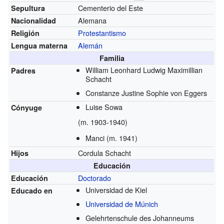
Cementerio del Este
Sepultura
Alemana
Nacionalidad
Protestantismo
Religión
Alemán
Lengua materna
Familia
William Leonhard Ludwig Maximillian
Padres
Schacht
Constanze Justine Sophie von Eggers
Luise Sowa
Cónyuge
(m. 1903-1940)
Manci (m. 1941)
Cordula Schacht
Hijos
Educación
Doctorado
Educación
Universidad de Kiel
Educado en
Universidad de Múnich
Gelehrtenschule des Johanneums