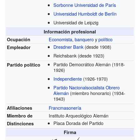
Sorbonne Universidad de París
Universidad Humboldt de Berlín
Universidad de Leipzig
Información profesional
Economista
,
banquero
y
político
Ocupación
Dresdner Bank
(desde 1908)
Empleador
Reichsbank
(desde 1923)
Partido Democrático Alemán (1918-
Partido político
1926)
Independiente
(1926-1970)
Partido Nacionalsocialista Obrero
Alemán
(miembro honorario) (1934-
1943)
Francmasonería
Afiliaciones
Instituto Arqueológico Alemán
Miembro de
Placa Dorada del Partido
Distinciones
Firma