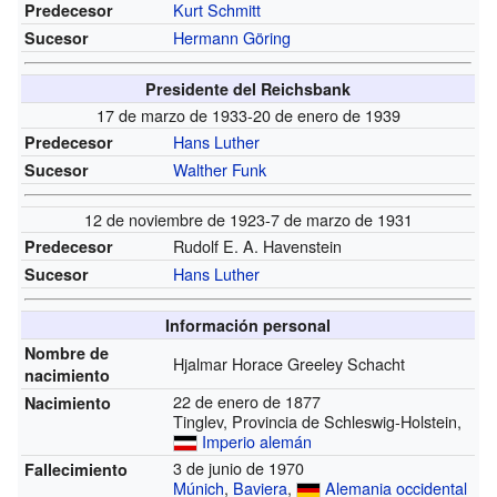
Kurt Schmitt
Predecesor
Hermann Göring
Sucesor
Presidente del Reichsbank
17 de marzo de 1933-20 de enero de 1939
Hans Luther
Predecesor
Walther Funk
Sucesor
12 de noviembre de 1923-7 de marzo de 1931
Rudolf E. A. Havenstein
Predecesor
Hans Luther
Sucesor
Información personal
Nombre de
Hjalmar Horace Greeley Schacht
nacimiento
22 de enero de 1877
Nacimiento
Tinglev, Provincia de Schleswig-Holstein,
Imperio alemán
3 de junio de 1970
Fallecimiento
Múnich
,
Baviera
,
Alemania occidental