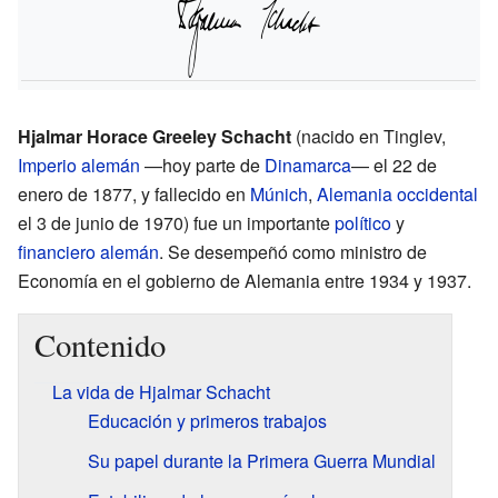
Hjalmar Horace Greeley Schacht
(nacido en Tinglev,
Imperio alemán
—hoy parte de
Dinamarca
— el 22 de
enero de 1877, y fallecido en
Múnich
,
Alemania occidental
el 3 de junio de 1970) fue un importante
político
y
financiero
alemán
. Se desempeñó como ministro de
Economía en el gobierno de Alemania entre 1934 y 1937.
Contenido
La vida de Hjalmar Schacht
Educación y primeros trabajos
Su papel durante la Primera Guerra Mundial