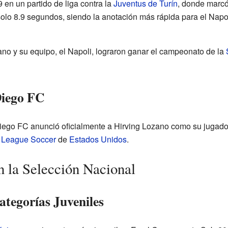
 en un partido de liga contra la
Juventus de Turín
, donde marcó
olo 8.9 segundos, siendo la anotación más rápida para el Napo
no y su equipo, el Napoli, lograron ganar el campeonato de la
Diego FC
Diego FC anunció oficialmente a Hirving Lozano como su jugador 
 League Soccer
de
Estados Unidos
.
 la Selección Nacional
ategorías Juveniles