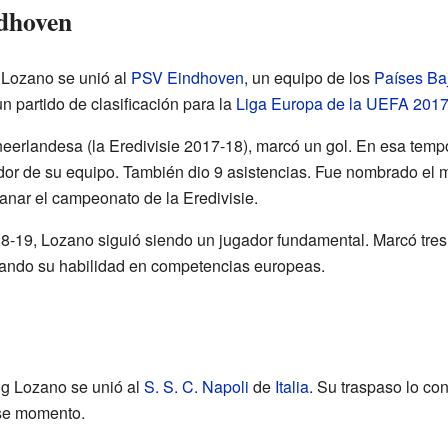
ndhoven
g Lozano se unió al
PSV Eindhoven
, un equipo de los
Países Ba
n partido de clasificación para la
Liga Europa de la UEFA 2017
 neerlandesa (la Eredivisie 2017-18), marcó un gol. En esa tem
ador de su equipo. También dio 9 asistencias. Fue nombrado el 
anar el campeonato de la Eredivisie.
8-19, Lozano siguió siendo un jugador fundamental. Marcó tres
rando su habilidad en competencias europeas.
ng Lozano se unió al
S. S. C. Napoli
de
Italia
. Su traspaso lo con
ese momento.