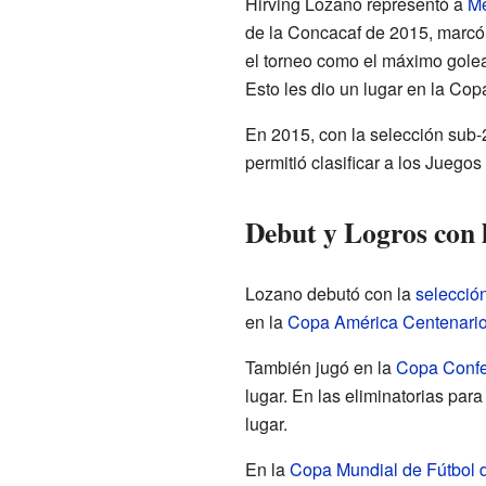
Hirving Lozano representó a
Mé
de la Concacaf de 2015, marcó d
el torneo como el máximo gole
Esto les dio un lugar en la Co
En 2015, con la selección sub-
permitió clasificar a los Juego
Debut y Logros con 
Lozano debutó con la
selecció
en la
Copa América Centenari
También jugó en la
Copa Confe
lugar. En las eliminatorias para
lugar.
En la
Copa Mundial de Fútbol 