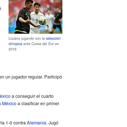
ó
Lozano jugando con la
selección
olímpica
ante Corea del Sur en
2016
n un jugador regular. Participó
éxico
a conseguir el cuarto
a
México
a clasificar en primer
ria 1-0 contra
Alemania
. Jugó