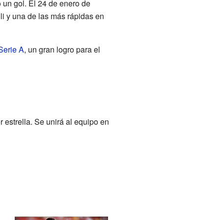
 un gol. El 24 de enero de
li y una de las más rápidas en
Serie A
, un gran logro para el
estrella. Se unirá al equipo en