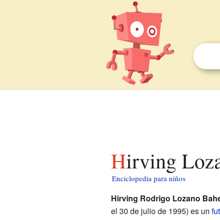
Hirving Loz
Enciclopedia para niños
Hirving Rodrigo Lozano Bah
el 30 de julio de 1995) es un
fu