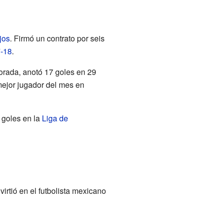
jos
. Firmó un contrato por seis
-18
.
porada, anotó 17 goles en 29
mejor jugador del mes en
 goles en la
Liga de
virtió en el futbolista mexicano