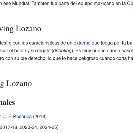
 ese Mundial. También fue parte del equipo mexicano en la
Co
rving Lozano
estro con las características de un
extremo
que juega por la ba
sar el balón y su regate (
dribbling
). Es muy bueno dando pases
o con su pie derecho, lo que lo hace peligroso cuando corta hac
ng Lozano
nales
:
C. F. Pachuca
(2016)
2017-18, 2023-24, 2024-25)