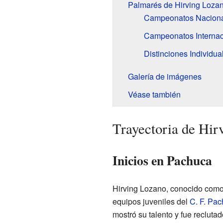
Palmarés de Hirving Loza
Campeonatos Nacion
Campeonatos Internac
Distinciones Individua
Galería de imágenes
Véase también
Trayectoria de Hir
Inicios en Pachuca
Hirving Lozano, conocido com
equipos juveniles del
C. F. Pa
mostró su talento y fue reclutad