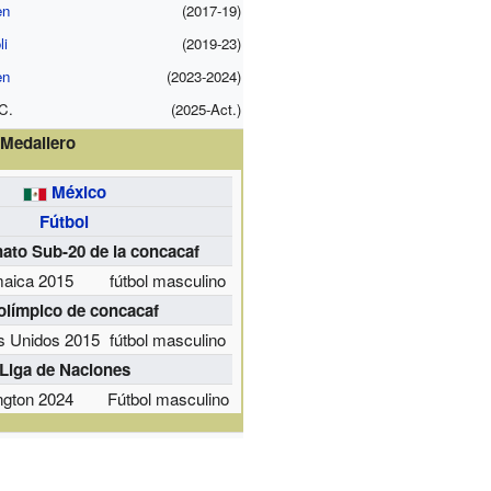
en
(2017-19)
li
(2019-23)
en
(2023-2024)
C.
(2025-Act.)
Medallero
México
Fútbol
to Sub-20 de la concacaf
aica 2015
fútbol masculino
olímpico de concacaf
s Unidos 2015
fútbol masculino
Liga de Naciones
ington 2024
Fútbol masculino