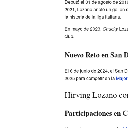
Debutó el 31 de agosto de 2019
2021, Lozano anotó un gol en s
la historia de la liga italiana.
En mayo de 2023,
Chucky
Loza
club.
Nuevo Reto en San 
El 6 de junio de 2024, el San 
2025 para competir en la
Major
Hirving Lozano con
Participaciones en C