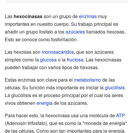
Las
hexocinasas
son un grupo de
enzimas
muy
importantes en nuestro cuerpo. Su trabajo principal es
añadir un grupo fosfato a los
azúcares
llamados hexosas.
Esto se conoce como fosforilación.
Las hexosas son
monosacáridos
, que son azúcares
simples como la
glucosa
o la
fructosa
. Las hexocinasas
pueden trabajar con varios tipos de hexosas.
Estas enzimas son clave para el
metabolismo
de las
células. Su función más importante es iniciar la
glucólisis
.
La glucólisis es el proceso principal por el cual los seres
vivos obtienen
energía
de los azúcares.
Para hacer esto, la hexocinasa usa una molécula de
ATP
(Adenosín trifosfato), que es como la "moneda de energía"
de las células. Como son tan importantes para la energía,