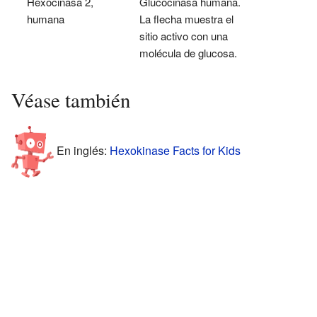
Hexocinasa 2,
Glucocinasa humana.
humana
La flecha muestra el
sitio activo con una
molécula de glucosa.
Véase también
En inglés:
Hexokinase Facts for Kids