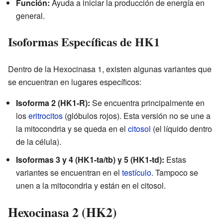
Función:
Ayuda a iniciar la producción de energía en
general.
Isoformas Específicas de HK1
Dentro de la Hexocinasa 1, existen algunas variantes que
se encuentran en lugares específicos:
Isoforma 2 (HK1-R):
Se encuentra principalmente en
los
eritrocitos
(glóbulos rojos). Esta versión no se une a
la mitocondria y se queda en el
citosol
(el líquido dentro
de la célula).
Isoformas 3 y 4 (HK1-ta/tb) y 5 (HK1-td):
Estas
variantes se encuentran en el
testículo
. Tampoco se
unen a la mitocondria y están en el citosol.
Hexocinasa 2 (HK2)