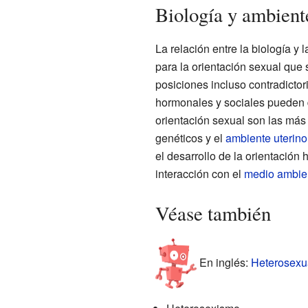
Biología y ambient
La relación entre la biología y
para la orientación sexual que
posiciones incluso contradictor
hormonales y sociales pueden de
orientación sexual son las más 
genéticos y el
ambiente uterin
el desarrollo de la orientación 
interacción con el
medio ambie
Véase también
En inglés:
Heterosexua