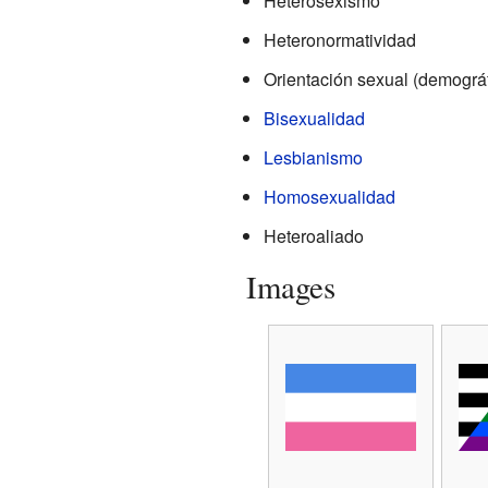
Heterosexismo
Heteronormatividad
Orientación sexual (demográf
Bisexualidad
Lesbianismo
Homosexualidad
Heteroaliado
Images