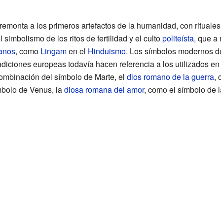
emonta a los primeros artefactos de la humanidad, con rituales d
simbolismo de los ritos de fertilidad y el culto
politeísta
, que a
anos
, como
Lingam
en el
Hinduismo
. Los símbolos modernos de
adiciones europeas todavía hacen referencia a los utilizados en
ombinación del símbolo de Marte, el
dios romano de la guerra
, 
ímbolo de Venus, la
diosa romana del amor
, como el símbolo de l