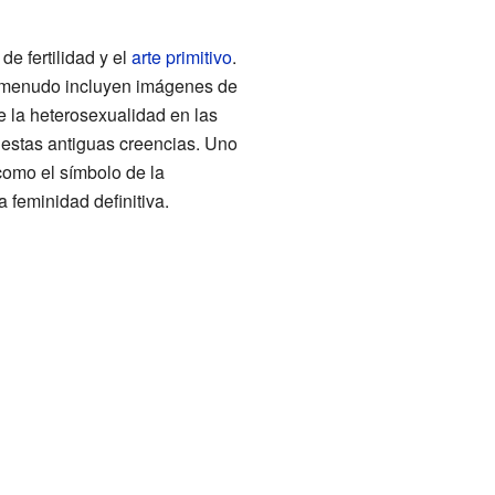
e fertilidad y el
arte primitivo
.
 menudo incluyen imágenes de
 la heterosexualidad en las
 estas antiguas creencias. Uno
como el símbolo de la
a feminidad definitiva.