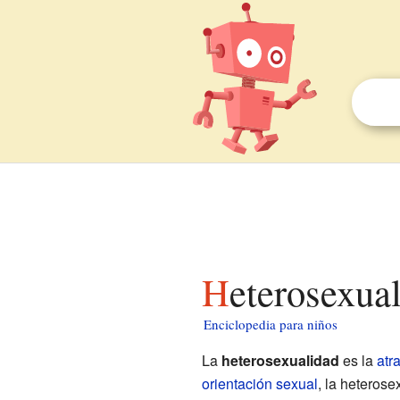
Heterosexua
Enciclopedia para niños
La
heterosexualidad
es la
atr
orientación sexual
, la heteros