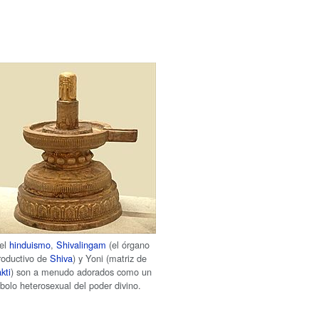
el
hinduismo
,
Shivalingam
(el órgano
roductivo de
Shiva
) y Yoni (matriz de
kti
) son a menudo adorados como un
bolo heterosexual del poder divino.