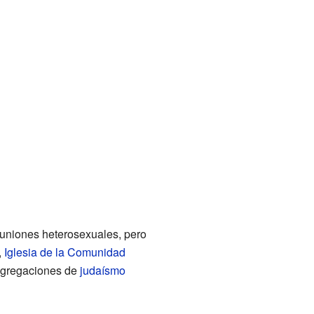
 uniones heterosexuales, pero
,
Iglesia de la Comunidad
ngregaciones de
judaísmo