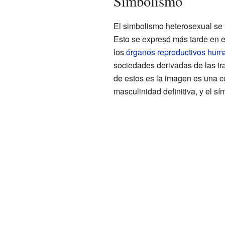
Simbolismo
El simbolismo heterosexual se r
Esto se expresó más tarde en el 
los
órganos reproductivos hum
sociedades derivadas de las tr
de estos es la imagen es una c
masculinidad definitiva, y el s