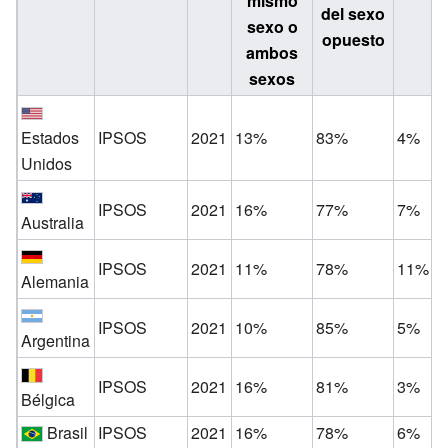
mismo
del sexo
sexo o
opuesto
ambos
sexos
Estados
IPSOS
2021
13%
83%
4%
Unidos
IPSOS
2021
16%
77%
7%
Australia
IPSOS
2021
11%
78%
11%
Alemania
IPSOS
2021
10%
85%
5%
Argentina
IPSOS
2021
16%
81%
3%
Bélgica
Brasil
IPSOS
2021
16%
78%
6%