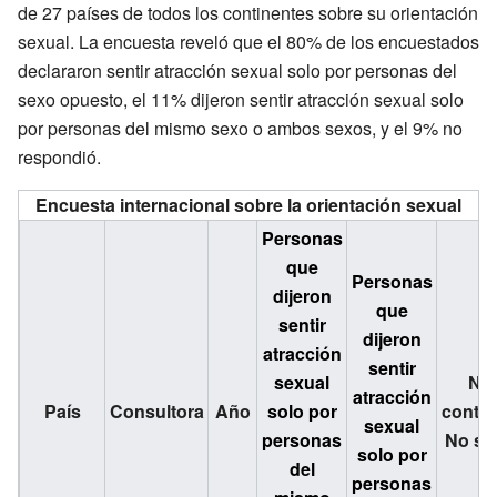
de 27 países de todos los continentes sobre su orientación
sexual. La encuesta reveló que el 80% de los encuestados
declararon sentir atracción sexual solo por personas del
sexo opuesto, el 11% dijeron sentir atracción sexual solo
por personas del mismo sexo o ambos sexos, y el 9% no
respondió.
Encuesta internacional sobre la orientación sexual
Personas
que
Personas
dijeron
que
sentir
dijeron
atracción
sentir
sexual
No
atracción
País
Consultora
Año
solo por
contes
sexual
personas
No sa
solo por
del
personas