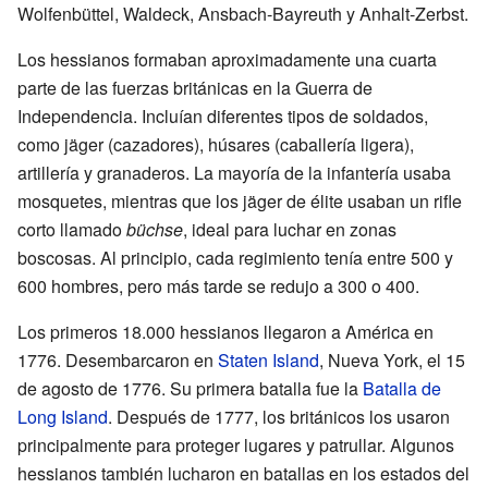
Wolfenbüttel, Waldeck, Ansbach-Bayreuth y Anhalt-Zerbst.
Los hessianos formaban aproximadamente una cuarta
parte de las fuerzas británicas en la Guerra de
Independencia. Incluían diferentes tipos de soldados,
como jäger (cazadores), húsares (caballería ligera),
artillería y granaderos. La mayoría de la infantería usaba
mosquetes, mientras que los jäger de élite usaban un rifle
corto llamado
büchse
, ideal para luchar en zonas
boscosas. Al principio, cada regimiento tenía entre 500 y
600 hombres, pero más tarde se redujo a 300 o 400.
Los primeros 18.000 hessianos llegaron a América en
1776. Desembarcaron en
Staten Island
, Nueva York, el 15
de agosto de 1776. Su primera batalla fue la
Batalla de
Long Island
. Después de 1777, los británicos los usaron
principalmente para proteger lugares y patrullar. Algunos
hessianos también lucharon en batallas en los estados del