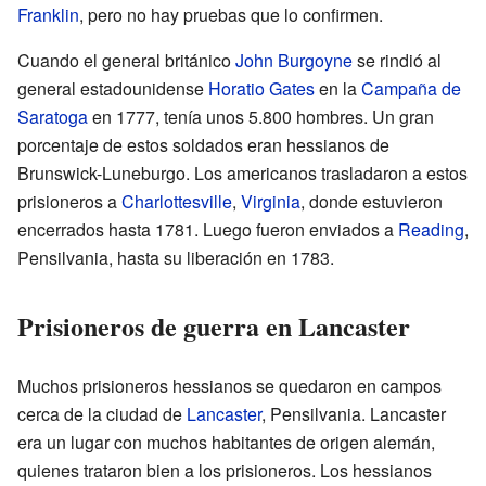
Franklin
, pero no hay pruebas que lo confirmen.
Cuando el general británico
John Burgoyne
se rindió al
general estadounidense
Horatio Gates
en la
Campaña de
Saratoga
en 1777, tenía unos 5.800 hombres. Un gran
porcentaje de estos soldados eran hessianos de
Brunswick-Luneburgo. Los americanos trasladaron a estos
prisioneros a
Charlottesville
,
Virginia
, donde estuvieron
encerrados hasta 1781. Luego fueron enviados a
Reading
,
Pensilvania, hasta su liberación en 1783.
Prisioneros de guerra en Lancaster
Muchos prisioneros hessianos se quedaron en campos
cerca de la ciudad de
Lancaster
, Pensilvania. Lancaster
era un lugar con muchos habitantes de origen alemán,
quienes trataron bien a los prisioneros. Los hessianos