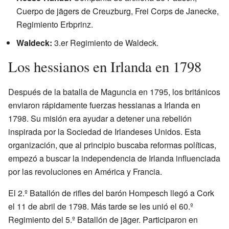
Cuerpo de jägers de Creuzburg, Frei Corps de Janecke,
Regimiento Erbprinz.
Waldeck:
3.er Regimiento de Waldeck.
Los hessianos en Irlanda en 1798
Después de la batalla de Maguncia en 1795, los británicos
enviaron rápidamente fuerzas hessianas a Irlanda en
1798. Su misión era ayudar a detener una rebelión
inspirada por la Sociedad de Irlandeses Unidos. Esta
organización, que al principio buscaba reformas políticas,
empezó a buscar la independencia de Irlanda influenciada
por las revoluciones en América y Francia.
El 2.º Batallón de rifles del barón Hompesch llegó a Cork
el 11 de abril de 1798. Más tarde se les unió el 60.º
Regimiento del 5.º Batallón de jäger. Participaron en