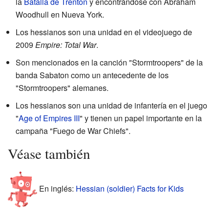
la
Batalla de Trenton
y encontrándose con Abraham
Woodhull en Nueva York.
Los hessianos son una unidad en el videojuego de
2009
Empire: Total War
.
Son mencionados en la canción "Stormtroopers" de la
banda Sabaton como un antecedente de los
"Stormtroopers" alemanes.
Los hessianos son una unidad de infantería en el juego
"
Age of Empires III
" y tienen un papel importante en la
campaña "Fuego de War Chiefs".
Véase también
En inglés:
Hessian (soldier) Facts for Kids