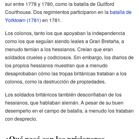
sur entre 1778 y 1780, como la batalla de Guilford
Courthouse. Dos regimientos participaron en la
batalla de
Yorktown (1781)
en 1781.
Los colonos, tanto los que apoyaban la independencia
como los que seguían siendo leales a Gran Bretaña, a
menudo temían a los hessianos. Creían que eran
soldados crueles y codiciosos. Sin embargo, los diarios de
los propios hessianos muestran que a menudo
desaprobaban cómo las tropas británicas trataban a los
colonos, como la destrucción de propiedades.
Los soldados británicos también desconfiaban de los
hessianos, que hablaban alemán. A pesar de su buen
desempeño en el campo de batalla, a menudo los trataban
con desprecio.
¿Qué pasó con los prisioneros