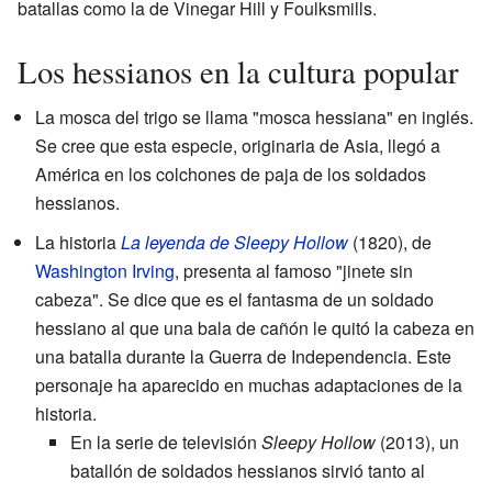
batallas como la de Vinegar Hill y Foulksmills.
Los hessianos en la cultura popular
La mosca del trigo se llama "mosca hessiana" en inglés.
Se cree que esta especie, originaria de Asia, llegó a
América en los colchones de paja de los soldados
hessianos.
La historia
La leyenda de Sleepy Hollow
(1820), de
Washington Irving
, presenta al famoso "jinete sin
cabeza". Se dice que es el fantasma de un soldado
hessiano al que una bala de cañón le quitó la cabeza en
una batalla durante la Guerra de Independencia. Este
personaje ha aparecido en muchas adaptaciones de la
historia.
En la serie de televisión
Sleepy Hollow
(2013), un
batallón de soldados hessianos sirvió tanto al