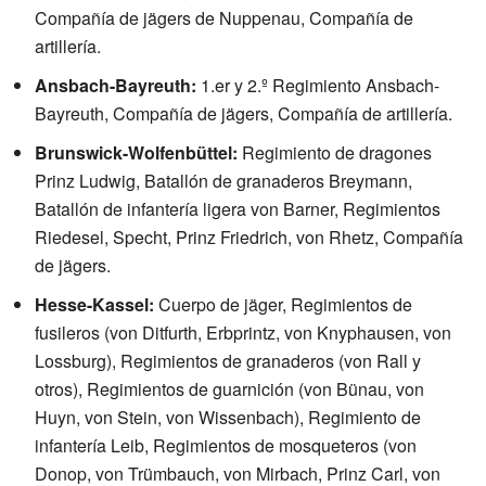
Compañía de jägers de Nuppenau, Compañía de
artillería.
Ansbach-Bayreuth:
1.er y 2.º Regimiento Ansbach-
Bayreuth, Compañía de jägers, Compañía de artillería.
Brunswick-Wolfenbüttel:
Regimiento de dragones
Prinz Ludwig, Batallón de granaderos Breymann,
Batallón de infantería ligera von Barner, Regimientos
Riedesel, Specht, Prinz Friedrich, von Rhetz, Compañía
de jägers.
Hesse-Kassel:
Cuerpo de jäger, Regimientos de
fusileros (von Ditfurth, Erbprintz, von Knyphausen, von
Lossburg), Regimientos de granaderos (von Rall y
otros), Regimientos de guarnición (von Bünau, von
Huyn, von Stein, von Wissenbach), Regimiento de
infantería Leib, Regimientos de mosqueteros (von
Donop, von Trümbauch, von Mirbach, Prinz Carl, von