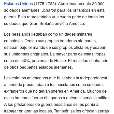
Estados Unidos
(1775-1783). Aproximadamente 30.000
soldados alemanes lucharon para los británicos en esta
guerra. Esto representaba una cuarta parte de todos los
soldados que Gran Bretaña envió a América.
Los hessianos llegaban como unidades militares
completas. Tenían sus propias banderas alemanas,
estaban bajo el mando de sus propios oficiales y usaban
sus uniformes originales. La mayor parte de estas tropas,
cerca del 40%, provenía de Hesse. El resto fue contratado
de otros pequeños estados alemanes.
Los colonos americanos que buscaban la independencia
a menudo presentaban a los hessianos como soldados
extranjeros que no tenían interés en América. Muchos de
estos hombres fueron obligados a unirse al servicio militar.
A los prisioneros de guerra hessianos se les ponía a
trabajar en granjas locales. También se les ofrecían tierras