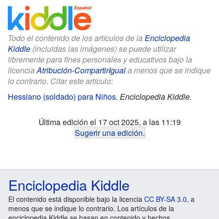
Todo el contenido de los artículos de la
Enciclopedia
Kiddle
(incluidas las imágenes) se puede utilizar
libremente para fines personales y educativos bajo la
licencia
Atribución-CompartirIgual
a menos que se indique
lo contrario. Citar este artículo:
Hessiano (soldado) para Niños
.
Enciclopedia Kiddle.
Última edición el 17 oct 2025, a las 11:19
Sugerir una edición
.
Enciclopedia Kiddle
El contenido está disponible bajo la licencia
CC BY-SA 3.0
, a
menos que se indique lo contrario. Los artículos de la
enciclopedia Kiddle se basan en contenido y hechos