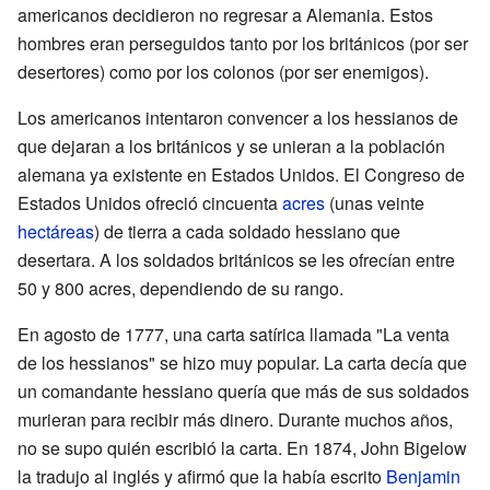
americanos decidieron no regresar a Alemania. Estos
hombres eran perseguidos tanto por los británicos (por ser
desertores) como por los colonos (por ser enemigos).
Los americanos intentaron convencer a los hessianos de
que dejaran a los británicos y se unieran a la población
alemana ya existente en Estados Unidos. El Congreso de
Estados Unidos ofreció cincuenta
acres
(unas veinte
hectáreas
) de tierra a cada soldado hessiano que
desertara. A los soldados británicos se les ofrecían entre
50 y 800 acres, dependiendo de su rango.
En agosto de 1777, una carta satírica llamada "La venta
de los hessianos" se hizo muy popular. La carta decía que
un comandante hessiano quería que más de sus soldados
murieran para recibir más dinero. Durante muchos años,
no se supo quién escribió la carta. En 1874, John Bigelow
la tradujo al inglés y afirmó que la había escrito
Benjamin