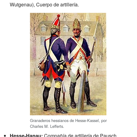
Wutgenau), Cuerpo de artillería.
Granaderos hessianos de Hesse-Kassel, por
Charles M. Lefferts.
Hesse-Hanau:
Compañía de artillería de Pausch,