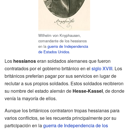
Wilhelm von Knyphausen,
comandante de los hessianos
en la
guerra de Independencia
de Estados Unidos
.
Los
hessianos
eran soldados alemanes que fueron
contratados por el gobierno británico en el
siglo XVIII
. Los
británicos preferían pagar por sus servicios en lugar de
reclutar a sus propios soldados. Estos soldados recibieron
su nombre del estado alemán de
Hesse-Kassel
, de donde
venía la mayoría de ellos.
Aunque los británicos contrataron tropas hessianas para
varios conflictos, se les recuerda principalmente por su
participación en la
guerra de Independencia de los