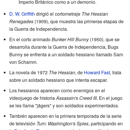
Imperio Británico como a un demonio.
D. W. Griffith
dirigió el cortometraje
The Hessian
Renegades
(1909), que muestra las primeras etapas de
la Guerra de Independencia.
En el corto animado
Bunker Hill Bunny
(1950), que se
desarrolla durante la Guerra de Independencia, Bugs
Bunny se enfrenta a un soldado hessiano llamado Sam
von Schamm.
La novela de 1972
The Hessian
, de
Howard Fast
, trata
sobre un soldado hessiano que intenta escapar.
Los hessianos aparecen como enemigos en el
videojuego de historia
Assassin's Creed III
. En el juego
se les llama "jägers" y son soldados experimentados.
También aparecen en la primera temporada de la serie
de televisión
Turn: Washington's Spies
, participando en