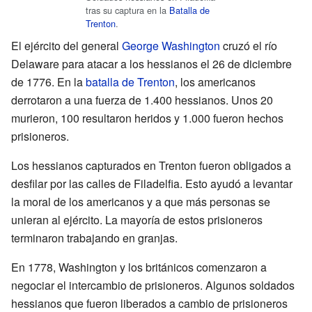
tras su captura en la
Batalla de
Trenton
.
El ejército del general
George Washington
cruzó el río
Delaware para atacar a los hessianos el 26 de diciembre
de 1776. En la
batalla de Trenton
, los americanos
derrotaron a una fuerza de 1.400 hessianos. Unos 20
murieron, 100 resultaron heridos y 1.000 fueron hechos
prisioneros.
Los hessianos capturados en Trenton fueron obligados a
desfilar por las calles de Filadelfia. Esto ayudó a levantar
la moral de los americanos y a que más personas se
unieran al ejército. La mayoría de estos prisioneros
terminaron trabajando en granjas.
En 1778, Washington y los británicos comenzaron a
negociar el intercambio de prisioneros. Algunos soldados
hessianos que fueron liberados a cambio de prisioneros