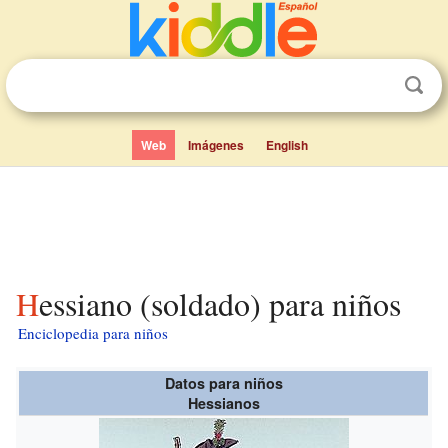
Web
Imágenes
English
Hessiano (soldado) para niños
Enciclopedia para niños
Datos para niños
Hessianos