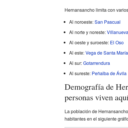
Hernansancho limita con varios
Al noroeste:
San Pascual
Al norte y noreste:
Villanuev
Al oeste y suroeste:
El Oso
Al este:
Vega de Santa María
Al sur:
Gotarrendura
Al sureste:
Peñalba de Ávila
Demografía de Her
personas viven aqu
La población de Hernansancho 
habitantes en el siguiente gráfi