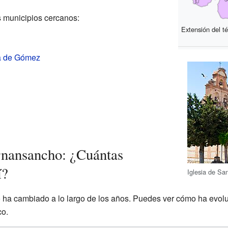
 municipios cercanos:
Extensión del té
a de Gómez
nansancho: ¿Cuántas
í?
Iglesia de Sa
ha cambiado a lo largo de los años. Puedes ver cómo ha evol
co.