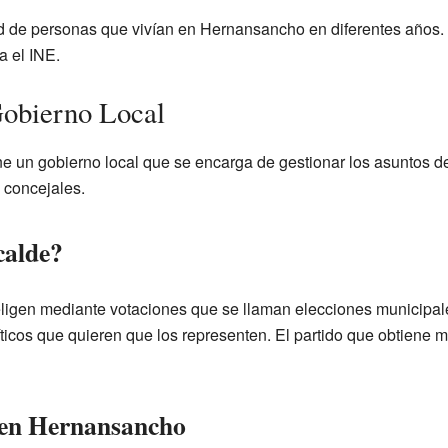
ad de personas que vivían en Hernansancho en diferentes años.
a el INE.
Gobierno Local
ne un gobierno local que se encarga de gestionar los asuntos de
 concejales.
calde?
 eligen mediante votaciones que se llaman elecciones municip
íticos que quieren que los representen. El partido que obtiene m
 en Hernansancho