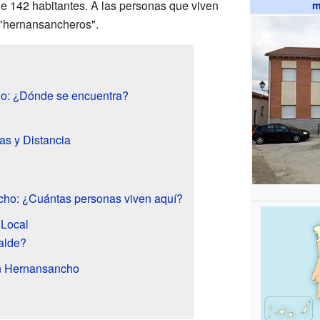
de 142 habitantes. A las personas que viven
m
"hernansancheros".
o: ¿Dónde se encuentra?
s y Distancia
ho: ¿Cuántas personas viven aquí?
 Local
alde?
n Hernansancho