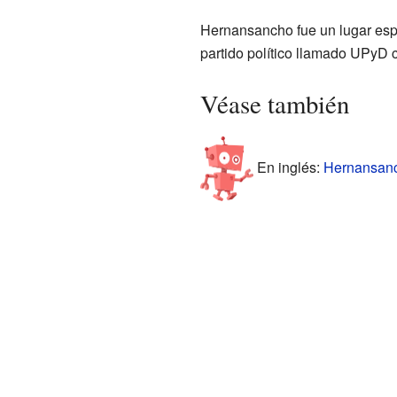
Hernansancho fue un lugar esp
partido político llamado UPyD 
Véase también
En inglés:
Hernansanc