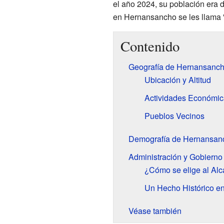
el año 2024, su población era 
en Hernansancho se les llama 
Contenido
Geografía de Hernansanch
Ubicación y Altitud
Actividades Económica
Pueblos Vecinos
Demografía de Hernansanc
Administración y Gobierno
¿Cómo se elige al Alc
Un Hecho Histórico e
Véase también