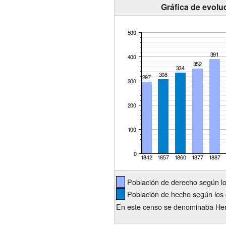
Gráfica de evolu
Población de derecho según l
Población de hecho según los 
En este censo se denominaba He