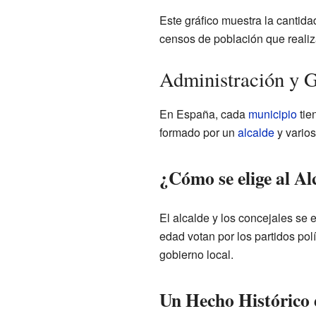
Este gráfico muestra la cantid
censos de población que realiz
Administración y 
En España, cada
municipio
tie
formado por un
alcalde
y varios
¿Cómo se elige al Al
El alcalde y los concejales se
edad votan por los partidos pol
gobierno local.
Un Hecho Histórico