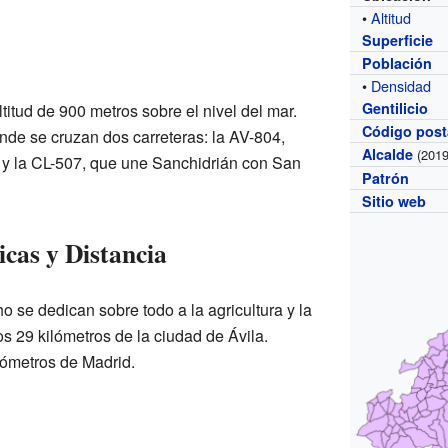
•
Altitud
Superficie
Población
•
Densidad
Gentilicio
titud de 900 metros sobre el nivel del mar.
Código post
nde se cruzan dos carreteras: la AV-804,
Alcalde
(2019
 y la CL-507, que une Sanchidrián con San
Patrón
Sitio web
cas y Distancia
 se dedican sobre todo a la agricultura y la
s 29 kilómetros de la ciudad de Ávila.
lómetros de Madrid.