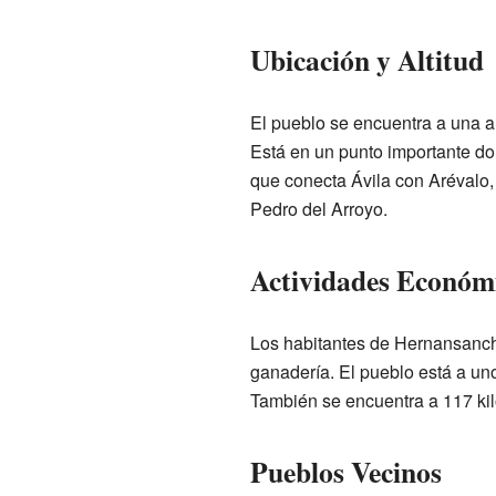
Ubicación y Altitud
El pueblo se encuentra a una al
Está en un punto importante do
que conecta Ávila con Arévalo,
Pedro del Arroyo.
Actividades Económi
Los habitantes de Hernansancho
ganadería. El pueblo está a uno
También se encuentra a 117 ki
Pueblos Vecinos