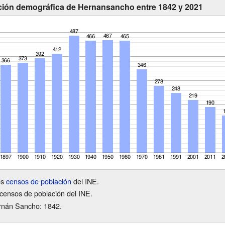
ción demográfica de Hernansancho entre 1842 y 2021
os
censos de población
del INE.
censos de población del INE.
rnán Sancho: 1842.