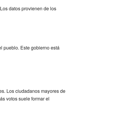
 Los datos provienen de los
l pueblo. Este gobierno está
ales. Los ciudadanos mayores de
ás votos suele formar el