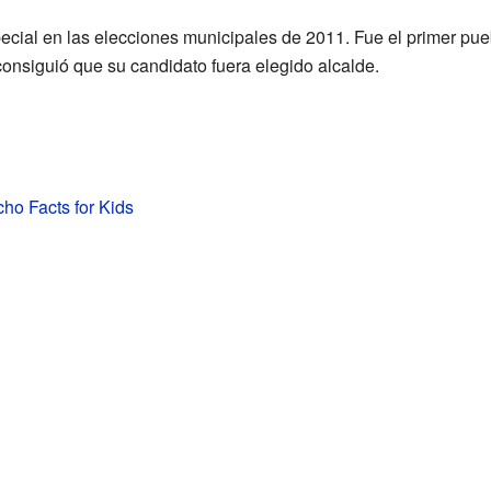
ecial en las elecciones municipales de 2011. Fue el primer p
consiguió que su candidato fuera elegido alcalde.
ho Facts for Kids