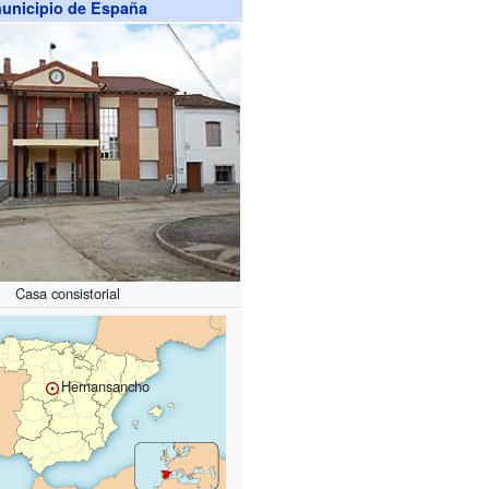
unicipio de España
Casa consistorial
Hernansancho