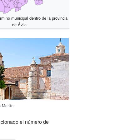
rmino municipal dentro de la provincia
de Ávila
n Martín
ucionado el número de