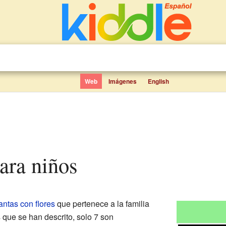
Web
Imágenes
English
ara niños
antas con flores
que pertenece a la familia
 que se han descrito, solo 7 son