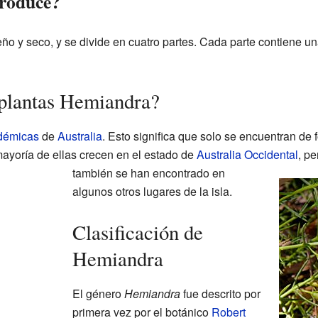
produce?
o y seco, y se divide en cuatro partes. Cada parte contiene un
 plantas Hemiandra?
démicas
de
Australia
. Esto significa que solo se encuentran de 
mayoría de ellas crecen en el estado de
Australia Occidental
, pe
también se han encontrado en
algunos otros lugares de la isla.
Clasificación de
Hemiandra
El género
Hemiandra
fue descrito por
primera vez por el botánico
Robert