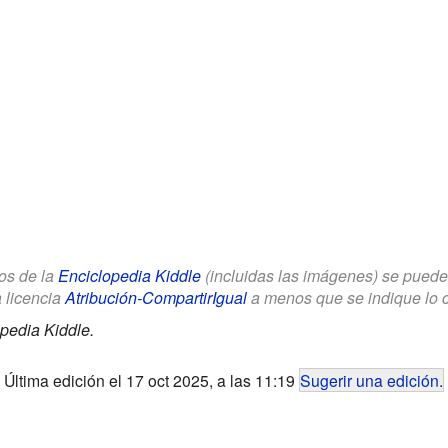
los de la
Enciclopedia Kiddle
(incluidas las imágenes) se puede u
a licencia
Atribución-CompartirIgual
a menos que se indique lo con
pedia Kiddle.
Última edición el 17 oct 2025, a las 11:19
Sugerir una edición
.