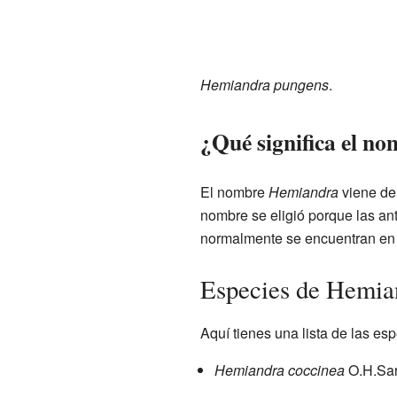
Hemiandra pungens
.
¿Qué significa el 
El nombre
Hemiandra
viene de
nombre se eligió porque las ant
normalmente se encuentran en o
Especies de Hemia
Aquí tienes una lista de las es
Hemiandra coccinea
O.H.Sar