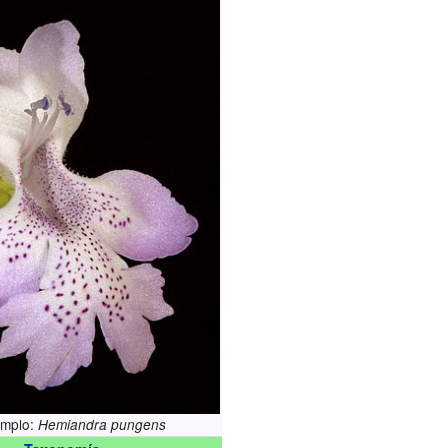
emplo:
Hemiandra pungens