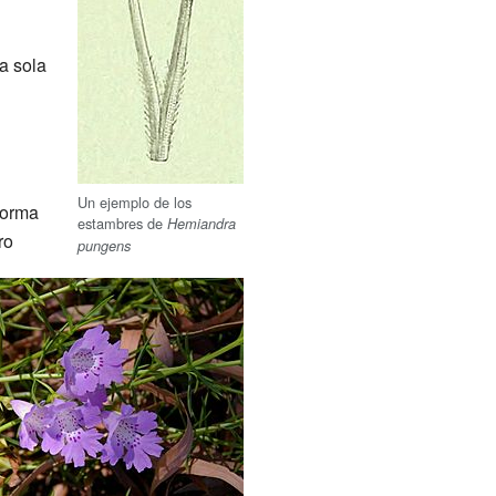
a sola
Un ejemplo de los
forma
estambres de
Hemiandra
ro
pungens