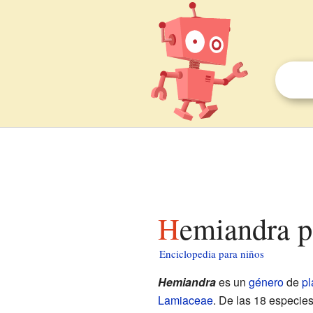
Hemiandra p
Enciclopedia para niños
Hemiandra
es un
género
de
pl
Lamiaceae
. De las 18 especies