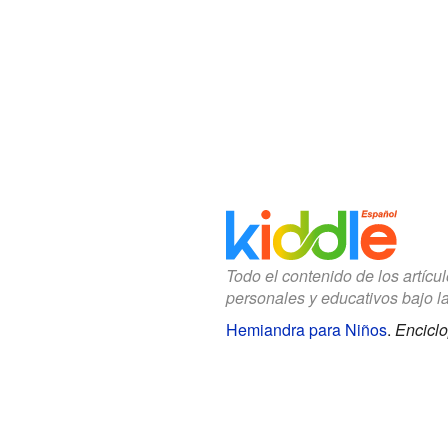
Todo el contenido de los artícu
personales y educativos bajo l
Hemiandra para Niños
.
Enciclo