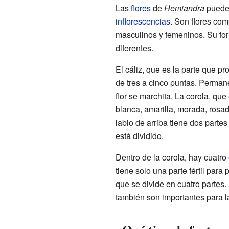
Las
flores
de
Hemiandra
pueden
inflorescencias
. Son flores com
masculinos y femeninos. Su form
diferentes.
El cáliz, que es la parte que pro
de tres a cinco puntas. Perman
flor se marchita. La corola, que 
blanca, amarilla, morada, rosad
labio de arriba tiene dos partes 
está dividido.
Dentro de la corola, hay cuatro
tiene solo una parte fértil para 
que se divide en cuatro partes. 
también son importantes para l