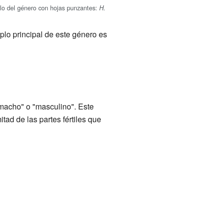
lo del género con hojas punzantes:
H.
plo principal de este género es
"macho" o "masculino". Este
tad de las partes fértiles que