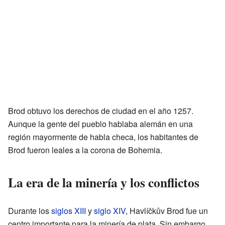
Brod obtuvo los derechos de ciudad en el año 1257.
Aunque la gente del pueblo hablaba alemán en una
región mayormente de habla checa, los habitantes de
Brod fueron leales a la corona de Bohemia.
La era de la minería y los conflictos
Durante los
siglos XIII
y
siglo XIV
, Havlíčkův Brod fue un
centro importante para la minería de plata. Sin embargo,