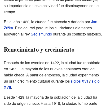
su importancia en esta actividad fue disminuyendo con el
tiempo.
En el año 1422, la ciudad fue atacada y dañada por
Jan
Žižka
. Esto ocurrió porque los ciudadanos alemanes
apoyaron al rey
Segismundo
durante un conflicto histórico.
Renacimiento y crecimiento
Después de los eventos de 1422, la ciudad fue repoblada
en 1429. La mayoría de los nuevos habitantes eran de
habla checa. A partir de entonces, la ciudad experimentó
un gran crecimiento cultural durante los
siglos XVI
y
siglo
XVII
.
Desde 1429, la mayoría de la población de la ciudad ha
sido de origen checo. Hasta 1918, la ciudad formó parte