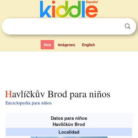
Web
Imágenes
English
Havlíčkův Brod para niños
Enciclopedia para niños
Datos para niños
Havlíčkův Brod
Localidad