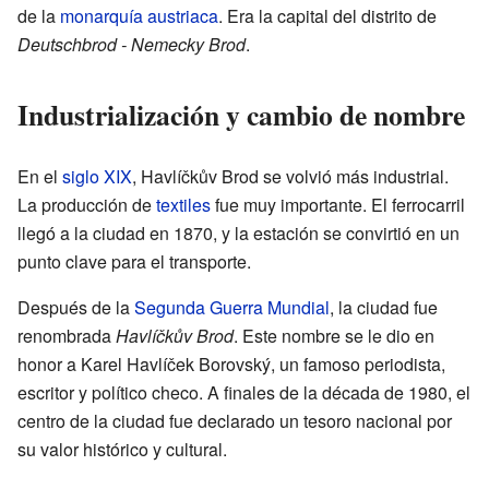
de la
monarquía austriaca
. Era la capital del distrito de
Deutschbrod - Nemecky Brod
.
Industrialización y cambio de nombre
En el
siglo XIX
, Havlíčkův Brod se volvió más industrial.
La producción de
textiles
fue muy importante. El ferrocarril
llegó a la ciudad en 1870, y la estación se convirtió en un
punto clave para el transporte.
Después de la
Segunda Guerra Mundial
, la ciudad fue
renombrada
Havlíčkův Brod
. Este nombre se le dio en
honor a Karel Havlíček Borovský, un famoso periodista,
escritor y político checo. A finales de la década de 1980, el
centro de la ciudad fue declarado un tesoro nacional por
su valor histórico y cultural.