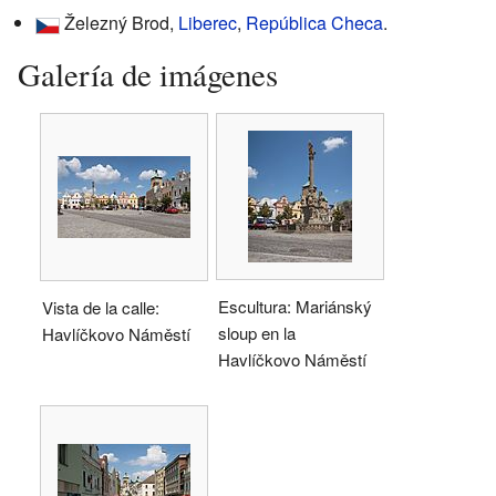
Železný Brod,
Liberec
,
República Checa
.
Galería de imágenes
Escultura: Mariánský
Vista de la calle:
sloup en la
Havlíčkovo Náměstí
Havlíčkovo Náměstí