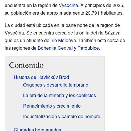
encuentra en la región de
Vysočina
. A principios de 2025,
su población era de aproximadamente 23.791 habitantes.
La ciudad está ubicada en la parte norte de la región de
Vysočina. Se encuentra cerca de la orilla del río Sázava,
que es un afluente del
río Moldava
. También está cerca de
las regiones de
Bohemia Central
y
Pardubice
.
Contenido
Historia de Havlíčkův Brod
Orígenes y desarrollo temprano
La era de la minería y los conflictos
Renacimiento y crecimiento
Industrialización y cambio de nombre
Ciudades hermanadas