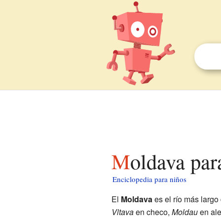
Moldava par
Enciclopedia para niños
El
Moldava
es el río más largo
Vltava
en checo,
Moldau
en al