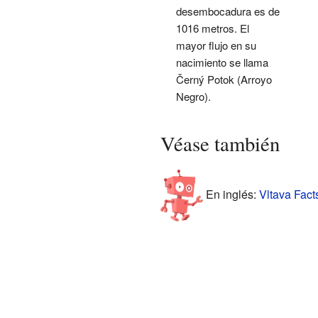
desembocadura es de
1016 metros. El
mayor flujo en su
nacimiento se llama
Černý Potok (Arroyo
Negro).
Véase también
En inglés:
Vltava Facts