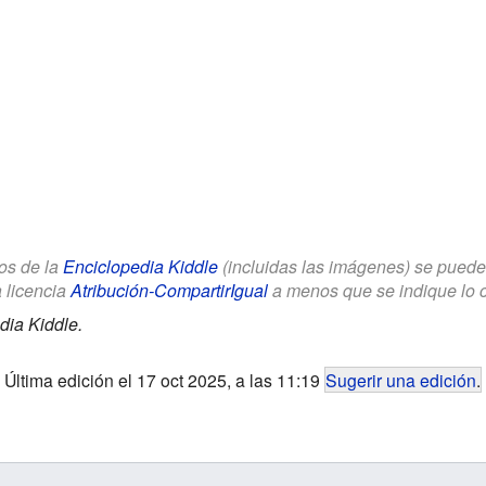
los de la
Enciclopedia Kiddle
(incluidas las imágenes) se puede u
a licencia
Atribución-CompartirIgual
a menos que se indique lo con
dia Kiddle.
Última edición el 17 oct 2025, a las 11:19
Sugerir una edición
.