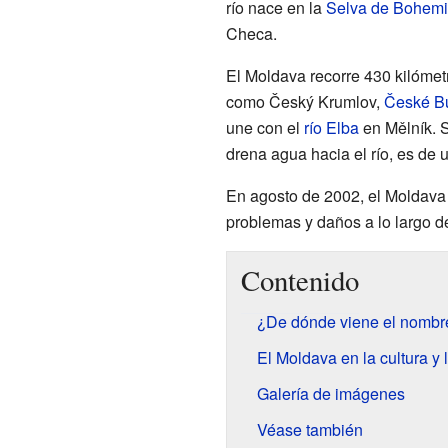
río nace en la
Selva de Bohem
Checa.
El Moldava recorre 430 kilóme
como Český Krumlov,
České B
une con el
río Elba
en Mělník. S
drena agua hacia el río, es de
En agosto de 2002, el Moldava
problemas y daños a lo largo de
Contenido
¿De dónde viene el nombr
El Moldava en la cultura y 
Galería de imágenes
Véase también