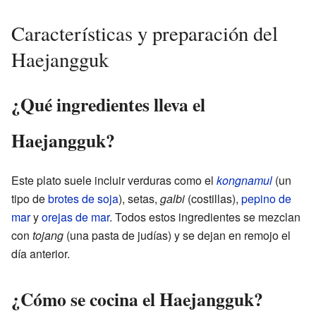
Características y preparación del
Haejangguk
¿Qué ingredientes lleva el
Haejangguk?
Este plato suele incluir verduras como el
kongnamul
(un
tipo de
brotes de soja
), setas,
galbi
(costillas),
pepino de
mar
y
orejas de mar
. Todos estos ingredientes se mezclan
con
tojang
(una pasta de judías) y se dejan en remojo el
día anterior.
¿Cómo se cocina el Haejangguk?