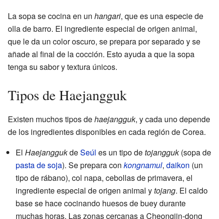
La sopa se cocina en un
hangari
, que es una especie de
olla de barro. El ingrediente especial de origen animal,
que le da un color oscuro, se prepara por separado y se
añade al final de la cocción. Esto ayuda a que la sopa
tenga su sabor y textura únicos.
Tipos de Haejangguk
Existen muchos tipos de
haejangguk
, y cada uno depende
de los ingredientes disponibles en cada región de Corea.
El
Haejangguk
de
Seúl
es un tipo de
tojangguk
(sopa de
pasta de soja
). Se prepara con
kongnamul
,
daikon
(un
tipo de rábano), col napa, cebollas de primavera, el
ingrediente especial de origen animal y
tojang
. El caldo
base se hace cocinando huesos de buey durante
muchas horas. Las zonas cercanas a Cheongjin-dong