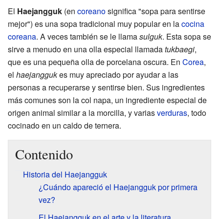
El
Haejangguk
(en
coreano
significa "sopa para sentirse
mejor") es una sopa tradicional muy popular en la
cocina
coreana
. A veces también se le llama
sulguk
. Esta sopa se
sirve a menudo en una olla especial llamada
tukbaegi
,
que es una pequeña olla de porcelana oscura. En
Corea
,
el
haejangguk
es muy apreciado por ayudar a las
personas a recuperarse y sentirse bien. Sus ingredientes
más comunes son la col napa, un ingrediente especial de
origen animal similar a la morcilla, y varias
verduras
, todo
cocinado en un caldo de ternera.
Contenido
Historia del Haejangguk
¿Cuándo apareció el Haejangguk por primera
vez?
El Haejangguk en el arte y la literatura