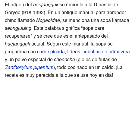
El origen del
haejangguk
se remonta a la Dinastía de
Goryeo (918-1392). En un antiguo manual para aprender
chino llamado
Nogeoldae
, se menciona una sopa llamada
seongjutang
. Esta palabra significa "sopa para
recuperarse" y se cree que es el antepasado del
haejangguk
actual. Según este manual, la sopa se
preparaba con
carne picada
,
fideos
,
cebollas de primavera
y un polvo especial de
cheoncho
(pieles de frutas de
Zanthoxylum piperitum
), todo cocinado en un caldo. ¡La
receta es muy parecida a la que se usa hoy en día!