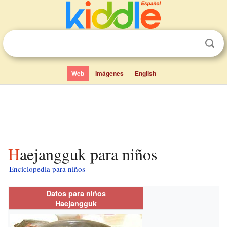
Web
Imágenes
English
Haejangguk para niños
Enciclopedia para niños
Datos para niños
Haejangguk