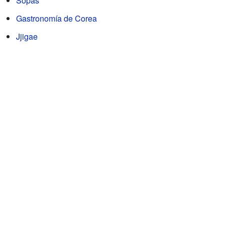
Sopas
Gastronomía de Corea
Jjigae