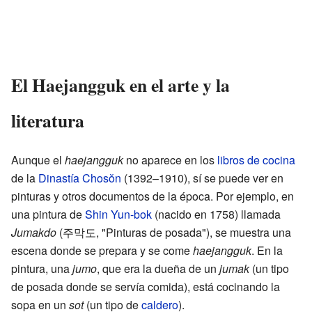
El Haejangguk en el arte y la
literatura
Aunque el
haejangguk
no aparece en los
libros de cocina
de la
Dinastía Chosŏn
(1392–1910), sí se puede ver en
pinturas y otros documentos de la época. Por ejemplo, en
una pintura de
Shin Yun-bok
(nacido en 1758) llamada
Jumakdo
(주막도, "Pinturas de posada"), se muestra una
escena donde se prepara y se come
haejangguk
. En la
pintura, una
jumo
, que era la dueña de un
jumak
(un tipo
de posada donde se servía comida), está cocinando la
sopa en un
sot
(un tipo de
caldero
).