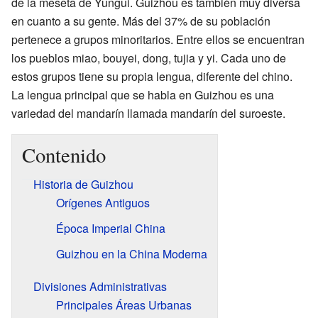
de la meseta de Yungui. Guizhou es también muy diversa
en cuanto a su gente. Más del 37% de su población
pertenece a grupos minoritarios. Entre ellos se encuentran
los pueblos miao, bouyei, dong, tujia y yi. Cada uno de
estos grupos tiene su propia lengua, diferente del chino.
La lengua principal que se habla en Guizhou es una
variedad del mandarín llamada mandarín del suroeste.
Contenido
Historia de Guizhou
Orígenes Antiguos
Época Imperial China
Guizhou en la China Moderna
Divisiones Administrativas
Principales Áreas Urbanas