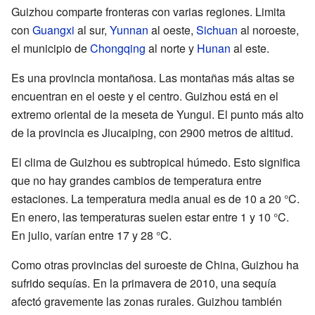
Guizhou comparte fronteras con varias regiones. Limita
con
Guangxi
al sur,
Yunnan
al oeste,
Sichuan
al noroeste,
el municipio de
Chongqing
al norte y
Hunan
al este.
Es una provincia montañosa. Las montañas más altas se
encuentran en el oeste y el centro. Guizhou está en el
extremo oriental de la meseta de Yungui. El punto más alto
de la provincia es Jiucaiping, con 2900 metros de altitud.
El clima de Guizhou es subtropical húmedo. Esto significa
que no hay grandes cambios de temperatura entre
estaciones. La temperatura media anual es de 10 a 20 °C.
En enero, las temperaturas suelen estar entre 1 y 10 °C.
En julio, varían entre 17 y 28 °C.
Como otras provincias del suroeste de China, Guizhou ha
sufrido sequías. En la primavera de 2010, una sequía
afectó gravemente las zonas rurales. Guizhou también