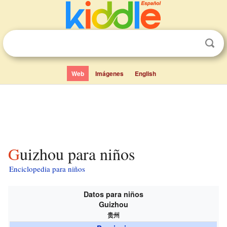
Web
Imágenes
English
Guizhou para niños
Enciclopedia para niños
Datos para niños
Guizhou
贵州