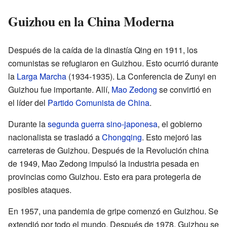
Guizhou en la China Moderna
Después de la caída de la dinastía Qing en 1911, los
comunistas se refugiaron en Guizhou. Esto ocurrió durante
la
Larga Marcha
(1934-1935). La Conferencia de Zunyi en
Guizhou fue importante. Allí,
Mao Zedong
se convirtió en
el líder del
Partido Comunista de China
.
Durante la
segunda guerra sino-japonesa
, el gobierno
nacionalista se trasladó a
Chongqing
. Esto mejoró las
carreteras de Guizhou. Después de la Revolución china
de 1949, Mao Zedong impulsó la industria pesada en
provincias como Guizhou. Esto era para protegerla de
posibles ataques.
En 1957, una pandemia de gripe comenzó en Guizhou. Se
extendió por todo el mundo. Después de 1978, Guizhou se