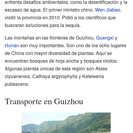
enfrenta desafíos ambientales, como la desertificación y la
escasez de agua. El primer ministro chino,
Wen Jiabao
,
visitó la provincia en 2010. Pidió a los científicos que
buscaran soluciones para la sequía.
Las montañas en las fronteras de Guizhou,
Guangxi
y
Hunan
son muy importantes. Son uno de los ocho lugares
de China con mayor diversidad de plantas. Aquí se
encuentran bosques de hoja ancha y bosques mixtos.
Algunas plantas únicas de esta región son Abies
ziyuanensis, Cathaya argyrophylla y Keteleeria
pubescens.
Transporte en Guizhou