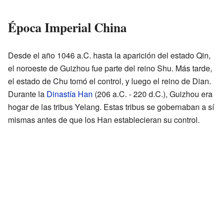
Época Imperial China
Desde el año 1046 a.C. hasta la aparición del estado Qin,
el noroeste de Guizhou fue parte del reino Shu. Más tarde,
el estado de Chu tomó el control, y luego el reino de Dian.
Durante la
Dinastía Han
(206 a.C. - 220 d.C.), Guizhou era
hogar de las tribus Yelang. Estas tribus se gobernaban a sí
mismas antes de que los Han establecieran su control.