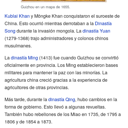
Guizhou en un mapa de 1655.
Kublai Khan
y Möngke Khan conquistaron el suroeste de
China. Esto ocurrió mientras derrotaban a la
Dinastía
Song
durante la invasión mongola. La
dinastía Yuan
(1279-1368) trajo administradores y colonos chinos
musulmanes.
La
dinastía Ming
(1413) fue cuando Guizhou se convirtió
oficialmente en provincia. Los Ming establecieron bases
militares para mantener la paz con las minorías. La
agricultura china creció gracias a la experiencia de
agricultores de otras provincias.
Más tarde, durante la
dinastía Qing
, hubo cambios en la
forma de gobierno. Esto llevó a algunas revueltas.
También hubo rebeliones de los Miao en 1735, de 1795 a
1806 y de 1854 a 1873.