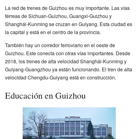
La red de trenes de Guizhou es muy importante. Las vías
férreas de Sichuan-Guizhou, Guangxi-Guizhou y
Shanghái-Kunming se cruzan en Guiyang. Esta ciudad es
la capital y está en el centro de la provincia.
También hay un corredor ferroviario en el oeste de
Guizhou. Este conecta con otras vías importantes. Desde
2018, los trenes de alta velocidad Shanghái-Kunming y
Guiyang-Guangzhou ya están funcionando. El tren de alta
velocidad Chengdu-Guiyang está en construcción.
Educación en Guizhou