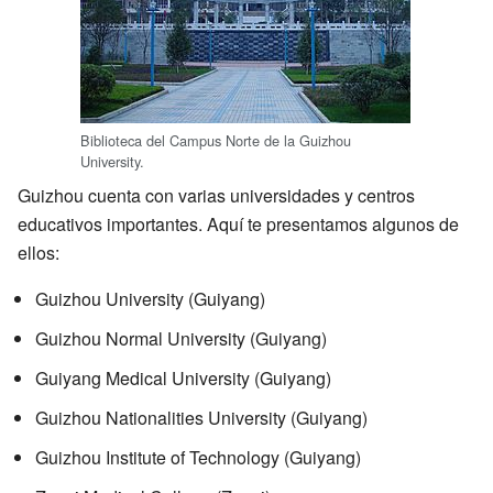
Biblioteca del Campus Norte de la Guizhou
University.
Guizhou cuenta con varias universidades y centros
educativos importantes. Aquí te presentamos algunos de
ellos:
Guizhou University (Guiyang)
Guizhou Normal University (Guiyang)
Guiyang Medical University (Guiyang)
Guizhou Nationalities University (Guiyang)
Guizhou Institute of Technology (Guiyang)