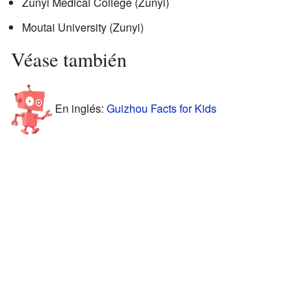
Zunyi Medical College (Zunyi)
Moutai University (Zunyi)
Véase también
En inglés:
Guizhou Facts for Kids