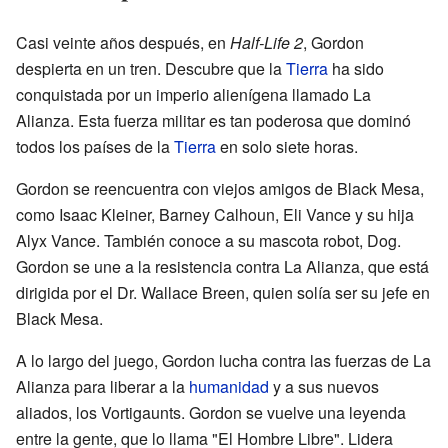
Casi veinte años después, en
Half-Life 2
, Gordon
despierta en un tren. Descubre que la
Tierra
ha sido
conquistada por un imperio alienígena llamado La
Alianza. Esta fuerza militar es tan poderosa que dominó
todos los países de la
Tierra
en solo siete horas.
Gordon se reencuentra con viejos amigos de Black Mesa,
como Isaac Kleiner, Barney Calhoun, Eli Vance y su hija
Alyx Vance. También conoce a su mascota robot, Dog.
Gordon se une a la resistencia contra La Alianza, que está
dirigida por el Dr. Wallace Breen, quien solía ser su jefe en
Black Mesa.
A lo largo del juego, Gordon lucha contra las fuerzas de La
Alianza para liberar a la
humanidad
y a sus nuevos
aliados, los Vortigaunts. Gordon se vuelve una leyenda
entre la gente, que lo llama "El Hombre Libre". Lidera