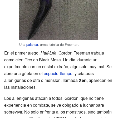
Una
palanca
, arma icónica de Freeman.
En el primer juego,
Half-Life
, Gordon Freeman trabaja
como científico en Black Mesa. Un día, durante un
experimento con un cristal extraño, algo sale muy mal. Se
abre una grieta en el
espacio-tiempo
, y criaturas
alienígenas de otra dimensión, llamada
Xen
, aparecen en
las instalaciones.
Los alienígenas atacan a todos. Gordon, que no tiene
experiencia en combate, se ve obligado a luchar para
sobrevivir. No solo enfrenta a los monstruos, sino también