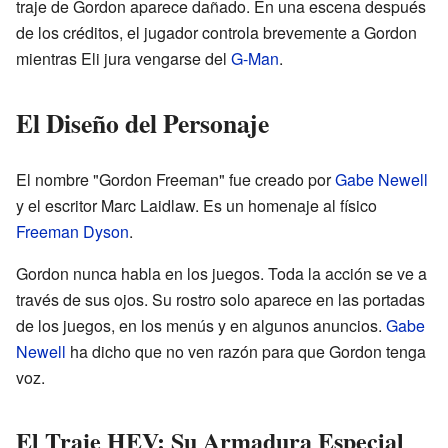
traje de Gordon aparece dañado. En una escena después
de los créditos, el jugador controla brevemente a Gordon
mientras Eli jura vengarse del
G-Man
.
El Diseño del Personaje
El nombre "Gordon Freeman" fue creado por
Gabe Newell
y el escritor Marc Laidlaw. Es un homenaje al físico
Freeman Dyson
.
Gordon nunca habla en los juegos. Toda la acción se ve a
través de sus ojos. Su rostro solo aparece en las portadas
de los juegos, en los menús y en algunos anuncios.
Gabe
Newell
ha dicho que no ven razón para que Gordon tenga
voz.
El Traje HEV: Su Armadura Especial