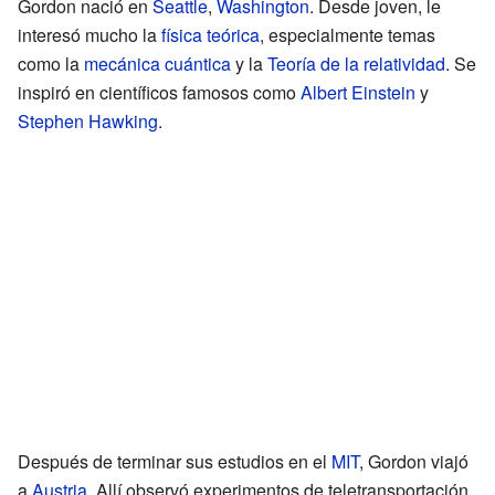
Gordon nació en
Seattle
,
Washington
. Desde joven, le
interesó mucho la
física teórica
, especialmente temas
como la
mecánica cuántica
y la
Teoría de la relatividad
. Se
inspiró en científicos famosos como
Albert Einstein
y
Stephen Hawking
.
Después de terminar sus estudios en el
MIT
, Gordon viajó
a
Austria
. Allí observó experimentos de teletransportación,