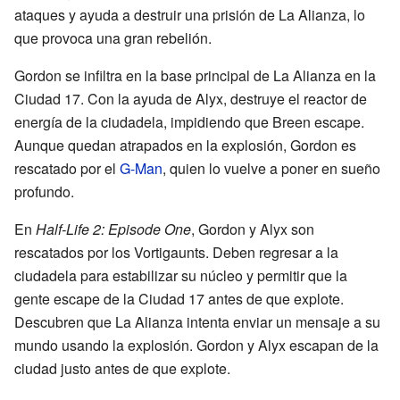
ataques y ayuda a destruir una prisión de La Alianza, lo
que provoca una gran rebelión.
Gordon se infiltra en la base principal de La Alianza en la
Ciudad 17. Con la ayuda de Alyx, destruye el reactor de
energía de la ciudadela, impidiendo que Breen escape.
Aunque quedan atrapados en la explosión, Gordon es
rescatado por el
G-Man
, quien lo vuelve a poner en sueño
profundo.
En
Half-Life 2: Episode One
, Gordon y Alyx son
rescatados por los Vortigaunts. Deben regresar a la
ciudadela para estabilizar su núcleo y permitir que la
gente escape de la Ciudad 17 antes de que explote.
Descubren que La Alianza intenta enviar un mensaje a su
mundo usando la explosión. Gordon y Alyx escapan de la
ciudad justo antes de que explote.