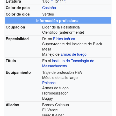
1,80
m
(5
′
11
″
)
Estatura
Castaño
Color de pelo
Verdes
Color de ojos
Información profesional
Líder de la Resistencia
Ocupación
Científico (anteriormente)
Dr. en
Física teórica
Especialidad
Superviviente del Incidente de Black
Mesa
Manejo de
armas de fuego
En el
Instituto de Tecnología de
Título
Massachusetts
Traje de protección HEV
Equipamiento
Módulo de salto largo
Palanca
Armas de fuego
Hidrodeslizador
Buggy
Barney Calhoun
Aliados
Eli Vance
Isaac Kleiner