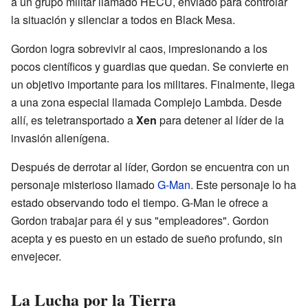
a un grupo militar llamado HECU, enviado para controlar
la situación y silenciar a todos en Black Mesa.
Gordon logra sobrevivir al caos, impresionando a los
pocos científicos y guardias que quedan. Se convierte en
un objetivo importante para los militares. Finalmente, llega
a una zona especial llamada Complejo Lambda. Desde
allí, es teletransportado a
Xen
para detener al líder de la
invasión alienígena.
Después de derrotar al líder, Gordon se encuentra con un
personaje misterioso llamado
G-Man
. Este personaje lo ha
estado observando todo el tiempo. G-Man le ofrece a
Gordon trabajar para él y sus "empleadores". Gordon
acepta y es puesto en un estado de sueño profundo, sin
envejecer.
La Lucha por la Tierra