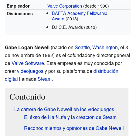
Valve Corporation
(desde 1996)
Empleador
BAFTA Academy Fellowship
Distinciones
Award
(2013)
D.I.C.E. Awards
(2013)
Gabe Logan Newell
(nacido en
Seattle
,
Washington
, el 3
de noviembre de 1962) es el cofundador y director general
de
Valve Software
. Esta empresa es muy conocida por
crear
videojuegos
y por su plataforma de
distribución
digital
llamada
Steam
.
Contenido
La carrera de Gabe Newell en los videojuegos
El éxito de Half-Life y la creación de Steam
Reconocimientos y opiniones de Gabe Newell