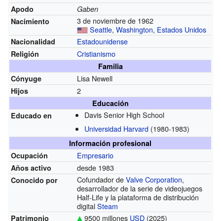
Apodo
Gaben
3 de noviembre de 1962
Nacimiento
Seattle
,
Washington
,
Estados Unidos
Estadounidense
Nacionalidad
Cristianismo
Religión
Familia
Lisa Newell
Cónyuge
2
Hijos
Educación
Davis Senior High School
Educado en
Universidad Harvard
(1980-1983)
Información profesional
Empresario
Ocupación
desde 1983
Años activo
Cofundador de
Valve Corporation
,
Conocido por
desarrollador de la serie de videojuegos
Half-Life y la plataforma de distribución
digital
Steam
9500 millones
USD
(2025)
Patrimonio