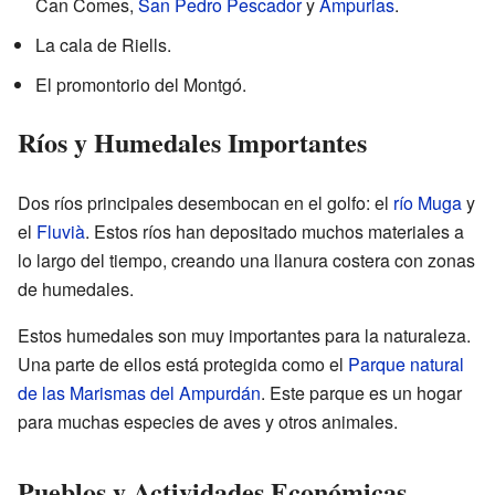
Can Comes,
San Pedro Pescador
y
Ampurias
.
La cala de Riells.
El promontorio del Montgó.
Ríos y Humedales Importantes
Dos ríos principales desembocan en el golfo: el
río Muga
y
el
Fluvià
. Estos ríos han depositado muchos materiales a
lo largo del tiempo, creando una llanura costera con zonas
de humedales.
Estos humedales son muy importantes para la naturaleza.
Una parte de ellos está protegida como el
Parque natural
de las Marismas del Ampurdán
. Este parque es un hogar
para muchas especies de aves y otros animales.
Pueblos y Actividades Económicas