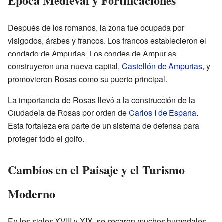
Época Medieval y Fortificaciones
Después de los romanos, la zona fue ocupada por
visigodos, árabes y francos. Los francos establecieron el
condado de Ampurias. Los condes de Ampurias
construyeron una nueva capital,
Castellón de Ampurias
, y
promovieron Rosas como su puerto principal.
La importancia de Rosas llevó a la construcción de la
Ciudadela de Rosas por orden de
Carlos I de España
.
Esta fortaleza era parte de un sistema de defensa para
proteger todo el golfo.
Cambios en el Paisaje y el Turismo
Moderno
En los siglos XVIII y XIX, se secaron muchos humedales