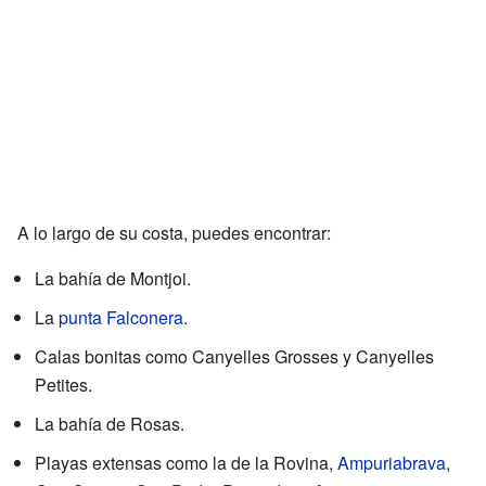
A lo largo de su costa, puedes encontrar:
La bahía de Montjoi.
La
punta Falconera
.
Calas bonitas como Canyelles Grosses y Canyelles
Petites.
La bahía de Rosas.
Playas extensas como la de la Rovina,
Ampuriabrava
,