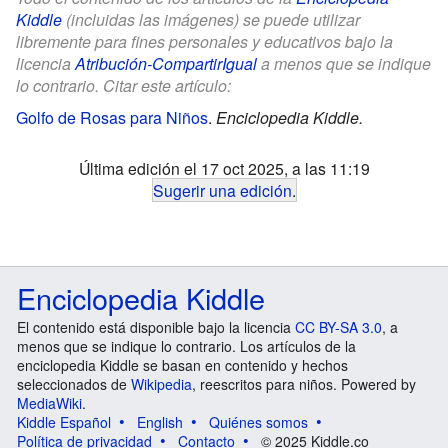
Kiddle
(incluidas las imágenes) se puede utilizar
libremente para fines personales y educativos bajo la
licencia
Atribución-CompartirIgual
a menos que se indique
lo contrario. Citar este artículo:
Golfo de Rosas para Niños
.
Enciclopedia Kiddle.
Última edición el 17 oct 2025, a las 11:19
Sugerir una edición
.
Enciclopedia Kiddle
El contenido está disponible bajo la licencia
CC BY-SA 3.0
, a
menos que se indique lo contrario. Los artículos de la
enciclopedia Kiddle se basan en contenido y hechos
seleccionados de
Wikipedia
, reescritos para niños. Powered by
MediaWiki
.
Kiddle Español
English
Quiénes somos
Política de privacidad
Contacto
© 2025 Kiddle.co