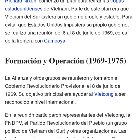
Richard Nixon
, comenzó un plan para retirar las
tropas
estadounidenses
de Vietnam. Parte de este plan era que
Vietnam del Sur tuviera un gobierno propio y estable. Para
evitar que Estados Unidos impusiera su propio gobierno,
se realizó una reunión del 6 al 8 de junio de 1969, cerca
de la frontera con
Camboya
.
Formación y Operación (1969-1975)
La Alianza y otros grupos se reunieron y formaron el
Gobierno Revolucionario Provisional el 8 de junio de
1969. Su objetivo principal era ayudar al
Vietcong
a ser
reconocido a nivel internacional.
En la reunión participaron representantes del Vietcong, la
FNDPV, el Partido Revolucionario del Pueblo (un grupo
político de Vietnam del Sur) y otras organizaciones. Las