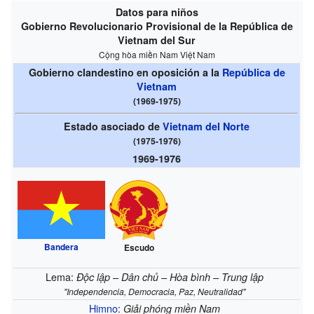
Datos para niños
Gobierno Revolucionario Provisional de la República de
Vietnam del Sur
Cộng hòa miền Nam Việt Nam
Gobierno clandestino en oposición a la
República de
Vietnam
(1969-1975)
Estado asociado de
Vietnam del Norte
(1975-1976)
1969-1976
Bandera
Escudo
Lema:
Độc lập – Dân chủ – Hòa bình – Trung lập
"
Independencia, Democracia, Paz, Neutralidad
"
Himno
:
Giải phóng miền Nam