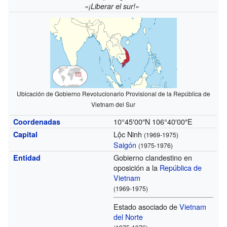
«¡Liberar el sur!»
Ubicación de Gobierno Revolucionario Provisional de la República de
Vietnam del Sur
10°45′00″N
106°40′00″E
Coordenadas
Lộc Ninh
Capital
(1969-1975)
Saigón
(1975-1976)
Gobierno clandestino en
Entidad
oposición a la
República de
Vietnam
(1969-1975)
Estado asociado de
Vietnam
del Norte