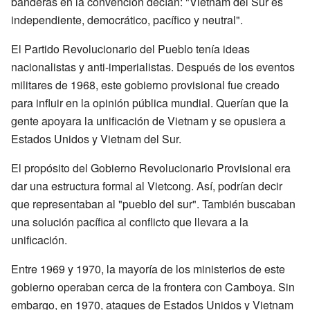
banderas en la convención decían: "Vietnam del Sur es
independiente, democrático, pacífico y neutral".
El Partido Revolucionario del Pueblo tenía ideas
nacionalistas y anti-imperialistas. Después de los eventos
militares de 1968, este gobierno provisional fue creado
para influir en la opinión pública mundial. Querían que la
gente apoyara la unificación de Vietnam y se opusiera a
Estados Unidos y Vietnam del Sur.
El propósito del Gobierno Revolucionario Provisional era
dar una estructura formal al Vietcong. Así, podrían decir
que representaban al "pueblo del sur". También buscaban
una solución pacífica al conflicto que llevara a la
unificación.
Entre 1969 y 1970, la mayoría de los ministerios de este
gobierno operaban cerca de la frontera con Camboya. Sin
embargo, en 1970, ataques de Estados Unidos y Vietnam