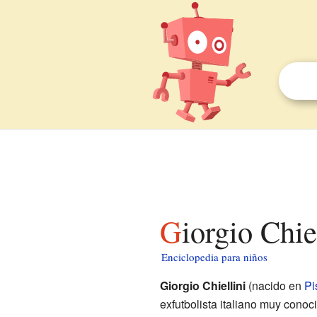
Giorgio Chi
Enciclopedia para niños
Giorgio Chiellini
(nacido en
Pi
exfutbolista italiano muy cono