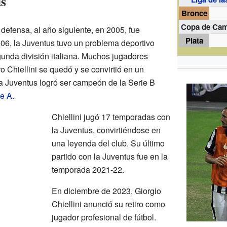
us
Bronce
Copa de Ca
defensa, al año siguiente, en 2005, fue
Plata
006, la Juventus tuvo un problema deportivo
egunda división italiana. Muchos jugadores
o Chiellini se quedó y se convirtió en un
La Juventus logró ser campeón de la Serie B
ie A
.
Chiellini jugó 17 temporadas con
la Juventus, convirtiéndose en
una leyenda del club. Su último
partido con la Juventus fue en la
temporada 2021-22.
En diciembre de 2023, Giorgio
Chiellini anunció su retiro como
jugador profesional de fútbol.