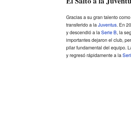
El Salto a la Juvent
Gracias a su gran talento como 
transferido a la
Juventus
. En 2
y descendió a la
Serie B
, la s
importantes dejaron el club, per
pilar fundamental del equipo. 
y regresó rápidamente a la
Ser