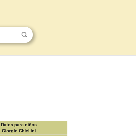
Datos para niños
Giorgio Chiellini