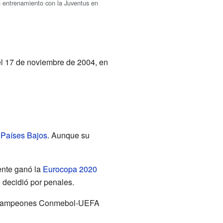
un entrenamiento con la Juventus en
el 17 de noviembre de 2004, en
s
Países Bajos
. Aunque su
ente ganó la
Eurocopa 2020
 decidió por penales.
a de Campeones Conmebol-UEFA