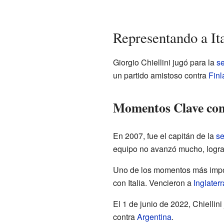
Representando a Ita
Giorgio Chiellini jugó para la
se
un partido amistoso contra
Finl
Momentos Clave con 
En 2007, fue el capitán de la
se
equipo no avanzó mucho, lograr
Uno de los momentos más import
con Italia. Vencieron a
Inglaterr
El 1 de junio de 2022, Chielli
contra
Argentina
.