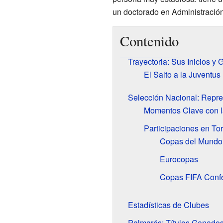
un doctorado en Administración
Contenido
Trayectoria: Sus Inicios y
El Salto a la Juventus
Selección Nacional: Repres
Momentos Clave con l
Participaciones en To
Copas del Mundo
Eurocopas
Copas FIFA Conf
Estadísticas de Clubes
Palmarés: Títulos Ganado