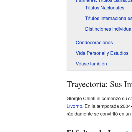
Títulos Nacionales
Títulos Internacionale
Distinciones Individua
Condecoraciones
Vida Personal y Estudios
Véase también
Trayectoria: Sus I
Giorgio Chiellini comenzó su ca
Livorno
. En la temporada 2004-
rápidamente se convirtió en un