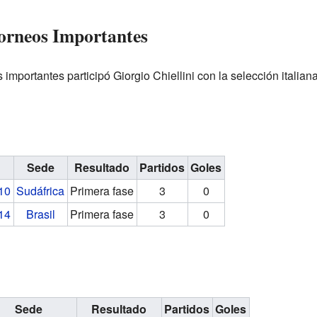
Torneos Importantes
importantes participó Giorgio Chiellini con la selección italiana
Sede
Resultado
Partidos
Goles
10
Sudáfrica
Primera fase
3
0
14
Brasil
Primera fase
3
0
Sede
Resultado
Partidos
Goles