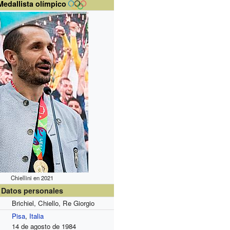
Medallista olímpico
Chiellini en 2021
Datos personales
Brichiel, Chiello, Re Giorgio
Pisa
,
Italia
14 de agosto de 1984