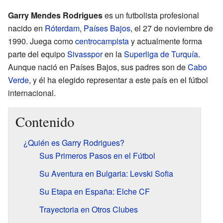
Garry Mendes Rodrigues
es un futbolista profesional
nacido en
Róterdam
,
Países Bajos
, el 27 de noviembre de
1990. Juega como
centrocampista
y actualmente forma
parte del equipo
Sivasspor
en la
Superliga de Turquía
.
Aunque nació en Países Bajos, sus padres son de
Cabo
Verde
, y él ha elegido representar a este país en el fútbol
internacional.
Contenido
¿Quién es Garry Rodrigues?
Sus Primeros Pasos en el Fútbol
Su Aventura en Bulgaria: Levski Sofia
Su Etapa en España: Elche CF
Trayectoria en Otros Clubes