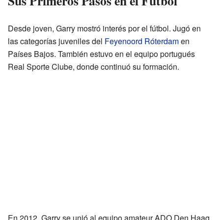
Sus Primeros Pasos en el Fútbol
Desde joven, Garry mostró interés por el fútbol. Jugó en
las categorías juveniles del
Feyenoord Róterdam
en
Países Bajos. También estuvo en el equipo portugués
Real Sporte Clube, donde continuó su formación.
En 2012, Garry se unió al equipo amateur ADO Den Haag.