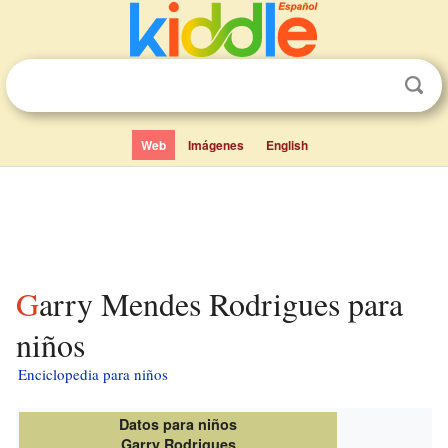
Web
Imágenes
English
Garry Mendes Rodrigues para
niños
Enciclopedia para niños
Datos para niños
Garry Rodrigues