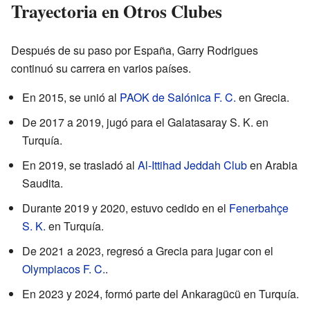
Trayectoria en Otros Clubes
Después de su paso por España, Garry Rodrigues
continuó su carrera en varios países.
En 2015, se unió al
PAOK de Salónica F. C.
en Grecia.
De 2017 a 2019, jugó para el Galatasaray S. K. en
Turquía.
En 2019, se trasladó al
Al-Ittihad Jeddah Club
en Arabia
Saudita.
Durante 2019 y 2020, estuvo cedido en el
Fenerbahçe
S. K.
en Turquía.
De 2021 a 2023, regresó a Grecia para jugar con el
Olympiacos F. C.
.
En 2023 y 2024, formó parte del Ankaragücü en Turquía.