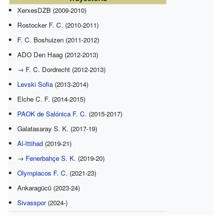
XerxesDZB (2009-2010)
Rostocker F. C. (2010-2011)
F. C. Boshuizen (2011-2012)
ADO Den Haag (2012-2013)
→ F. C. Dordrecht (2012-2013)
Levski Sofia
(2013-2014)
Elche C. F. (2014-2015)
PAOK de Salónica F. C.
(2015-2017)
Galatasaray S. K. (2017-19)
Al-Ittihad
(2019-21)
→
Fenerbahçe S. K.
(2019-20)
Olympiacos F. C.
(2021-23)
Ankaragücü (2023-24)
Sivasspor
(2024-)