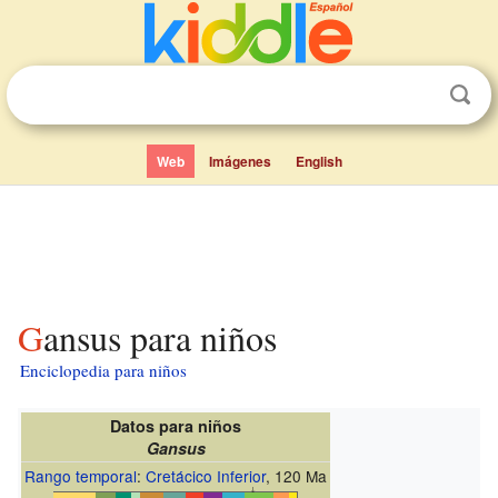
Web
Imágenes
English
Gansus para niños
Enciclopedia para niños
Datos para niños
Gansus
Rango temporal
:
Cretácico Inferior
, 120 Ma
↓