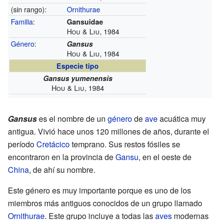
(sin rango):
Ornithurae
Familia
:
Gansuidae
Hou & Liu, 1984
Género
:
Gansus
Hou & Liu, 1984
Especie tipo
Gansus yumenensis
Hou & Liu, 1984
Gansus
es el nombre de un
género
de
ave
acuática muy
antigua. Vivió hace unos 120 millones de años, durante el
período
Cretácico
temprano. Sus restos fósiles se
encontraron en la provincia de
Gansu
, en el oeste de
China
, de ahí su nombre.
Este género es muy importante porque es uno de los
miembros más antiguos conocidos de un grupo llamado
Ornithurae
. Este grupo incluye a todas las
aves
modernas