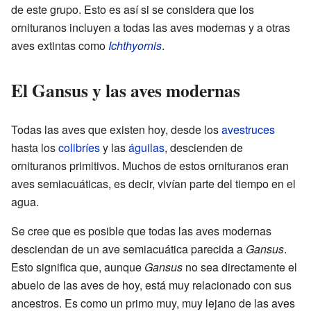
de este grupo. Esto es así si se considera que los
ornituranos incluyen a todas las aves modernas y a otras
aves extintas como
Ichthyornis
.
El Gansus y las aves modernas
Todas las aves que existen hoy, desde los
avestruces
hasta los
colibríes
y las
águilas
, descienden de
ornituranos primitivos. Muchos de estos ornituranos eran
aves semiacuáticas, es decir, vivían parte del tiempo en el
agua.
Se cree que es posible que todas las aves modernas
desciendan de un ave semiacuática parecida a
Gansus
.
Esto significa que, aunque
Gansus
no sea directamente el
abuelo de las aves de hoy, está muy relacionado con sus
ancestros. Es como un primo muy, muy lejano de las aves