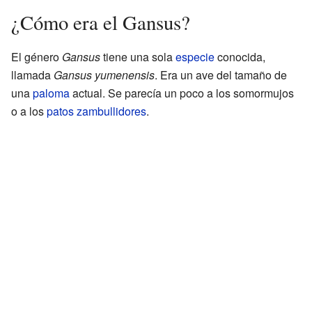
¿Cómo era el Gansus?
El género
Gansus
tiene una sola
especie
conocida,
llamada
Gansus yumenensis
. Era un ave del tamaño de
una
paloma
actual. Se parecía un poco a los somormujos
o a los
patos zambullidores
.