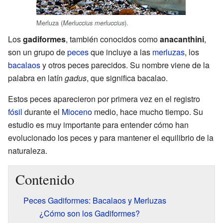
Merluza (
).
Merluccius merluccius
Los
gadiformes
, también conocidos como
anacanthini
,
son un grupo de
peces
que incluye a las
merluzas
, los
bacalaos
y otros peces parecidos. Su nombre viene de la
palabra en latín
gadus
, que significa bacalao.
Estos peces aparecieron por primera vez en el registro
fósil
durante el
Mioceno
medio, hace mucho tiempo. Su
estudio es muy importante para entender cómo han
evolucionado los peces y para mantener el equilibrio de la
naturaleza.
Contenido
Peces Gadiformes: Bacalaos y Merluzas
¿Cómo son los Gadiformes?