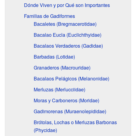
Dónde Viven y por Qué son Importantes
Familias de Gadiformes
Bacaletes (Bregmacerotidae)
Bacalao Eucla (Euclichthyidae)
Bacalaos Verdaderos (Gadidae)
Barbadas (Lotidae)
Granaderos (Macrouridae)
Bacalaos Pelágicos (Melanonidae)
Merluzas (Merlucciidae)
Moras y Carboneros (Moridae)
Gadimorenas (Muraenolepididae)
Brótolas, Lochas o Merluzas Barbonas
(Phycidae)