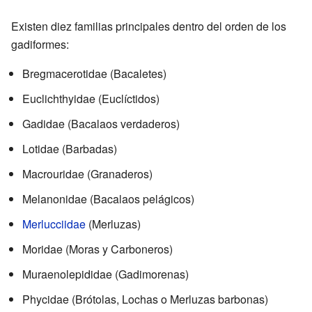
Existen diez familias principales dentro del orden de los
gadiformes:
Bregmacerotidae (Bacaletes)
Euclichthyidae (Euclíctidos)
Gadidae (Bacalaos verdaderos)
Lotidae (Barbadas)
Macrouridae (Granaderos)
Melanonidae (Bacalaos pelágicos)
Merlucciidae
(Merluzas)
Moridae (Moras y Carboneros)
Muraenolepididae (Gadimorenas)
Phycidae (Brótolas, Lochas o Merluzas barbonas)