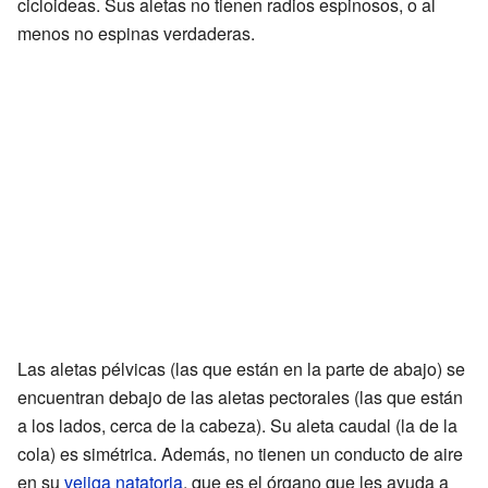
cicloideas. Sus aletas no tienen radios espinosos, o al
menos no espinas verdaderas.
Las aletas pélvicas (las que están en la parte de abajo) se
encuentran debajo de las aletas pectorales (las que están
a los lados, cerca de la cabeza). Su aleta caudal (la de la
cola) es simétrica. Además, no tienen un conducto de aire
en su
vejiga natatoria
, que es el órgano que les ayuda a