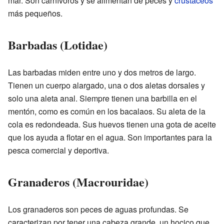
mar. Son carnívoros y se alimentan de peces y
crustáceos
más pequeños.
Barbadas (Lotidae)
Las barbadas miden entre uno y dos metros de largo.
Tienen un cuerpo alargado, una o dos aletas dorsales y
solo una aleta anal. Siempre tienen una barbilla en el
mentón, como es común en los bacalaos. Su aleta de la
cola es redondeada. Sus huevos tienen una gota de aceite
que los ayuda a flotar en el agua. Son importantes para la
pesca comercial y deportiva.
Granaderos (Macrouridae)
Los granaderos son peces de aguas profundas. Se
caracterizan por tener una cabeza grande, un hocico que