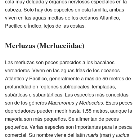
cola muy delgada y órganos nerviosos especiales en la
cabeza. Solo hay dos especies en esta familia, ambas
viven en las aguas medias de los océanos Atlántico,
Pacífico e Índico, lejos de las costas.
Merluzas (Merlucciidae)
Las merluzas son peces parecidos a los bacalaos
verdaderos. Viven en las aguas frías de los océanos
Atlántico y Pacífico, generalmente a más de 50 metros de
profundidad en regiones subtropicales, templadas,
subárticas o subantárticas. Las especies más conocidas
son de los géneros
Macruronus
y
Merluccius
. Estos peces
depredadores pueden medir hasta 1.55 metros, aunque la
mayoría son más pequeños. Se alimentan de peces
pequeños. Varias especies son importantes para la pesca
comercial. Su nombre viene del latín
maris
(mar) y
lucius