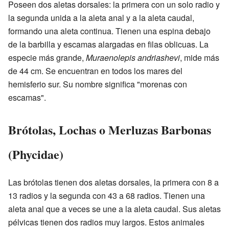
Poseen dos aletas dorsales: la primera con un solo radio y
la segunda unida a la aleta anal y a la aleta caudal,
formando una aleta continua. Tienen una espina debajo
de la barbilla y escamas alargadas en filas oblicuas. La
especie más grande,
Muraenolepis andriashevi
, mide más
de 44 cm. Se encuentran en todos los mares del
hemisferio sur. Su nombre significa "morenas con
escamas".
Brótolas, Lochas o Merluzas Barbonas
(Phycidae)
Las brótolas tienen dos aletas dorsales, la primera con 8 a
13 radios y la segunda con 43 a 68 radios. Tienen una
aleta anal que a veces se une a la aleta caudal. Sus aletas
pélvicas tienen dos radios muy largos. Estos animales