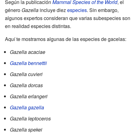
Según la publicación
Mammal Species of the World
, el
género
Gazella
incluye diez
especies
. Sin embargo,
algunos expertos consideran que varias subespecies son
en realidad especies distintas.
Aquí te mostramos algunas de las especies de gacelas:
Gazella acaciae
Gazella bennettii
Gazella cuvieri
Gazella dorcas
Gazella erlangeri
Gazella gazella
Gazella leptoceros
Gazella spekei