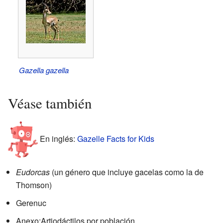
Gazella gazella
Véase también
En inglés:
Gazelle Facts for Kids
Eudorcas
(un género que incluye gacelas como la de
Thomson)
Gerenuc
Anexo:Artiodáctilos por población