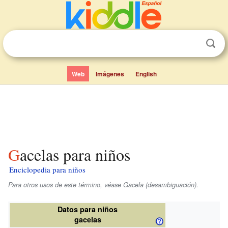
Web
Imágenes
English
Gacelas para niños
Enciclopedia para niños
Para otros usos de este término, véase Gacela (desambiguación).
Datos para niños
gacelas