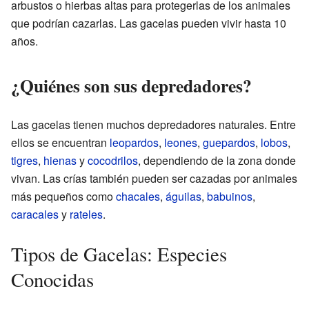
arbustos o hierbas altas para protegerlas de los animales
que podrían cazarlas. Las gacelas pueden vivir hasta 10
años.
¿Quiénes son sus depredadores?
Las gacelas tienen muchos depredadores naturales. Entre
ellos se encuentran
leopardos
,
leones
,
guepardos
,
lobos
,
tigres
,
hienas
y
cocodrilos
, dependiendo de la zona donde
vivan. Las crías también pueden ser cazadas por animales
más pequeños como
chacales
,
águilas
,
babuinos
,
caracales
y
rateles
.
Tipos de Gacelas: Especies
Conocidas