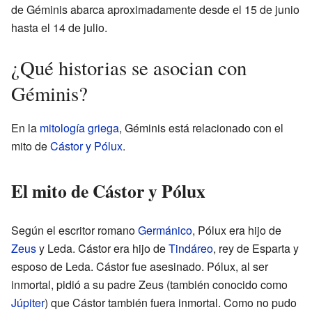
de Géminis abarca aproximadamente desde el 15 de junio
hasta el 14 de julio.
¿Qué historias se asocian con
Géminis?
En la
mitología griega
, Géminis está relacionado con el
mito de
Cástor y Pólux
.
El mito de Cástor y Pólux
Según el escritor romano
Germánico
, Pólux era hijo de
Zeus
y Leda. Cástor era hijo de
Tindáreo
, rey de Esparta y
esposo de Leda. Cástor fue asesinado. Pólux, al ser
inmortal, pidió a su padre Zeus (también conocido como
Júpiter
) que Cástor también fuera inmortal. Como no pudo