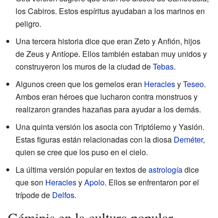
los Cabiros. Estos espíritus ayudaban a los marinos en
peligro.
Una tercera historia dice que eran Zeto y Anfión, hijos
de Zeus y Antíope. Ellos también estaban muy unidos y
construyeron los muros de la ciudad de
Tebas
.
Algunos creen que los gemelos eran
Heracles
y
Teseo
.
Ambos eran héroes que lucharon contra monstruos y
realizaron grandes hazañas para ayudar a los demás.
Una quinta versión los asocia con Triptólemo y Yasión.
Estas figuras están relacionadas con la diosa
Deméter
,
quien se cree que los puso en el cielo.
La última versión popular en textos de
astrología
dice
que son
Heracles
y
Apolo
. Ellos se enfrentaron por el
trípode de
Delfos
.
Géminis en la cultura popular