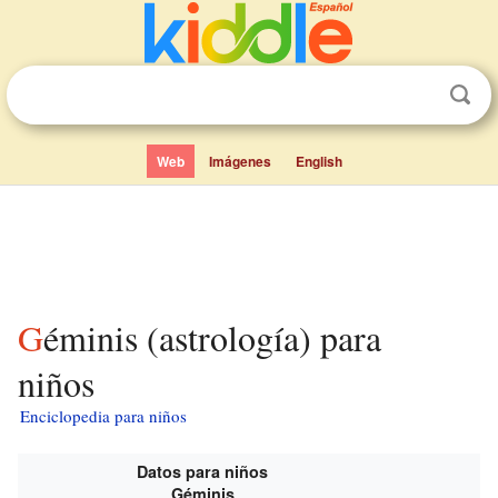
Web
Imágenes
English
Géminis (astrología) para
niños
Enciclopedia para niños
Datos para niños
Géminis