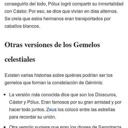
conseguirlo del todo, Pólux logró compartir su inmortalidad
con Cástor. Por eso, se dice que vivían en días alternos.
Se creía que estos hermanos eran transportados por
caballos blancos.
Otras versiones de los Gemelos
celestiales
Existen varias historias sobre quiénes podrían ser los
gemelos que forman la constelación de Géminis:
La versión más conocida dice que son los Dioscuros,
Cástor y Pólux. Eran famosos por su gran amistad y por
hacer todo juntos.
Zeus
los colocó entre las estrellas
para recordar su unión.
Otra versión sugiere que eran los dioses de Samotracia,