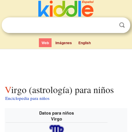
Web
Imágenes
English
Virgo (astrología) para niños
Enciclopedia para niños
Datos para niños
Virgo