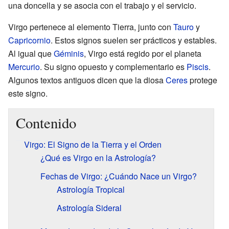
una doncella y se asocia con el trabajo y el servicio.
Virgo pertenece al elemento Tierra, junto con
Tauro
y
Capricornio
. Estos signos suelen ser prácticos y estables.
Al igual que
Géminis
, Virgo está regido por el planeta
Mercurio
. Su signo opuesto y complementario es
Piscis
.
Algunos textos antiguos dicen que la diosa
Ceres
protege
este signo.
Contenido
Virgo: El Signo de la Tierra y el Orden
¿Qué es Virgo en la Astrología?
Fechas de Virgo: ¿Cuándo Nace un Virgo?
Astrología Tropical
Astrología Sideral