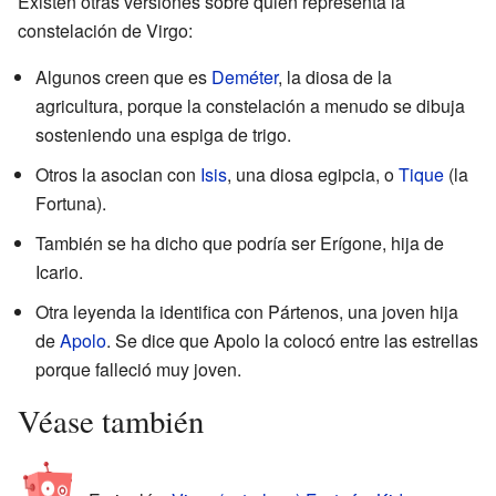
Existen otras versiones sobre quién representa la
constelación de Virgo:
Algunos creen que es
Deméter
, la diosa de la
agricultura, porque la constelación a menudo se dibuja
sosteniendo una espiga de trigo.
Otros la asocian con
Isis
, una diosa egipcia, o
Tique
(la
Fortuna).
También se ha dicho que podría ser Erígone, hija de
Icario.
Otra leyenda la identifica con Pártenos, una joven hija
de
Apolo
. Se dice que Apolo la colocó entre las estrellas
porque falleció muy joven.
Véase también