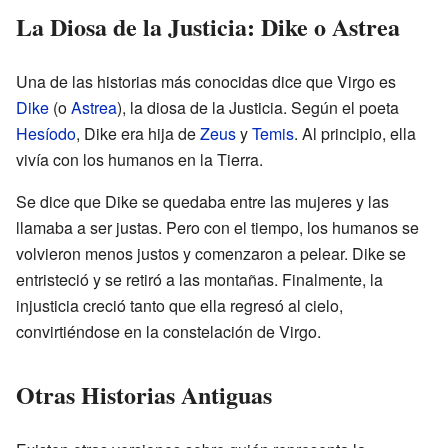
La Diosa de la Justicia: Dike o Astrea
Una de las historias más conocidas dice que Virgo es
Dike
(o
Astrea
), la diosa de la Justicia. Según el poeta
Hesíodo
, Dike era hija de
Zeus
y
Temis
. Al principio, ella
vivía con los humanos en la Tierra.
Se dice que Dike se quedaba entre las mujeres y las
llamaba a ser justas. Pero con el tiempo, los humanos se
volvieron menos justos y comenzaron a pelear. Dike se
entristeció y se retiró a las montañas. Finalmente, la
injusticia creció tanto que ella regresó al cielo,
convirtiéndose en la constelación de Virgo.
Otras Historias Antiguas