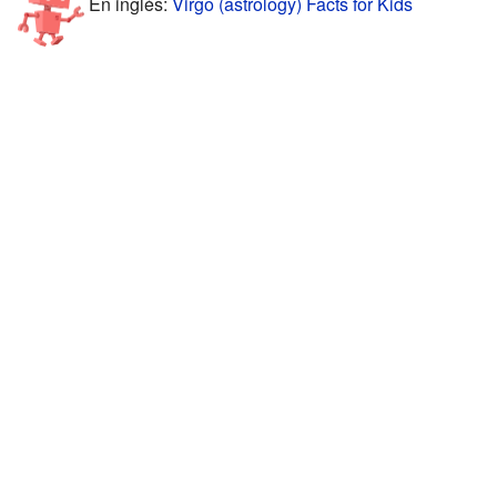
En inglés:
Virgo (astrology) Facts for Kids