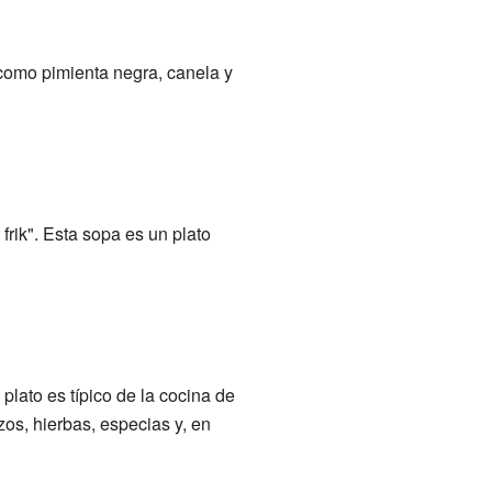
 como pimienta negra, canela y
 frik". Esta sopa es un plato
 plato es típico de la cocina de
os, hierbas, especias y, en