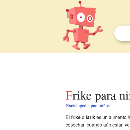
Frike para n
Enciclopedia para niños
El
frike
o
farik
es un alimento 
cosechan cuando aún están ver