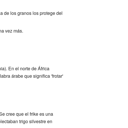
a de los granos los protege del
una vez más.
ia). En el norte de África
ra árabe que significa 'frotar'
e cree que el frike es una
lectaban trigo silvestre en