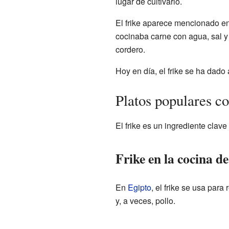
lugar de cultivarlo.
El frike aparece mencionado en
cocinaba carne con agua, sal y 
cordero.
Hoy en día, el frike se ha dado
Platos populares co
El frike es un ingrediente clave
Frike en la cocina d
En
Egipto
, el frike se usa par
y, a veces, pollo.