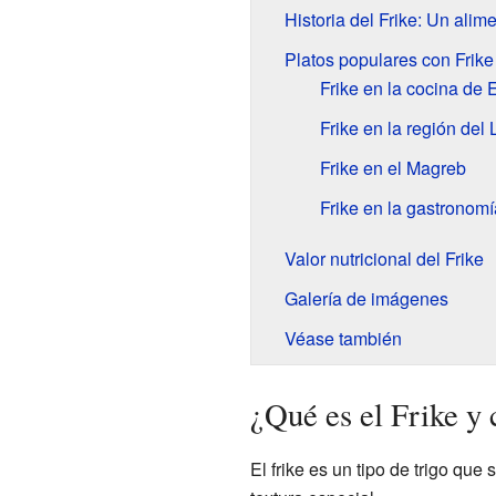
Historia del Frike: Un alim
Platos populares con Frike
Frike en la cocina de 
Frike en la región del
Frike en el Magreb
Frike en la gastronomí
Valor nutricional del Frike
Galería de imágenes
Véase también
¿Qué es el Frike y
El frike es un tipo de trigo q