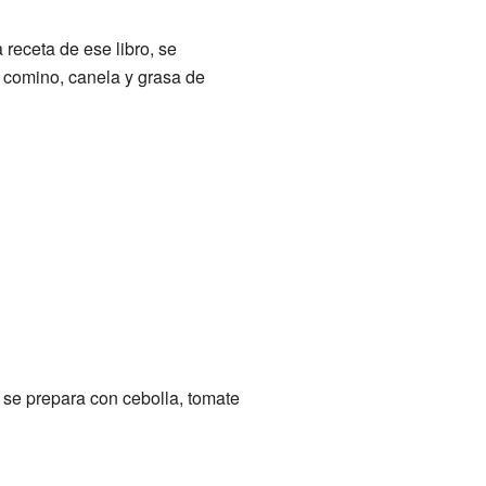
 receta de ese libro, se
n comino, canela y grasa de
 se prepara con cebolla, tomate