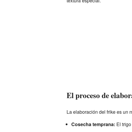
textura especial.
El proceso de elabor
La elaboración del frike es un
Cosecha temprana:
El trigo