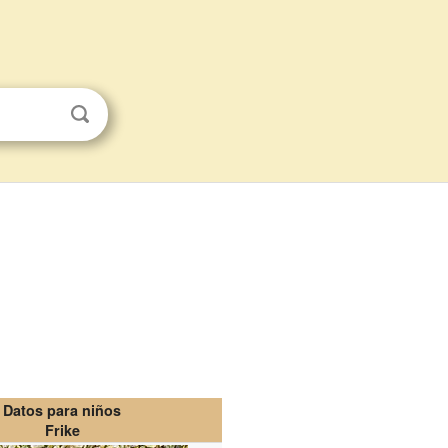
Datos para niños
Frike