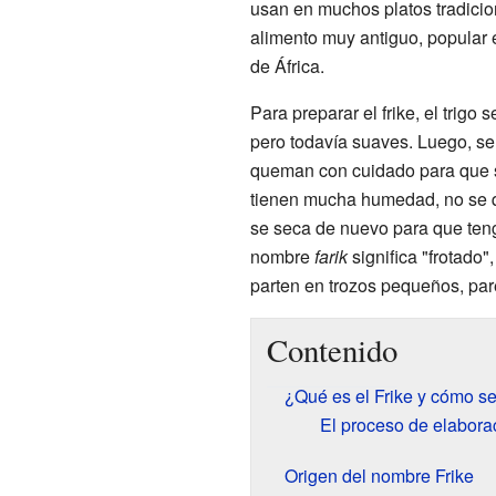
usan en muchos platos tradicio
alimento muy antiguo, popular e
de África.
Para preparar el frike, el trigo
pero todavía suaves. Luego, se 
queman con cuidado para que s
tienen mucha humedad, no se qu
se seca de nuevo para que tenga
nombre
farik
significa "frotado"
parten en trozos pequeños, par
Contenido
¿Qué es el Frike y cómo s
El proceso de elaborac
Origen del nombre Frike