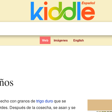
Web
Imágenes
English
iños
hecho con granos de
trigo duro
que se
des. Después de la cosecha, se asan y se