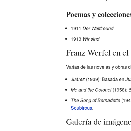
Poemas y colecciones
1911
Der Weltfreund
1913
Wir sind
Franz Werfel en el 
Varias de las novelas y obras d
Juárez
(1939): Basada en
Ju
Me and the Colonel
(1958): 
The Song of Bernadette
(1943
Soubirous
.
Galería de imágen