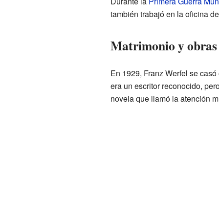
Durante la
Primera Guerra Mun
también trabajó en la oficina 
Matrimonio y obras
En 1929, Franz Werfel se casó
era un escritor reconocido, pe
novela que llamó la atención m