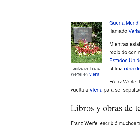
Guerra Mundi
llamado
Varia
Mientras est
recibido con 
Estados Unid
última
obra de
Tumba de Franz
Werfel en
Viena
.
Franz Werfel 
vuelta a
Viena
para ser sepulta
Libros y obras de t
Franz Werfel escribió muchos t