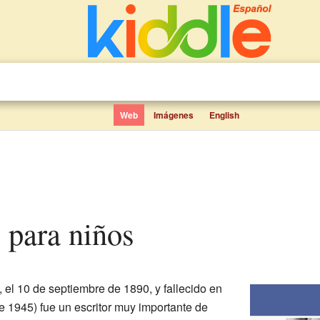
Web
Imágenes
English
l para niños
, el 10 de septiembre de 1890, y fallecido en
de 1945) fue un escritor muy importante de