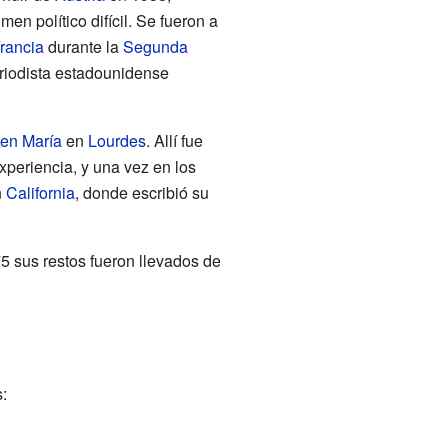
men político difícil. Se fueron a
rancia
durante la
Segunda
eriodista estadounidense
gen María
en
Lourdes
. Allí fue
xperiencia, y una vez en los
n
California
, donde escribió su
5 sus restos fueron llevados de
: