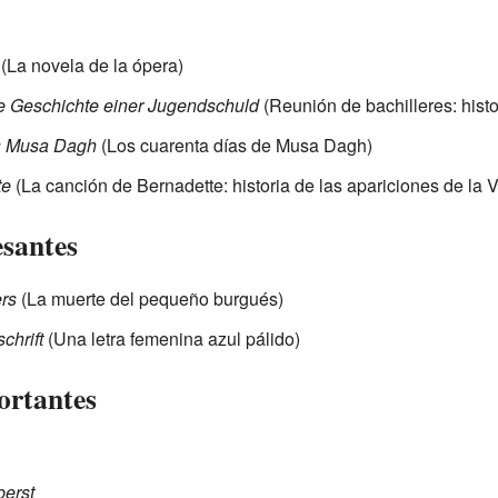
(La novela de la ópera)
ie Geschichte einer Jugendschuld
(Reunión de bachilleres: histo
es Musa Dagh
(Los cuarenta días de Musa Dagh)
te
(La canción de Bernadette: historia de las apariciones de la 
esantes
rs
(La muerte del pequeño burgués)
chrift
(Una letra femenina azul pálido)
ortantes
erst