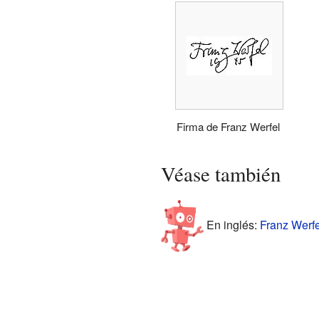
Firma de Franz Werfel
Véase también
En inglés:
Franz Werfe