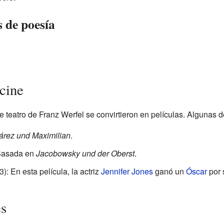
 de poesía
cine
e teatro de Franz Werfel se convirtieron en películas. Algunas 
árez und Maximilian
.
Basada en
Jacobowsky und der Oberst
.
): En esta película, la actriz
Jennifer Jones
ganó un
Óscar
por 
es