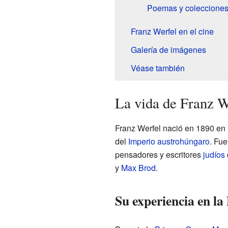
Poemas y colecciones
Franz Werfel en el cine
Galería de imágenes
Véase también
La vida de Franz W
Franz Werfel nació en 1890 en
del
Imperio austrohúngaro
. Fu
pensadores y escritores
judíos
y
Max Brod
.
Su experiencia en l