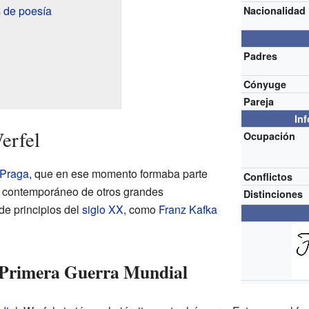
 de poesía
Nacionalidad
Padres
Cónyuge
Pareja
In
erfel
Ocupación
Praga
, que en ese momento formaba parte
Conflictos
e contemporáneo de otros grandes
Distinciones
de principios del
siglo XX
, como
Franz Kafka
a Primera Guerra Mundial