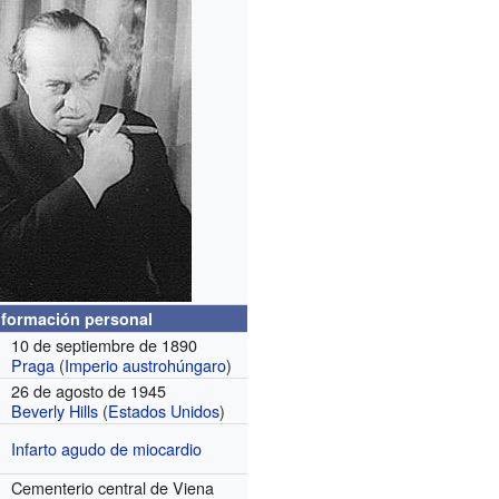
nformación personal
10 de septiembre de 1890
Praga
(
Imperio austrohúngaro
)
26 de agosto de 1945
Beverly Hills
(
Estados Unidos
)
Infarto agudo de miocardio
Cementerio central de Viena