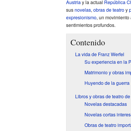
Austria
y la actual
República C
sus
novelas
,
obras de teatro
y
expresionismo
, un movimiento 
sentimientos profundos.
Contenido
La vida de Franz Werfel
Su experiencia en la 
Matrimonio y obras im
Huyendo de la guerra
Libros y obras de teatro de
Novelas destacadas
Novelas cortas intere
Obras de teatro impor