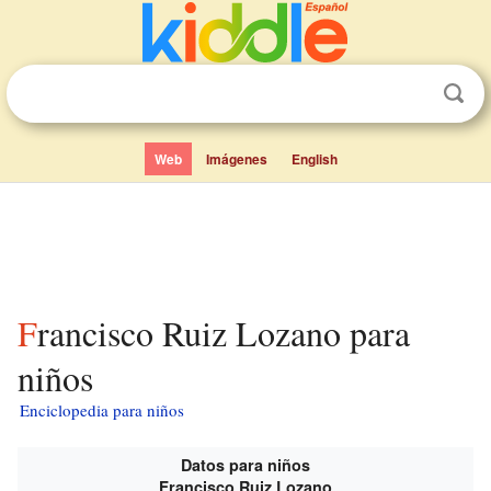
Web
Imágenes
English
Francisco Ruiz Lozano para
niños
Enciclopedia para niños
Datos para niños
Francisco Ruiz Lozano