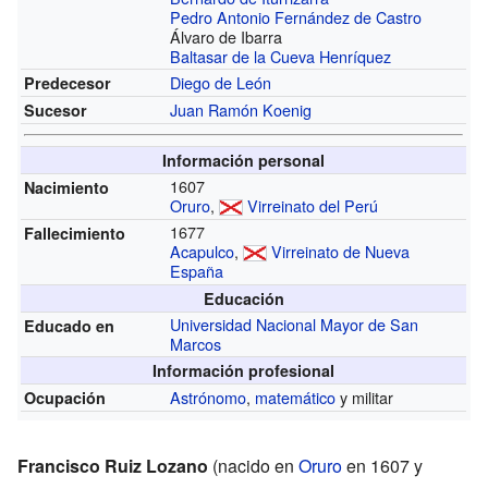
Pedro Antonio Fernández de Castro
Álvaro de Ibarra
Baltasar de la Cueva Henríquez
Diego de León
Predecesor
Juan Ramón Koenig
Sucesor
Información personal
1607
Nacimiento
Oruro
,
Virreinato del Perú
1677
Fallecimiento
Acapulco
,
Virreinato de Nueva
España
Educación
Universidad Nacional Mayor de San
Educado en
Marcos
Información profesional
Astrónomo
,
matemático
y militar
Ocupación
Francisco Ruiz Lozano
(nacido en
Oruro
en 1607 y