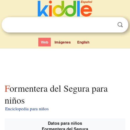
Web
Imágenes
English
Formentera del Segura para
niños
Enciclopedia para niños
Datos para niños
Formentera del Segura