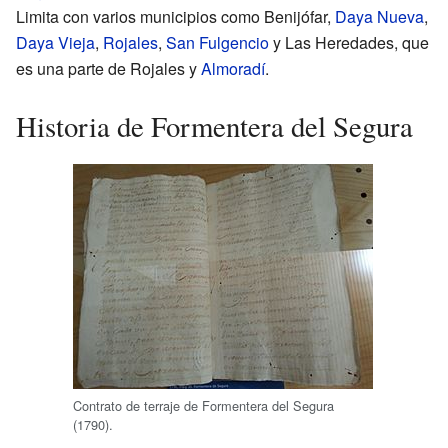
Limita con varios municipios como Benijófar,
Daya Nueva
,
Daya Vieja
,
Rojales
,
San Fulgencio
y Las Heredades, que
es una parte de Rojales y
Almoradí
.
Historia de Formentera del Segura
Contrato de terraje de Formentera del Segura
(1790).