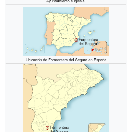
Ayuntamiento e iglesia.
Formentera
del Segura
Ubicación de Formentera del Segura en España
Formentera
del Segura