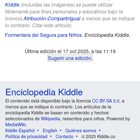
Kiddle
(incluidas las imágenes) se puede utilizar
libremente para fines personales y educativos bajo la
licencia
Atribución-CompartirIgual
a menos que se indique
lo contrario. Citar este artículo:
Formentera del Segura para Niños
.
Enciclopedia Kiddle.
Última edición el 17 oct 2025, a las 11:19
Sugerir una edición
.
Enciclopedia Kiddle
El contenido está disponible bajo la licencia
CC BY-SA 3.0
, a
menos que se indique lo contrario. Los artículos de la
enciclopedia Kiddle se basan en contenido y hechos
seleccionados de
Wikipedia
, reescritos para niños. Powered by
MediaWiki
.
Kiddle Español
English
Quiénes somos
Política de privacidad
Contacto
© 2025 Kiddle.co