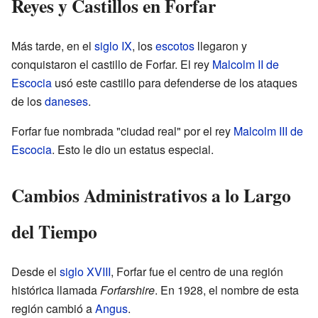
Reyes y Castillos en Forfar
Más tarde, en el
siglo IX
, los
escotos
llegaron y
conquistaron el castillo de Forfar. El rey
Malcolm II de
Escocia
usó este castillo para defenderse de los ataques
de los
daneses
.
Forfar fue nombrada "ciudad real" por el rey
Malcolm III de
Escocia
. Esto le dio un estatus especial.
Cambios Administrativos a lo Largo
del Tiempo
Desde el
siglo XVIII
, Forfar fue el centro de una región
histórica llamada
Forfarshire
. En 1928, el nombre de esta
región cambió a
Angus
.