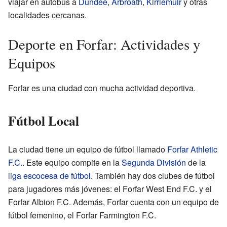
viajar en autobús a
Dundee
,
Arbroath
,
Kirriemuir
y otras
localidades cercanas.
Deporte en Forfar: Actividades y
Equipos
Forfar es una ciudad con mucha actividad deportiva.
Fútbol Local
La ciudad tiene un equipo de fútbol llamado
Forfar Athletic
F.C.
. Este equipo compite en la
Segunda División
de la
liga escocesa de fútbol
. También hay dos clubes de fútbol
para jugadores más jóvenes: el Forfar West End F.C. y el
Forfar Albion F.C. Además, Forfar cuenta con un equipo de
fútbol femenino, el Forfar Farmington F.C.