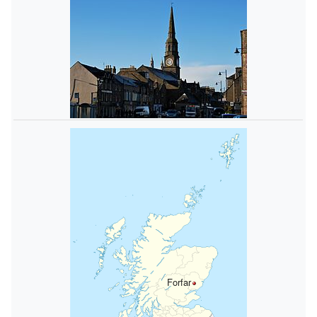
Forfar