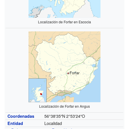
Localización de Forfar en Escocia
Forfar
Localización de Forfar en Angus
56°38′35″N
2°53′24″O
Coordenadas
Localidad
Entidad