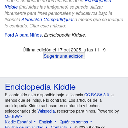
Todo el contenido de los artículos de la
Enciclopedia
Kiddle
(incluidas las imágenes) se puede utilizar
libremente para fines personales y educativos bajo la
licencia
Atribución-CompartirIgual
a menos que se indique
lo contrario. Citar este artículo:
Ford A para Niños
.
Enciclopedia Kiddle.
Última edición el 17 oct 2025, a las 11:19
Sugerir una edición
.
Enciclopedia Kiddle
El contenido está disponible bajo la licencia
CC BY-SA 3.0
, a
menos que se indique lo contrario. Los artículos de la
enciclopedia Kiddle se basan en contenido y hechos
seleccionados de
Wikipedia
, reescritos para niños. Powered by
MediaWiki
.
Kiddle Español
English
Quiénes somos
Política de privacidad
Contacto
© 2025 Kiddle.co