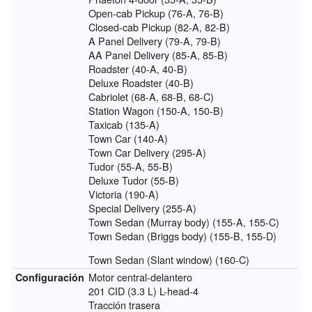
Open-cab Pickup (76-A, 76-B)
Closed-cab Pickup (82-A, 82-B)
A Panel Delivery (79-A, 79-B)
AA Panel Delivery (85-A, 85-B)
Roadster (40-A, 40-B)
Deluxe Roadster (40-B)
Cabriolet (68-A, 68-B, 68-C)
Station Wagon (150-A, 150-B)
Taxicab (135-A)
Town Car (140-A)
Town Car Delivery (295-A)
Tudor (55-A, 55-B)
Deluxe Tudor (55-B)
Victoria (190-A)
Special Delivery (255-A)
Town Sedan (Murray body) (155-A, 155-C)
Town Sedan (Briggs body) (155-B, 155-D)
Town Sedan (Slant window) (160-C)
Motor central-delantero
Configuración
201 CID (3.3 L) L-head-4
Tracción trasera