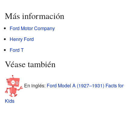
Más información
Ford Motor Company
Henry Ford
Ford T
Véase también
En inglés:
Ford Model A (1927–1931) Facts for
Kids