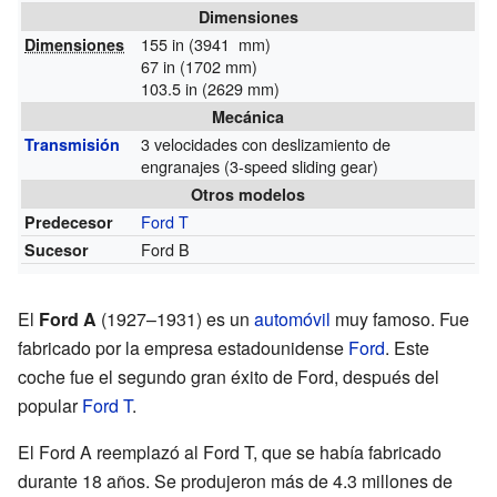
Dimensiones
155 in (3941 mm)
Dimensiones
67 in (1702 mm)
103.5 in (2629 mm)
Mecánica
3 velocidades con deslizamiento de
Transmisión
engranajes (3-speed sliding gear)
Otros modelos
Ford T
Predecesor
Ford B
Sucesor
El
Ford A
(1927–1931) es un
automóvil
muy famoso. Fue
fabricado por la empresa estadounidense
Ford
. Este
coche fue el segundo gran éxito de Ford, después del
popular
Ford T
.
El Ford A reemplazó al Ford T, que se había fabricado
durante 18 años. Se produjeron más de 4.3 millones de