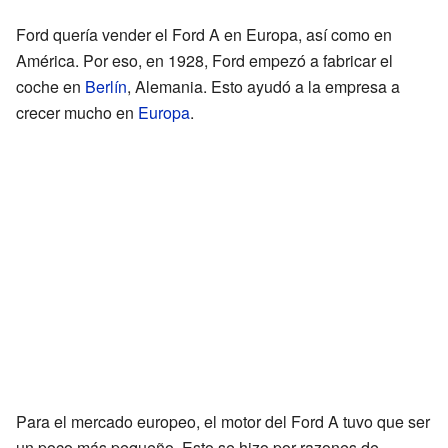
Ford quería vender el Ford A en Europa, así como en
América. Por eso, en 1928, Ford empezó a fabricar el
coche en
Berlín
, Alemania. Esto ayudó a la empresa a
crecer mucho en
Europa
.
Para el mercado europeo, el motor del Ford A tuvo que ser
un poco más pequeño. Esto se hizo por razones de