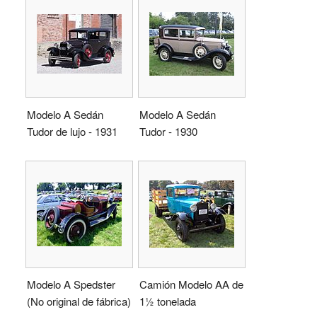
Modelo A Sedán
Modelo A Sedán
Tudor de lujo - 1931
Tudor - 1930
Modelo A Spedster
Camión Modelo AA de
(No original de fábrica)
1½ tonelada