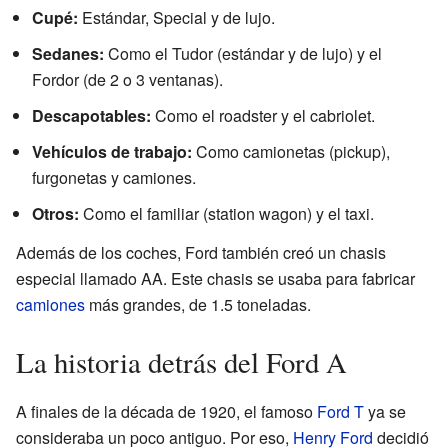
Cupé:
Estándar, Special y de lujo.
Sedanes:
Como el Tudor (estándar y de lujo) y el
Fordor (de 2 o 3 ventanas).
Descapotables:
Como el roadster y el cabriolet.
Vehículos de trabajo:
Como camionetas (pickup),
furgonetas y camiones.
Otros:
Como el familiar (station wagon) y el taxi.
Además de los coches, Ford también creó un chasis
especial llamado AA. Este chasis se usaba para fabricar
camiones
más grandes, de 1.5 toneladas.
La historia detrás del Ford A
A finales de la década de 1920, el famoso
Ford T
ya se
consideraba un poco antiguo. Por eso,
Henry Ford
decidió