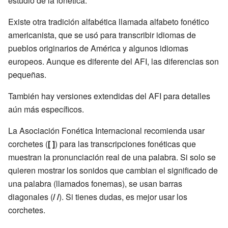
estudio de la fonética.
Existe otra tradición alfabética llamada alfabeto fonético
americanista, que se usó para transcribir idiomas de
pueblos originarios de América y algunos idiomas
europeos. Aunque es diferente del AFI, las diferencias son
pequeñas.
También hay versiones extendidas del AFI para detalles
aún más específicos.
La Asociación Fonética Internacional recomienda usar
corchetes (
[ ]
) para las transcripciones fonéticas que
muestran la pronunciación real de una palabra. Si solo se
quieren mostrar los sonidos que cambian el significado de
una palabra (llamados fonemas), se usan barras
diagonales (
/ /
). Si tienes dudas, es mejor usar los
corchetes.