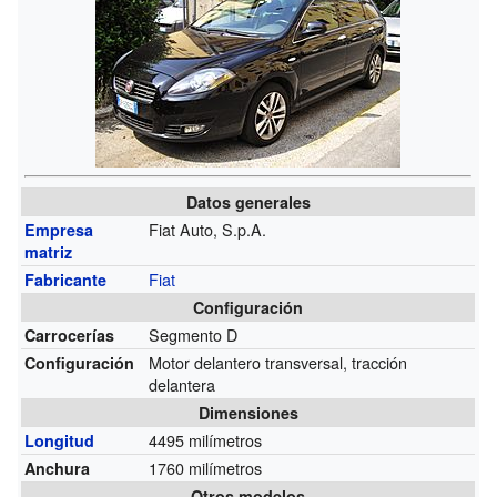
Datos generales
Fiat Auto, S.p.A.
Empresa
matriz
Fiat
Fabricante
Configuración
Segmento D
Carrocerías
Motor delantero transversal, tracción
Configuración
delantera
Dimensiones
4495 milímetros
Longitud
1760 milímetros
Anchura
Otros modelos