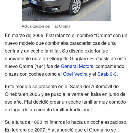
Actualización del Fiat Croma
En marzo de 2005, Fiat relanzó el nombre "Croma" con un
nuevo modelo que combinaba características de una
berlina y un coche familiar. Su diseño exterior fue
nuevamente obra de Giorgetto Giugiaro. El chasis de este
nuevo Croma (194) fue de
General Motors
, compartiendo
piezas con coches como el
Opel Vectra
y el
Saab 9-3
.
Este modelo se presentó en el Salón del Automóvil de
Ginebra en 2005 y se puso a la venta en Italia en junio de
ese año. Fiat decidió crear un coche familiar muy cómodo
en lugar de un modelo familiar tradicional.
Su altura de 1600 milímetros lo hacía un coche espacioso.
En febrero de 2007, Fiat anunció que el Croma no se