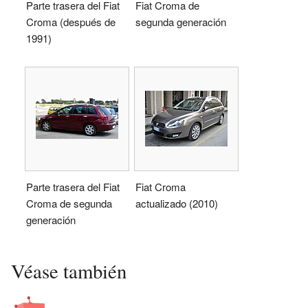
Parte trasera del Fiat
Fiat Croma de
Croma (después de
segunda generación
1991)
Parte trasera del Fiat
Fiat Croma
Croma de segunda
actualizado (2010)
generación
Véase también