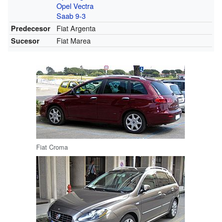
Opel Vectra
Saab 9-3
Fiat Argenta
Predecesor
Fiat Marea
Sucesor
Fiat Croma