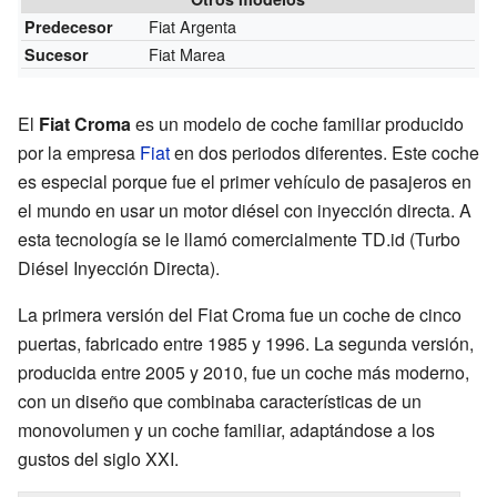
Fiat Argenta
Predecesor
Fiat Marea
Sucesor
El
Fiat Croma
es un modelo de coche familiar producido
por la empresa
Fiat
en dos periodos diferentes. Este coche
es especial porque fue el primer vehículo de pasajeros en
el mundo en usar un motor diésel con inyección directa. A
esta tecnología se le llamó comercialmente TD.id (Turbo
Diésel Inyección Directa).
La primera versión del Fiat Croma fue un coche de cinco
puertas, fabricado entre 1985 y 1996. La segunda versión,
producida entre 2005 y 2010, fue un coche más moderno,
con un diseño que combinaba características de un
monovolumen y un coche familiar, adaptándose a los
gustos del siglo XXI.