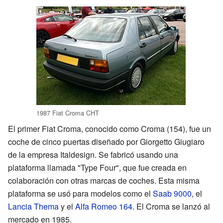
1987 Fiat Croma CHT
El primer Fiat Croma, conocido como Croma (154), fue un
coche de cinco puertas diseñado por Giorgetto Giugiaro
de la empresa Italdesign. Se fabricó usando una
plataforma llamada "Type Four", que fue creada en
colaboración con otras marcas de coches. Esta misma
plataforma se usó para modelos como el
Saab 9000
, el
Lancia Thema
y el
Alfa Romeo 164
. El Croma se lanzó al
mercado en 1985.