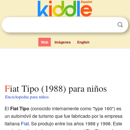
Web
Imágenes
English
Fiat Tipo (1988) para niños
Enciclopedia para niños
El
Fiat Tipo
(conocido internamente como "type 160") es
un automóvil de turismo que fue fabricado por la empresa
italiana
Fiat
. Se produjo entre los años 1988 y 1998. Este