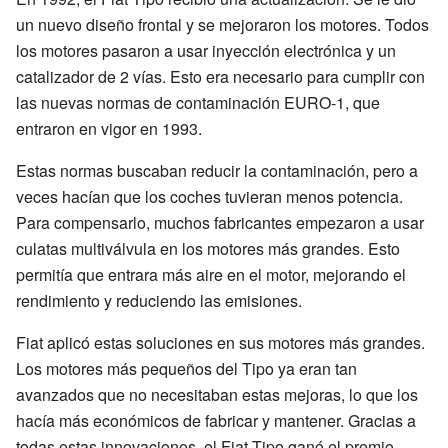
un nuevo diseño frontal y se mejoraron los motores. Todos
los motores pasaron a usar inyección electrónica y un
catalizador de 2 vías. Esto era necesario para cumplir con
las nuevas normas de contaminación EURO-1, que
entraron en vigor en 1993.
Estas normas buscaban reducir la contaminación, pero a
veces hacían que los coches tuvieran menos potencia.
Para compensarlo, muchos fabricantes empezaron a usar
culatas multiválvula en los motores más grandes. Esto
permitía que entrara más aire en el motor, mejorando el
rendimiento y reduciendo las emisiones.
Fiat aplicó estas soluciones en sus motores más grandes.
Los motores más pequeños del Tipo ya eran tan
avanzados que no necesitaban estas mejoras, lo que los
hacía más económicos de fabricar y mantener. Gracias a
todas estas innovaciones, el Fiat Tipo ganó el premio