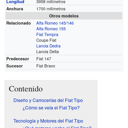
3958 milímetros
Longitud
1700 milímetros
Anchura
Otros modelos
Alfa Romeo 145/146
Relacionado
Alfa Romeo 155
Fiat Tempra
Coupe Fiat
Lancia Dedra
Lancia Delta
Fiat 147
Predecesor
Fiat Bravo
Sucesor
Contenido
Diseño y Carrocerías del Fiat Tipo
¿Cómo se veía el Fiat Tipo?
Tecnología y Motores del Fiat Tipo