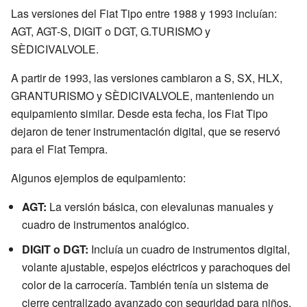
Las versiones del Fiat Tipo entre 1988 y 1993 incluían:
AGT, AGT-S, DIGIT o DGT, G.TURISMO y
SÈDICIVALVOLE.
A partir de 1993, las versiones cambiaron a S, SX, HLX,
GRANTURISMO y SÈDICIVALVOLE, manteniendo un
equipamiento similar. Desde esta fecha, los Fiat Tipo
dejaron de tener instrumentación digital, que se reservó
para el Fiat Tempra.
Algunos ejemplos de equipamiento:
AGT:
La versión básica, con elevalunas manuales y
cuadro de instrumentos analógico.
DIGIT o DGT:
Incluía un cuadro de instrumentos digital,
volante ajustable, espejos eléctricos y parachoques del
color de la carrocería. También tenía un sistema de
cierre centralizado avanzado con seguridad para niños.