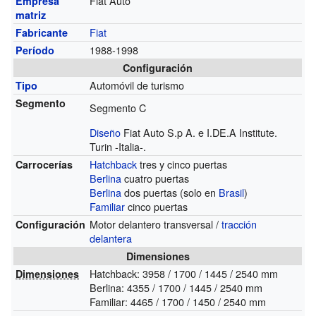
Fiat Auto
Empresa
matriz
Fiat
Fabricante
1988-1998
Período
Configuración
Automóvil de turismo
Tipo
Segmento
Segmento C
Diseño
Fiat Auto S.p A. e I.DE.A Institute.
Turin -Italia-.
Hatchback
tres y cinco puertas
Carrocerías
Berlina
cuatro puertas
Berlina
dos puertas (solo en
Brasil
)
Familiar
cinco puertas
Motor delantero transversal /
tracción
Configuración
delantera
Dimensiones
Hatchback: 3958 / 1700 / 1445 / 2540 mm
Dimensiones
Berlina: 4355 / 1700 / 1445 / 2540 mm
Familiar: 4465 / 1700 / 1450 / 2540 mm