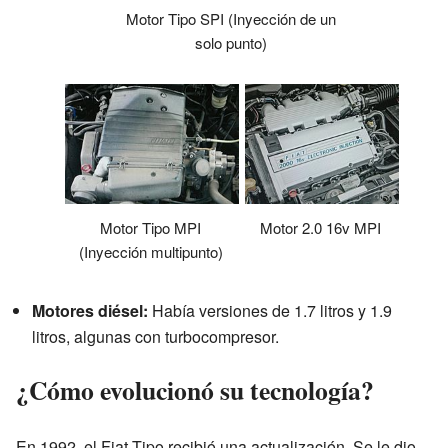
Motor Tipo SPI (Inyección de un
solo punto)
Motor Tipo MPI
Motor 2.0 16v MPI
(Inyección multipunto)
Motores diésel:
Había versiones de 1.7 litros y 1.9
litros, algunas con turbocompresor.
¿Cómo evolucionó su tecnología?
En 1992, el Fiat Tipo recibió una actualización. Se le dio