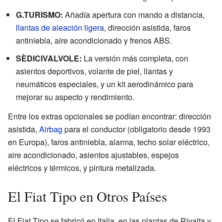
G.TURISMO:
Añadía apertura con mando a distancia,
llantas de aleación ligera
, dirección asistida, faros
antiniebla, aire acondicionado y frenos ABS.
SÈDICIVALVOLE:
La versión más completa, con
asientos deportivos, volante de piel, llantas y
neumáticos especiales, y un kit aerodinámico para
mejorar su aspecto y rendimiento.
Entre los extras opcionales se podían encontrar: dirección
asistida,
Airbag
para el conductor (obligatorio desde 1993
en Europa), faros antiniebla, alarma, techo solar eléctrico,
aire acondicionado, asientos ajustables, espejos
eléctricos y térmicos, y pintura metalizada.
El Fiat Tipo en Otros Países
El Fiat Tipo se fabricó en Italia, en las plantas de Rivalta y