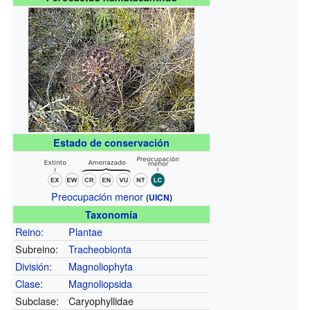
Estado de conservación
Preocupación menor
(
UICN
)
Taxonomía
Reino
:
Plantae
Subreino:
Tracheobionta
División
:
Magnoliophyta
Clase
:
Magnoliopsida
Subclase:
Caryophyllidae