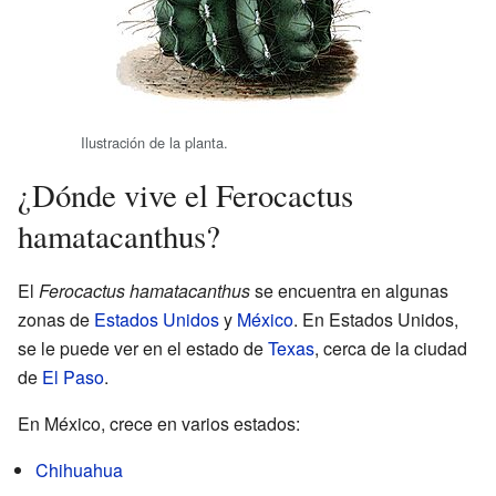
Ilustración de la planta.
¿Dónde vive el Ferocactus
hamatacanthus?
El
Ferocactus hamatacanthus
se encuentra en algunas
zonas de
Estados Unidos
y
México
. En Estados Unidos,
se le puede ver en el estado de
Texas
, cerca de la ciudad
de
El Paso
.
En México, crece en varios estados:
Chihuahua