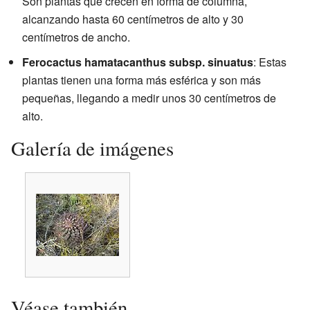
Son plantas que crecen en forma de columna,
alcanzando hasta 60 centímetros de alto y 30
centímetros de ancho.
Ferocactus hamatacanthus subsp. sinuatus
: Estas
plantas tienen una forma más esférica y son más
pequeñas, llegando a medir unos 30 centímetros de
alto.
Galería de imágenes
Véase también