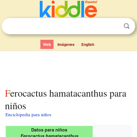
Web
Imágenes
English
Ferocactus hamatacanthus para
niños
Enciclopedia para niños
Datos para niños
Ferocactus hamatacanthus