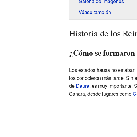
Galería de imágenes
Véase también
Historia de los Re
¿Cómo se formaron 
Los estados hausa no estaban en
los conocieron más tarde. Sin e
de
Daura
, es muy importante. 
Sahara, desde lugares como
C