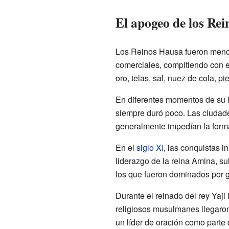
El apogeo de los Re
Los Reinos Hausa fueron menc
comerciales, compitiendo con 
oro, telas, sal, nuez de cola, p
En diferentes momentos de su hi
siempre duró poco. Las ciudade
generalmente impedían la forma
En el
siglo XI
, las conquistas i
liderazgo de la reina Amina, su
los que fueron dominados por 
Durante el reinado del rey Yaji
religiosos musulmanes llegaron 
un líder de oración como parte