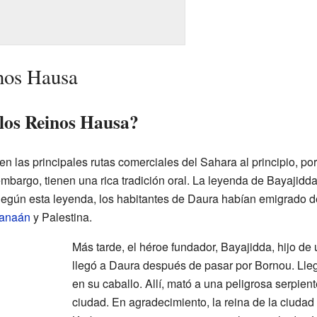
inos Hausa
los Reinos Hausa?
 las principales rutas comerciales del Sahara al principio, po
mbargo, tienen una rica tradición oral. La leyenda de Bayajidd
Según esta leyenda, los habitantes de Daura habían emigrado de
anaán
y Palestina.
Más tarde, el héroe fundador, Bayajidda, hijo de
llegó a Daura después de pasar por Bornou. Lleg
en su caballo. Allí, mató a una peligrosa serpien
ciudad. En agradecimiento, la reina de la ciudad 