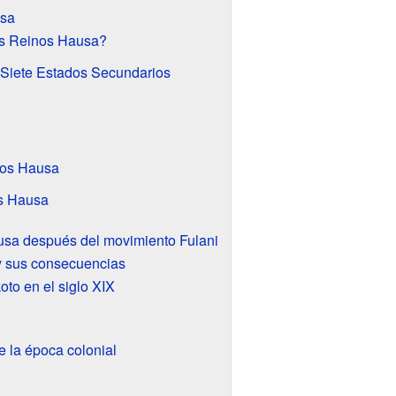
usa
os Reinos Hausa?
 Siete Estados Secundarios
nos Hausa
os Hausa
ausa después del movimiento Fulani
y sus consecuencias
oto en el siglo XIX
 la época colonial