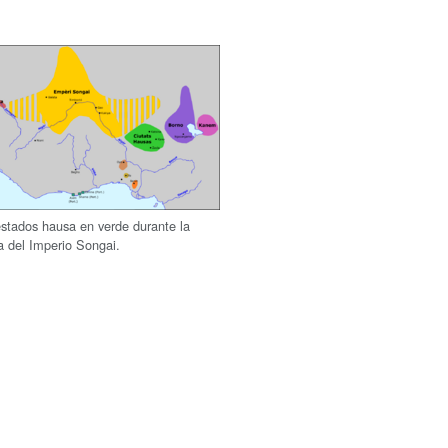
estados hausa en verde durante la
a del Imperio Songai.