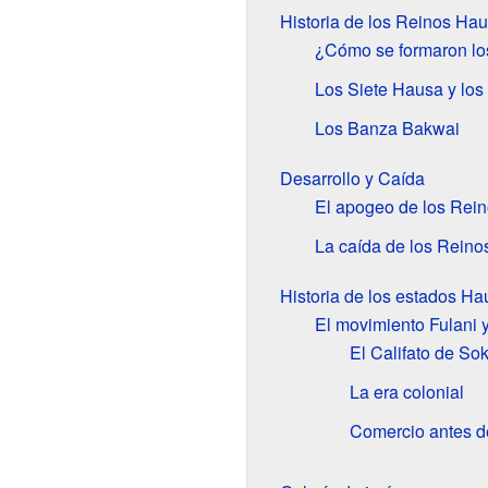
Historia de los Reinos Ha
¿Cómo se formaron l
Los Siete Hausa y los
Los Banza Bakwai
Desarrollo y Caída
El apogeo de los Rei
La caída de los Rein
Historia de los estados H
El movimiento Fulani 
El Califato de Sok
La era colonial
Comercio antes de