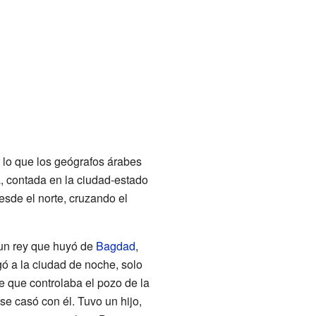
r lo que los geógrafos árabes
a, contada en la ciudad-estado
sde el norte, cruzando el
 un rey que huyó de
Bagdad
,
ó a la ciudad de noche, solo
te que controlaba el pozo de la
se casó con él. Tuvo un hijo,