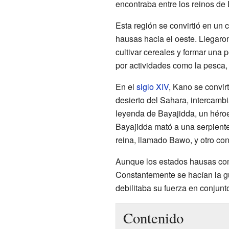
encontraba entre los reinos de
Esta región se convirtió en un c
hausas hacia el oeste. Llegaro
cultivar cereales y formar una
por actividades como la pesca, la
En el
siglo XIV
, Kano se convir
desierto del Sahara, intercambi
leyenda de Bayajidda, un héroe
Bayajidda mató a una serpient
reina, llamado Bawo, y otro con 
Aunque los estados hausas comp
Constantemente se hacían la gu
debilitaba su fuerza en conjunt
Contenido