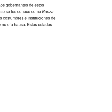
Los gobernantes de estos
 eso se les conoce como
Banza
 costumbres e instituciones de
ue no era hausa. Estos estados