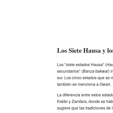
Los Siete Hausa y lo
Los "siete estados Hausa" (
Hau
secundarios" (
Banza bakwai
) 
sur. Los cinco estados que se
también se menciona a Gwari.
La diferencia entre estos esta
Kebbi y Zamfara, donde se habl
sugiere que las tradiciones de