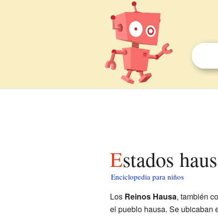
Estados hau
Enciclopedia para niños
Los
Reinos Hausa
, también 
el pueblo hausa. Se ubicaban e