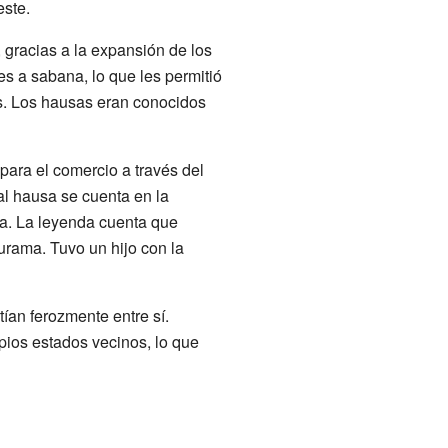
este.
, gracias a la expansión de los
s a sabana, lo que les permitió
s. Los hausas eran conocidos
para el comercio a través del
al hausa se cuenta en la
a. La leyenda cuenta que
urama. Tuvo un hijo con la
ían ferozmente entre sí.
pios estados vecinos, lo que