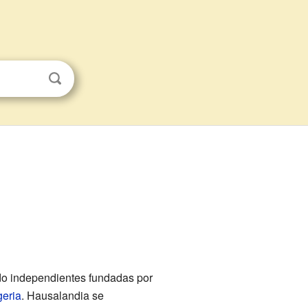
do independientes fundadas por
geria
. Hausalandia se