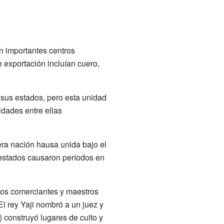
n importantes centros
e exportación incluían cuero,
 sus estados, pero esta unidad
dades entre ellas
era nación hausa unida bajo el
s estados causaron períodos en
chos comerciantes y maestros
 El rey Yaji nombró a un juez y
construyó lugares de culto y