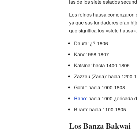
las de los siete estados secund
Los reinos hausa comenzaron c
ya que sus fundadores eran hij
que significa los «siete hausa»
Daura: ¿?-1806
Kano: 998-1807
Katsina: hacia 1400-1805
Zazzau (Zaria): hacia 1200-
Gobir: hacia 1000-1808
Rano
: hacia 1000-¿década 
Biram: hacia 1100-1805
Los Banza Bakwai