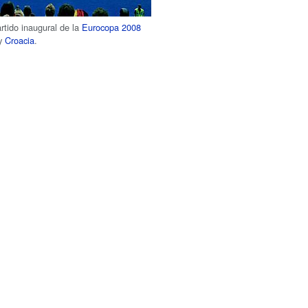
rtido inaugural de la
Eurocopa 2008
y
Croacia
.