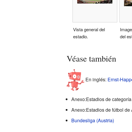
Vista general del
Image
estadio.
del es
Véase también
En inglés:
Ernst-Happe
Anexo:Estadios de categoría
Anexo:Estadios de fútbol de 
Bundesliga (Austria)