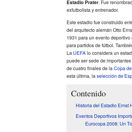
Estadio Prater
. Fue renombra
exfutbolista y entrenador.
Este estadio fue construido en
del arquitecto alemán Otto Erns
1931 para un evento deportivo 
para partidos de fútbol. Tambi
La
UEFA
lo considera un estadi
puede ser sede de importantes 
de cuatro finales de la
Copa de
esta última, la
selección de Es
Contenido
Historia del Estadio Ernst
Eventos Deportivos Import
Eurocopa 2008: Un T