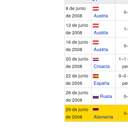
8 de junio
0
de 2008
Austria
12 de junio
1
de 2008
Austria
16 de junio
0
de 2008
Austria
20 de junio
1–1 
de 2008
Croacia
pe
22 de junio
0–0 
de 2008
España
pe
26 de junio
Rusia
0
de 2008
29 de junio
0
de 2008
Alemania