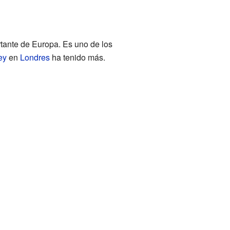
tante de Europa. Es uno de los
ey
en
Londres
ha tenido más.