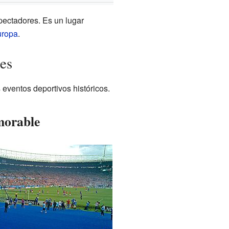
pectadores. Es un lugar
uropa
.
es
eventos deportivos históricos.
morable