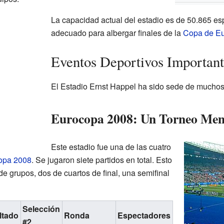
La capacidad actual del estadio es de 50.865 es
adecuado para albergar finales de la
Copa de E
Eventos Deportivos Important
El Estadio Ernst Happel ha sido sede de muchos 
Eurocopa 2008: Un Torneo Me
Este estadio fue una de las cuatro
opa 2008
. Se jugaron siete partidos en total. Esto
 de grupos, dos de cuartos de final, una semifinal
Selección
ltado
Ronda
Espectadores
#2