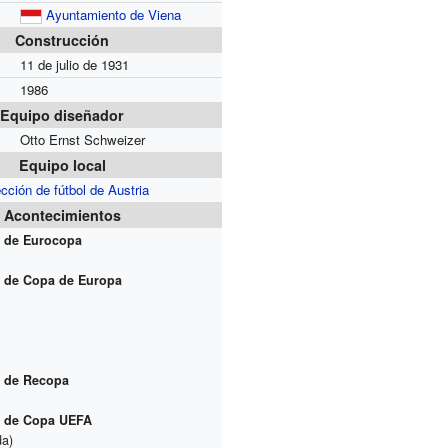
Ayuntamiento de Viena
Construcción
11 de julio de 1931
1986
Equipo diseñador
Otto Ernst Schweizer
Equipo local
cción de fútbol de Austria
Acontecimientos
l de Eurocopa
al de Copa de Europa
l de Recopa
al de Copa UEFA
da)