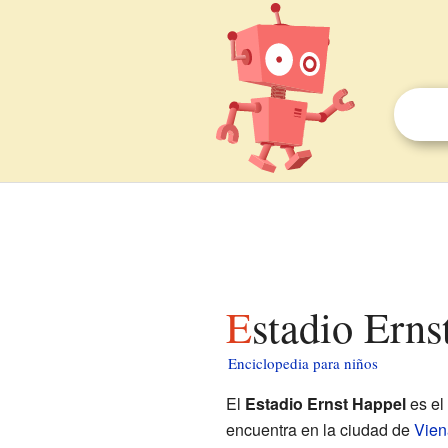
Estadio Ern
Enciclopedia para niños
El
Estadio Ernst Happel
es el
encuentra en la ciudad de
Vien