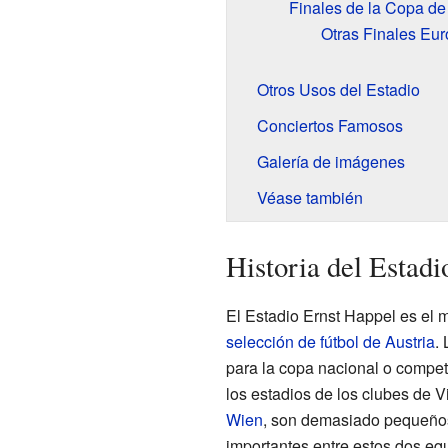
Finales de la Copa d
Otras Finales Eu
Otros Usos del Estadio
Conciertos Famosos
Galería de imágenes
Véase también
Historia del Estad
El Estadio Ernst Happel es el
selección de fútbol de Austria
.
para la copa nacional o compet
los estadios de los clubes de 
Wien
, son demasiado pequeños
importantes entre estos dos eq