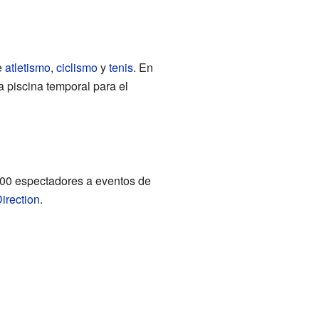
e
atletismo
,
ciclismo
y
tenis
. En
a piscina temporal para el
000 espectadores a eventos de
irection
.