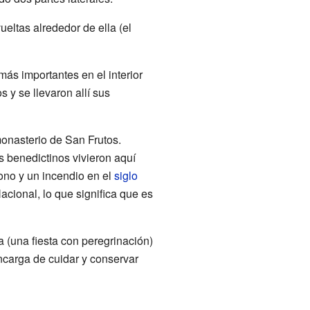
vueltas alrededor de ella (el
ás importantes en el interior
s y se llevaron allí sus
monasterio de San Frutos.
s benedictinos vivieron aquí
ono y un incendio en el
siglo
ional, lo que significa que es
 (una fiesta con peregrinación)
carga de cuidar y conservar