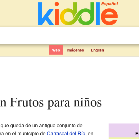
Web
Imágenes
English
an Frutos para niños
 que queda de un antiguo conjunto de
tra en el municipio de
Carrascal del Río
, en
E