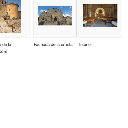
e de la
Fachada de la ermita
Interior
olis