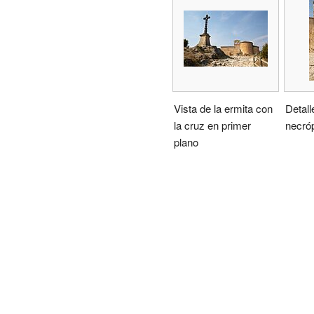
Vista de la ermita con
Detall
la cruz en primer
necróp
plano