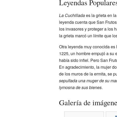
Leyendas Populares
La Cuchillada
es la grieta en la
leyenda cuenta que San Frutos 
los invasores y proteger a los
la grieta marcó un límite que l
Otra leyenda muy conocida es 
1225, un hombre empujó a su esp
había sido infiel. Pero San Frut
En agradecimiento, la mujer do
de los muros de la ermita, se p
sepultada una muger de su mar
lymosna de sus bienes
.
Galería de imágen