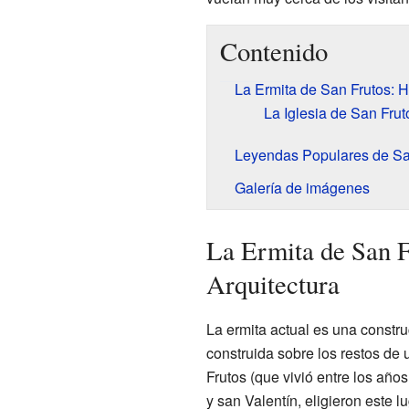
Contenido
La Ermita de San Frutos: Hi
La Iglesia de San Frut
Leyendas Populares de Sa
Galería de imágenes
La Ermita de San F
Arquitectura
La ermita actual es una constru
construida sobre los restos de u
Frutos (que vivió entre los añ
y san Valentín, eligieron este l