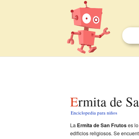
Ermita de S
Enciclopedia para niños
La
Ermita de San Frutos
es lo
edificios religiosos. Se encuen