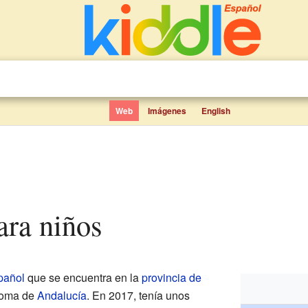
Web
Imágenes
English
para niños
pañol
que se encuentra en la
provincia de
noma de
Andalucía
. En 2017, tenía unos