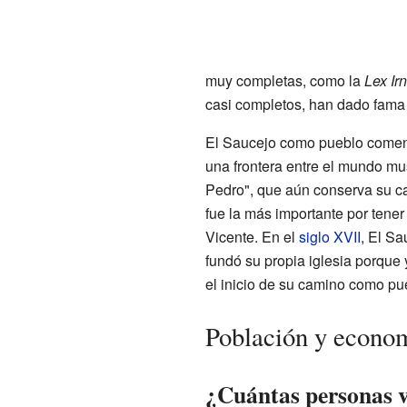
muy completas, como la
Lex Ir
casi completos, han dado fama 
El Saucejo como pueblo comenz
una frontera entre el mundo mus
Pedro", que aún conserva su cap
fue la más importante por tener 
Vicente. En el
siglo XVII
, El Sa
fundó su propia iglesia porque 
el inicio de su camino como pu
Población y econo
¿Cuántas personas v