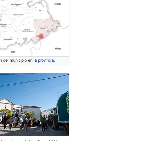
n del municipio en la
provincia
.