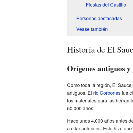
Fiestas del Castillo
Personas destacadas
Véase también
Historia de El Sau
Orígenes antiguos y
Como toda la región, El Sauce
antiguos. El
río Corbones
fue c
los materiales para las herram
50.000 años.
Hace unos 4.000 años antes de C
a criar animales. Esto hizo que