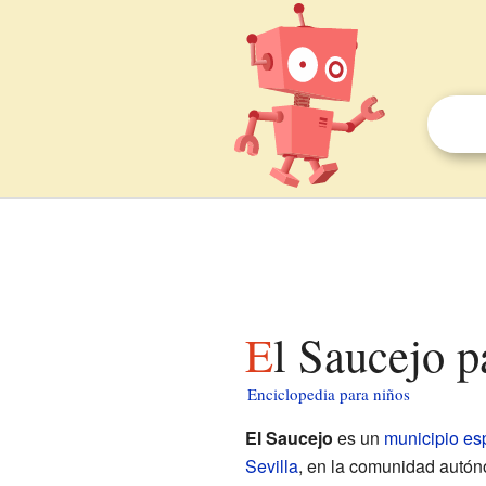
El Saucejo 
Enciclopedia para niños
El Saucejo
es un
municipio
es
Sevilla
, en la comunidad autó