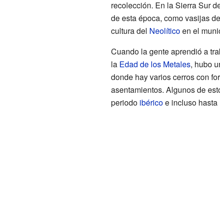
recolección. En la Sierra Sur 
de esta época, como vasijas d
cultura del
Neolítico
en el munic
Cuando la gente aprendió a trab
la
Edad de los Metales
, hubo u
donde hay varios cerros con f
asentamientos. Algunos de esto
periodo
ibérico
e incluso hasta