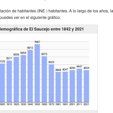
lación de
habitantes
(INE ) habitantes. A lo largo de los años, 
uedes ver en el siguiente gráfico.
demográfica de El Saucejo entre 1842 y 2021