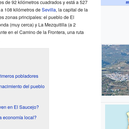
 es de 92 kilómetros cuadrados y está a 527
m
 a 108 kilómetros de
Sevilla
, la capital de la
res zonas principales: el pueblo de El
nda (muy cerca) y La Mezquitilla (a 2
ante en el Camino de la Frontera, una ruta
.
rimeros pobladores
nacimiento del pueblo
ven en El Saucejo?
 economía local?