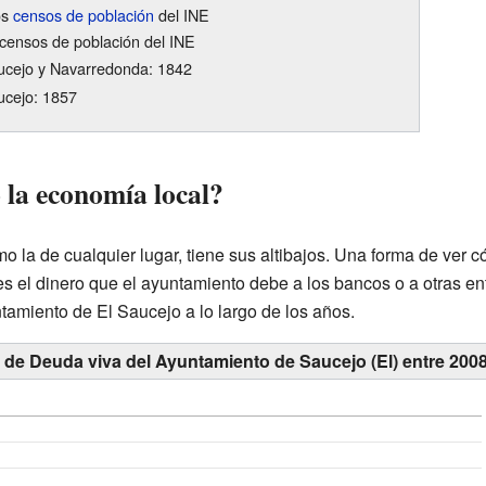
os
censos de población
del INE
censos de población del INE
ucejo y Navarredonda: 1842
ucejo: 1857
la economía local?
 la de cualquier lugar, tiene sus altibajos. Una forma de ver 
es el dinero que el ayuntamiento debe a los bancos o a otras e
amiento de El Saucejo a lo largo de los años.
 de Deuda viva del Ayuntamiento de Saucejo (El) entre 200