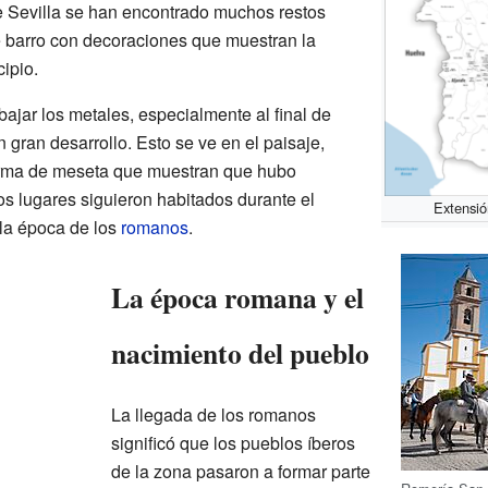
de Sevilla se han encontrado muchos restos
e barro con decoraciones que muestran la
ipio.
ajar los metales, especialmente al final de
n gran desarrollo. Esto se ve en el paisaje,
orma de meseta que muestran que hubo
s lugares siguieron habitados durante el
Extensió
 la época de los
romanos
.
La época romana y el
nacimiento del pueblo
La llegada de los romanos
significó que los pueblos íberos
de la zona pasaron a formar parte