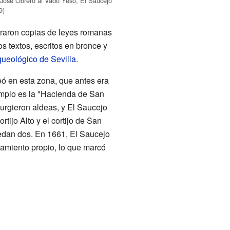
José Obrero al Vado Yeso, El Saucejo
9)
ntraron copias de leyes romanas
os textos, escritos en bronce y
ueológico de Sevilla
.
eó en esta zona, que antes era
ejemplo es la "Hacienda de San
surgieron aldeas, y El Saucejo
tijo Alto y el cortijo de San
uedan dos. En 1661, El Saucejo
tamiento propio, lo que marcó