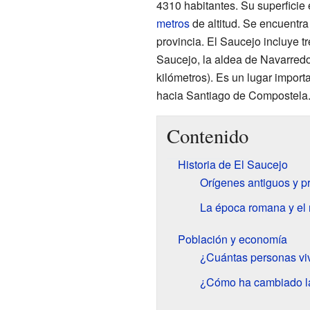
4310 habitantes. Su superficie
metros
de altitud. Se encuentra
provincia. El Saucejo incluye t
Saucejo, la aldea de Navarredo
kilómetros). Es un lugar import
hacia Santiago de Compostela
Contenido
Historia de El Saucejo
Orígenes antiguos y p
La época romana y el 
Población y economía
¿Cuántas personas vi
¿Cómo ha cambiado la