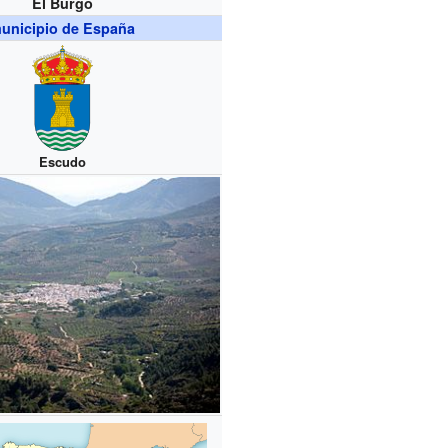
El Burgo
unicipio de España
Escudo