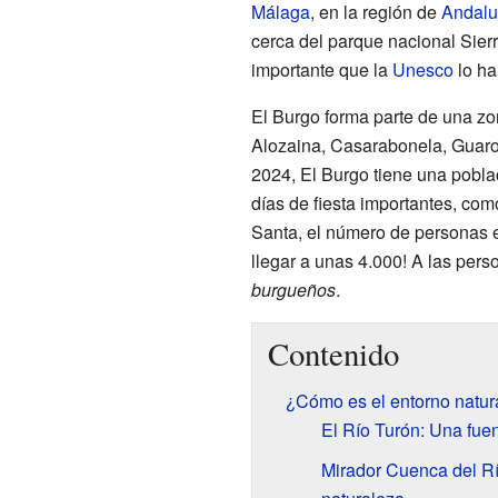
Málaga
, en la región de
Andalu
cerca del parque nacional Sierr
importante que la
Unesco
lo ha
El Burgo forma parte de una zo
Alozaina, Casarabonela, Guaro,
2024, El Burgo tiene una pobla
días de fiesta importantes, co
Santa, el número de personas 
llegar a unas 4.000! A las per
burgueños
.
Contenido
¿Cómo es el entorno natur
El Río Turón: Una fuen
Mirador Cuenca del Rí