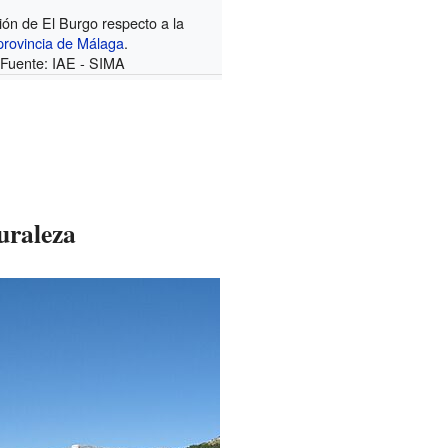
ión de El Burgo respecto a la
provincia de Málaga
.
Fuente:
IAE - SIMA
uraleza