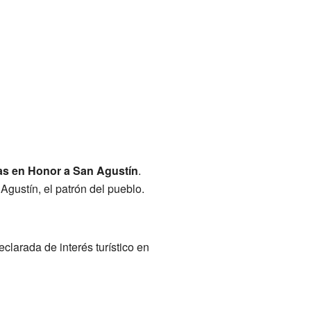
tas en Honor a San Agustín
.
Agustín, el patrón del pueblo.
clarada de interés turístico en