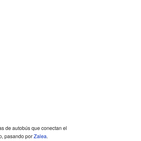
as de autobús que conectan el
o, pasando por
Zalea
.