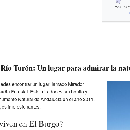
Localizac
Río Turón: Un lugar para admirar la nat
uedes encontrar un lugar llamado Mirador
dia Forestal. Este mirador es tan bonito y
numento Natural de Andalucía en el año 2011.
ajes impresionantes.
viven en El Burgo?