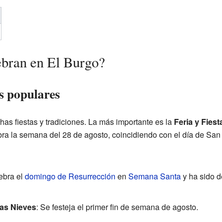
lebran en El Burgo?
s populares
as fiestas y tradiciones. La más importante es la
Feria y Fies
ra la semana del 28 de agosto, coincidiendo con el día de San 
lebra el
domingo de Resurrección
en
Semana Santa
y ha sido de
las Nieves
: Se festeja el primer fin de semana de agosto.