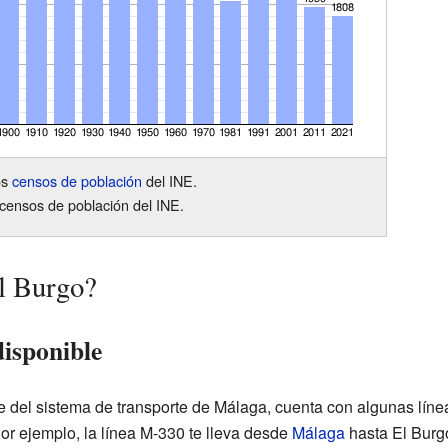
os
censos de población
del INE.
censos de población del INE.
l Burgo?
disponible
 del sistema de transporte de Málaga, cuenta con algunas líne
or ejemplo, la línea M-330 te lleva desde
Málaga
hasta El Burg