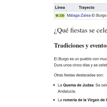
Línea
Trayecto
Málaga
-
Zalea
-El Burgo
M-330
¿Qué fiestas se ce
Tradiciones y evento
El Burgo es un pueblo con much
Dura unos cinco días y se celeb
Otras fiestas destacadas son:
La
Quema de Judas
: Se ce
Andalucía.
La
romería de la Virgen de 