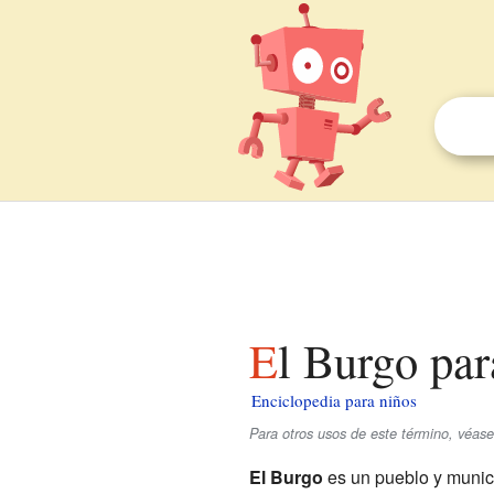
El Burgo pa
Enciclopedia para niños
Para otros usos de este término, véas
El Burgo
es un pueblo y munic