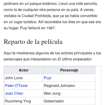
jardinero en un parque botánico. Llevó una vida sencilla,
como la de cualquier otra persona en su país. A veces,
visitaba la Ciudad Prohibida, que ya se había convertido
en un lugar turístico. Allí recordaba los días en que ese era
su hogar. Puyi falleció en 1967.
Reparto de la película
Aquí te mostramos algunos de los actores principales y los
personajes que interpretaron en
El último emperador
:
Actor
Personaje
John Lone
Puyi
Peter O'Toole
Reginald Johnston
Joan Chen
Wan Jung
Ruocheng Ying
Gobernador