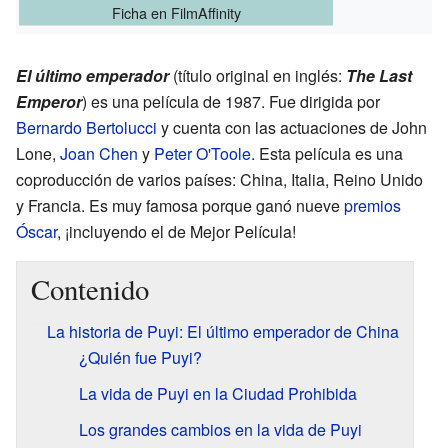
Ficha
en FilmAffinity
El último emperador
(título original en inglés:
The Last
Emperor
) es una película de 1987. Fue dirigida por
Bernardo Bertolucci
y cuenta con las actuaciones de John
Lone,
Joan Chen
y
Peter O'Toole
. Esta película es una
coproducción de varios países: China, Italia, Reino Unido
y Francia. Es muy famosa porque ganó nueve
premios
Óscar
, ¡incluyendo el de Mejor Película!
Contenido
La historia de Puyi: El último emperador de China
¿Quién fue Puyi?
La vida de Puyi en la Ciudad Prohibida
Los grandes cambios en la vida de Puyi