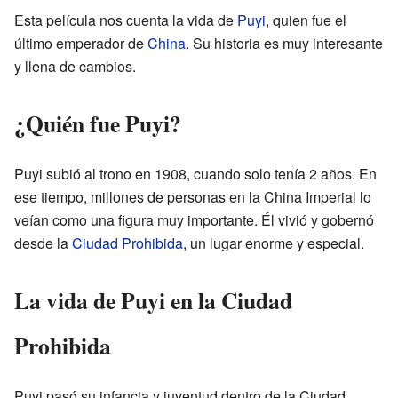
Esta película nos cuenta la vida de
Puyi
, quien fue el
último emperador de
China
. Su historia es muy interesante
y llena de cambios.
¿Quién fue Puyi?
Puyi subió al trono en 1908, cuando solo tenía 2 años. En
ese tiempo, millones de personas en la China Imperial lo
veían como una figura muy importante. Él vivió y gobernó
desde la
Ciudad Prohibida
, un lugar enorme y especial.
La vida de Puyi en la Ciudad
Prohibida
Puyi pasó su infancia y juventud dentro de la Ciudad