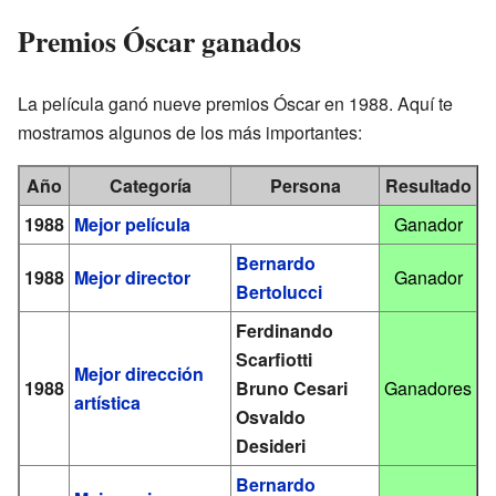
Premios Óscar ganados
La película ganó nueve premios Óscar en 1988. Aquí te
mostramos algunos de los más importantes:
Año
Categoría
Persona
Resultado
1988
Mejor película
Ganador
Bernardo
1988
Mejor director
Ganador
Bertolucci
Ferdinando
Scarfiotti
Mejor dirección
1988
Bruno Cesari
Ganadores
artística
Osvaldo
Desideri
Bernardo