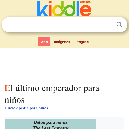
Web
Imágenes
English
El último emperador para
niños
Enciclopedia para niños
Datos para niños
The Last Emperor