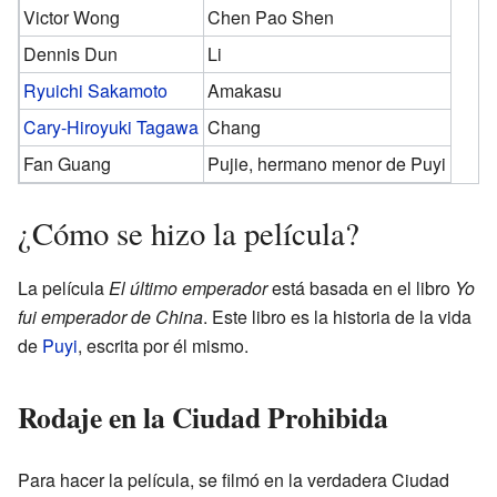
Victor Wong
Chen Pao Shen
Dennis Dun
Li
Ryuichi Sakamoto
Amakasu
Cary-Hiroyuki Tagawa
Chang
Fan Guang
Pujie, hermano menor de Puyi
¿Cómo se hizo la película?
La película
El último emperador
está basada en el libro
Yo
fui emperador de China
. Este libro es la historia de la vida
de
Puyi
, escrita por él mismo.
Rodaje en la Ciudad Prohibida
Para hacer la película, se filmó en la verdadera Ciudad