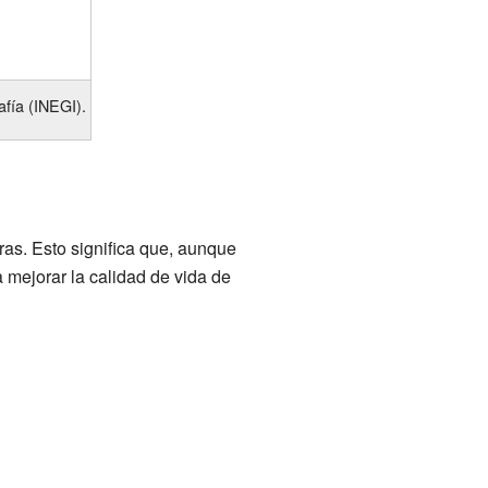
afía (INEGI).
as. Esto significa que, aunque
 mejorar la calidad de vida de