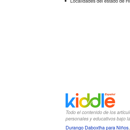
Localidades del estado de H
Todo el contenido de los artícu
personales y educativos bajo l
Durango Daboxtha para Niños