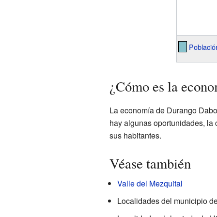
Població
¿Cómo es la econo
La economía de Durango Daboxth
hay algunas oportunidades, la 
sus habitantes.
Véase también
Valle del Mezquital
Localidades del municipio d