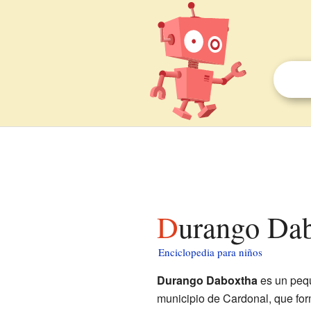
Durango Da
Enciclopedia para niños
Durango Daboxtha
es un peq
municipio de Cardonal, que for