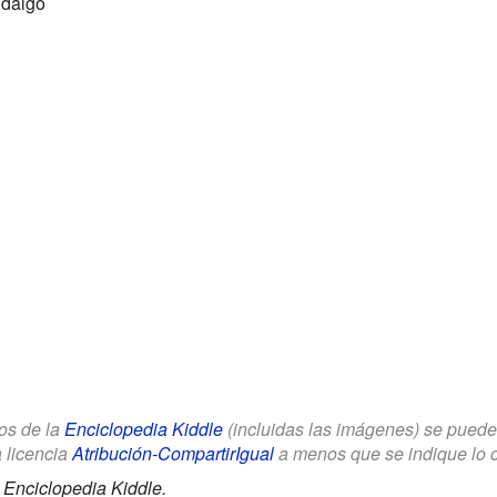
idalgo
los de la
Enciclopedia Kiddle
(incluidas las imágenes) se puede u
a licencia
Atribución-CompartirIgual
a menos que se indique lo con
.
Enciclopedia Kiddle.