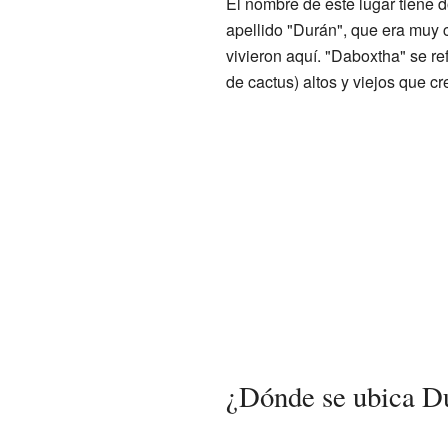
El nombre de este lugar tiene d
apellido "Durán", que era muy 
vivieron aquí. "Daboxtha" se re
de cactus) altos y viejos que cr
¿Dónde se ubica D