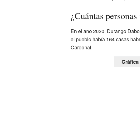
¿Cuántas personas
En el año 2020, Durango Dabox
el pueblo había 164 casas habi
Cardonal.
Gráfica