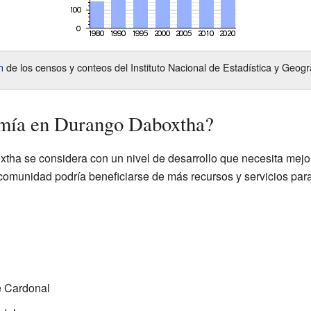
n
de los censos y conteos del Instituto Nacional de Estadística y Geogr
mía en Durango Daboxtha?
a se considera con un nivel de desarrollo que necesita mejor
comunidad podría beneficiarse de más recursos y servicios para
e Cardonal