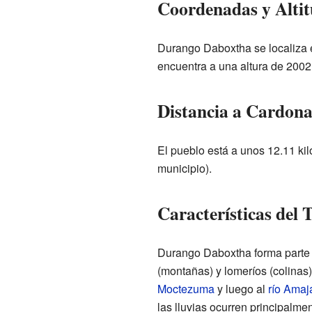
Coordenadas y Alti
Durango Daboxtha se localiza 
encuentra a una altura de 2002 m
Distancia a Cardona
El pueblo está a unos 12.11 ki
municipio).
Características del 
Durango Daboxtha forma parte
(montañas) y lomeríos (colinas)
Moctezuma
y luego al
río Amaj
las lluvias ocurren principalme