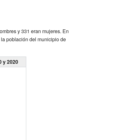
hombres y 331 eran mujeres. En
 la población del municipio de
0 y 2020