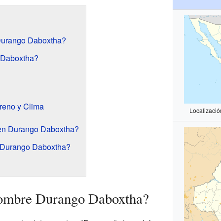
 Durango Daboxtha?
 Daboxtha?
rreno y Clima
Localizaci
 en Durango Daboxtha?
 Durango Daboxtha?
 nombre Durango Daboxtha?