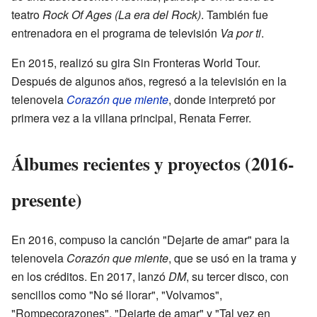
teatro
Rock Of Ages (La era del Rock)
. También fue
entrenadora en el programa de televisión
Va por ti
.
En 2015, realizó su gira Sin Fronteras World Tour.
Después de algunos años, regresó a la televisión en la
telenovela
Corazón que miente
, donde interpretó por
primera vez a la villana principal, Renata Ferrer.
Álbumes recientes y proyectos (2016-
presente)
En 2016, compuso la canción "Dejarte de amar" para la
telenovela
Corazón que miente
, que se usó en la trama y
en los créditos. En 2017, lanzó
DM
, su tercer disco, con
sencillos como "No sé llorar", "Volvamos",
"Rompecorazones", "Dejarte de amar" y "Tal vez en