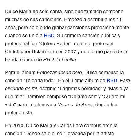
Dulce María no solo canta, sino que también compone
muchas de sus canciones. Empezó a escribir a los 11
años, pero solo pudo grabar canciones profesionalmente
cuando se unió a
RBD
. Su primera canción pública y
profesional fue "Quiero Poder", que interpretó con
Christopher Uckermann en 2007 y que formó parte de la
banda sonora de
RBD: la familia
.
Para el álbum
Empezar desde cero
, Dulce compuso la
canción "Te daría todo". En el último álbum de
RBD
,
Para
olvidarte de mi
, escribió "Lágrimas perdidas" y "Más tuya
que mía". También compuso "Déjame ser" y "Quiero mi
vida" para la telenovela
Verano de Amor
, donde fue
protagonista.
En 2010, Dulce María y Carlos Lara compusieron la
canción "Donde sale el sol", grabada por la artista