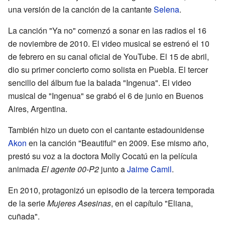
una versión de la canción de la cantante
Selena
.
La canción "Ya no" comenzó a sonar en las radios el 16
de noviembre de 2010. El video musical se estrenó el 10
de febrero en su canal oficial de YouTube. El 15 de abril,
dio su primer concierto como solista en Puebla. El tercer
sencillo del álbum fue la balada "Ingenua". El video
musical de "Ingenua" se grabó el 6 de junio en Buenos
Aires, Argentina.
También hizo un dueto con el cantante estadounidense
Akon
en la canción "Beautiful" en 2009. Ese mismo año,
prestó su voz a la doctora Molly Cocatú en la película
animada
El agente 00-P2
junto a
Jaime Camil
.
En 2010, protagonizó un episodio de la tercera temporada
de la serie
Mujeres Asesinas
, en el capítulo "Eliana,
cuñada".