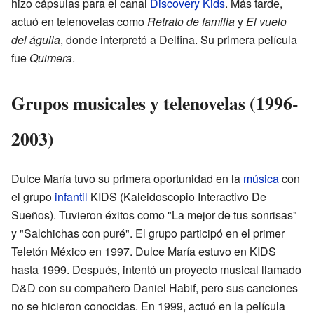
hizo cápsulas para el canal
Discovery Kids
. Más tarde,
actuó en telenovelas como
Retrato de familia
y
El vuelo
del águila
, donde interpretó a Delfina. Su primera película
fue
Quimera
.
Grupos musicales y telenovelas (1996-
2003)
Dulce María tuvo su primera oportunidad en la
música
con
el grupo
infantil
KIDS (Kaleidoscopio Interactivo De
Sueños). Tuvieron éxitos como "La mejor de tus sonrisas"
y "Salchichas con puré". El grupo participó en el primer
Teletón México en 1997. Dulce María estuvo en KIDS
hasta 1999. Después, intentó un proyecto musical llamado
D&D con su compañero Daniel Habif, pero sus canciones
no se hicieron conocidas. En 1999, actuó en la película