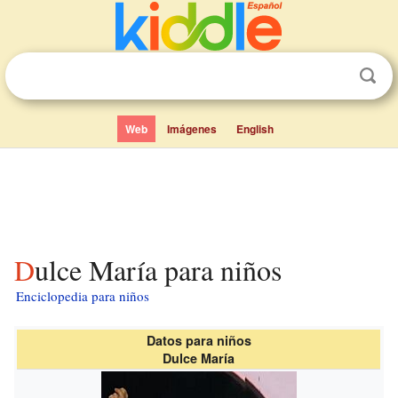
Web
Imágenes
English
Dulce María para niños
Enciclopedia para niños
Datos para niños
Dulce María