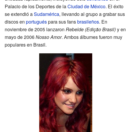
Palacio de los Deportes de la
Ciudad de México
. El éxito
se extendió a
Sudamérica
, llevando al grupo a grabar sus
discos en
portugués
para sus fans
brasileños
. En
noviembre de 2005 lanzaron
Rebelde (Edição Brasil)
y en
mayo de 2006
Nosso Amor
. Ambos álbumes fueron muy
populares en Brasil.