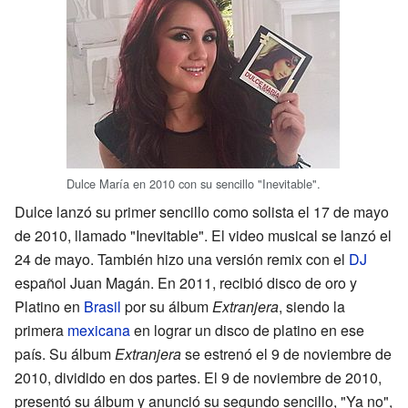
Dulce María en 2010 con su sencillo "Inevitable".
Dulce lanzó su primer sencillo como solista el 17 de mayo
de 2010, llamado "Inevitable". El video musical se lanzó el
24 de mayo. También hizo una versión remix con el
DJ
español Juan Magán. En 2011, recibió disco de oro y
Platino en
Brasil
por su álbum
Extranjera
, siendo la
primera
mexicana
en lograr un disco de platino en ese
país. Su álbum
Extranjera
se estrenó el 9 de noviembre de
2010, dividido en dos partes. El 9 de noviembre de 2010,
presentó su álbum y anunció su segundo sencillo, "Ya no",