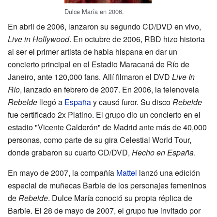
Dulce María en 2006.
En abril de 2006, lanzaron su segundo CD/DVD en vivo,
Live in Hollywood
. En octubre de 2006, RBD hizo historia
al ser el primer artista de habla hispana en dar un
concierto principal en el Estadio Maracaná de Río de
Janeiro, ante 120,000 fans. Allí filmaron el DVD
Live In
Río
, lanzado en febrero de 2007. En 2006, la telenovela
Rebelde
llegó a
España
y causó furor. Su disco
Rebelde
fue certificado 2x Platino. El grupo dio un concierto en el
estadio "Vicente Calderón" de Madrid ante más de 40,000
personas, como parte de su gira Celestial World Tour,
donde grabaron su cuarto CD/DVD,
Hecho en España
.
En mayo de 2007, la compañía
Mattel
lanzó una edición
especial de muñecas Barbie de los personajes femeninos
de
Rebelde
. Dulce María conoció su propia réplica de
Barbie. El 28 de mayo de 2007, el grupo fue invitado por