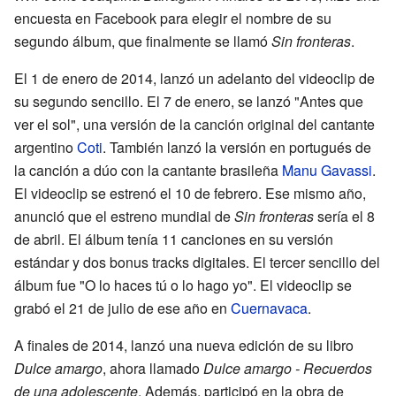
encuesta en Facebook para elegir el nombre de su
segundo álbum, que finalmente se llamó
Sin fronteras
.
El 1 de enero de 2014, lanzó un adelanto del videoclip de
su segundo sencillo. El 7 de enero, se lanzó "Antes que
ver el sol", una versión de la canción original del cantante
argentino
Coti
. También lanzó la versión en portugués de
la canción a dúo con la cantante brasileña
Manu Gavassi
.
El videoclip se estrenó el 10 de febrero. Ese mismo año,
anunció que el estreno mundial de
Sin fronteras
sería el 8
de abril. El álbum tenía 11 canciones en su versión
estándar y dos bonus tracks digitales. El tercer sencillo del
álbum fue "O lo haces tú o lo hago yo". El videoclip se
grabó el 21 de julio de ese año en
Cuernavaca
.
A finales de 2014, lanzó una nueva edición de su libro
Dulce amargo
, ahora llamado
Dulce amargo - Recuerdos
de una adolescente
. Además, participó en la obra de