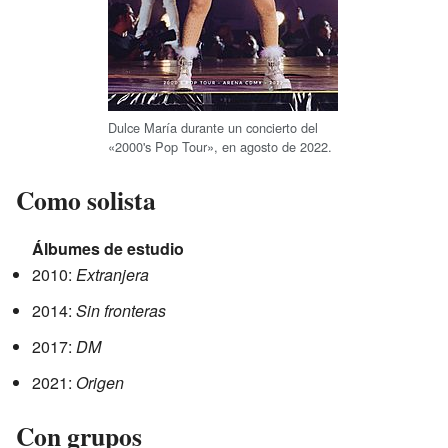
Dulce María durante un concierto del
«2000's Pop Tour», en agosto de 2022.
Como solista
Álbumes de estudio
2010:
Extranjera
2014:
Sin fronteras
2017:
DM
2021:
Origen
Con grupos