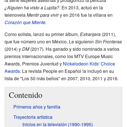
la serie
Mujeres asesinas
y protagonizó la película
¿Alguien ha visto a Lupita?
. En 2013, actuó en la
telenovela
Mentir para vivir
y en 2016 fue la villana en
Corazón que Miente
.
Como solista, lanzó su primer álbum,
Extranjera
(2011),
que fue número uno en México. Le siguieron
Sin Fronteras
(2014) y
DM
(2017). Ha ganado y sido nominada a varios
premios internacionales, como los MTV Europe Music
Awards, Premios Juventud y
Nickelodeon Kids' Choice
Awards
. La revista People en Español la incluyó en su
lista de "Los 50 más bellos" en 2007, 2010, 2011 y 2016.
Contenido
Primeros años y familia
Trayectoria artística
Inicios en la televisión (1990-1995)