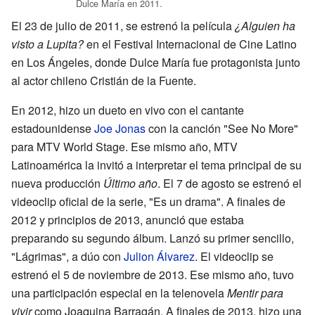
Dulce María en 2011.
El 23 de julio de 2011, se estrenó la película
¿Alguien ha
visto a Lupita?
en el Festival Internacional de Cine Latino
en Los Ángeles, donde Dulce María fue protagonista junto
al actor chileno Cristián de la Fuente.
En 2012, hizo un dueto en vivo con el cantante
estadounidense
Joe Jonas
con la canción "See No More"
para MTV World Stage. Ese mismo año, MTV
Latinoamérica la invitó a interpretar el tema principal de su
nueva producción
Último año
. El 7 de agosto se estrenó el
videoclip oficial de la serie, "Es un drama". A finales de
2012 y principios de 2013, anunció que estaba
preparando su segundo álbum. Lanzó su primer sencillo,
"Lágrimas", a dúo con
Julion Álvarez
. El videoclip se
estrenó el 5 de noviembre de 2013. Ese mismo año, tuvo
una participación especial en la telenovela
Mentir para
vivir
como Joaquina Barragán. A finales de 2013, hizo una