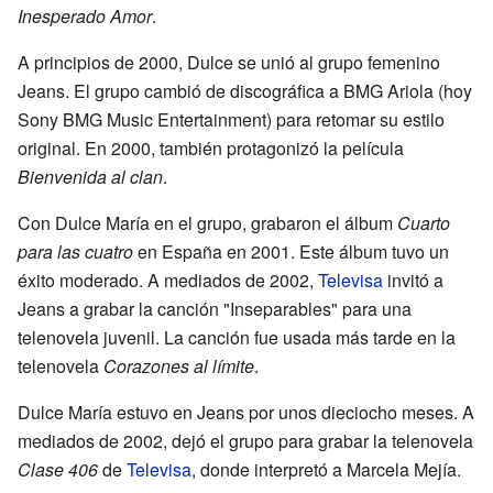
Inesperado Amor
.
A principios de 2000, Dulce se unió al grupo femenino
Jeans. El grupo cambió de discográfica a BMG Ariola (hoy
Sony BMG Music Entertainment) para retomar su estilo
original. En 2000, también protagonizó la película
Bienvenida al clan
.
Con Dulce María en el grupo, grabaron el álbum
Cuarto
para las cuatro
en España en 2001. Este álbum tuvo un
éxito moderado. A mediados de 2002,
Televisa
invitó a
Jeans a grabar la canción "Inseparables" para una
telenovela juvenil. La canción fue usada más tarde en la
telenovela
Corazones al límite
.
Dulce María estuvo en Jeans por unos dieciocho meses. A
mediados de 2002, dejó el grupo para grabar la telenovela
Clase 406
de
Televisa
, donde interpretó a Marcela Mejía.