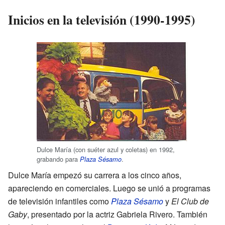
Inicios en la televisión (1990-1995)
Dulce María (con suéter azul y coletas) en 1992,
grabando para
.
Plaza Sésamo
Dulce María empezó su carrera a los cinco años,
apareciendo en comerciales. Luego se unió a programas
de televisión infantiles como
Plaza Sésamo
y
El Club de
Gaby
, presentado por la actriz Gabriela Rivero. También