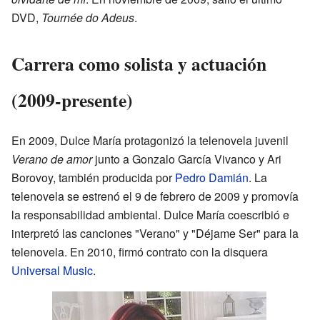
DVD,
Tournée do Adeus
.
Carrera como solista y actuación
(2009-presente)
En 2009, Dulce María protagonizó la telenovela juvenil
Verano de amor
junto a Gonzalo García Vivanco y Ari
Borovoy, también producida por
Pedro Damián
. La
telenovela se estrenó el 9 de febrero de 2009 y promovía
la responsabilidad ambiental. Dulce María coescribió e
interpretó las canciones "Verano" y "Déjame Ser" para la
telenovela. En 2010, firmó contrato con la disquera
Universal Music
.