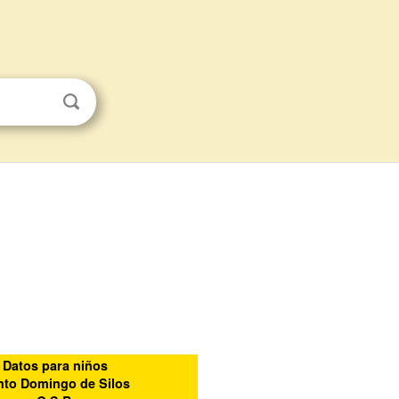
Datos para niños
nto Domingo de Silos