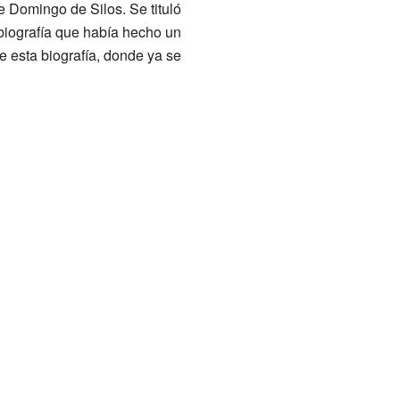
de Domingo de Silos. Se tituló
biografía que había hecho un
e esta biografía, donde ya se