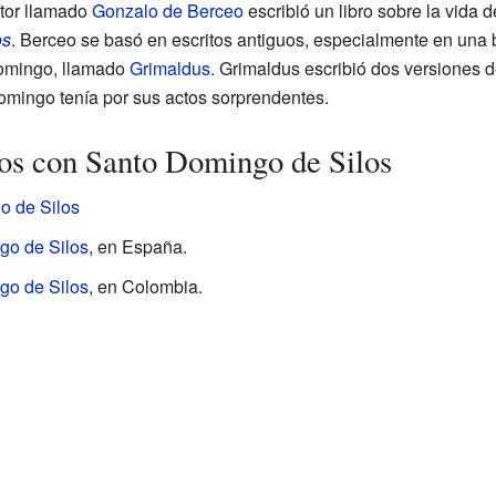
itor llamado
Gonzalo de Berceo
escribió un libro sobre la vida 
os
. Berceo se basó en escritos antiguos, especialmente en una 
omingo, llamado
Grimaldus
. Grimaldus escribió dos versiones d
omingo tenía por sus actos sorprendentes.
os con Santo Domingo de Silos
o de Silos
go de Silos
, en España.
go de Silos
, en Colombia.