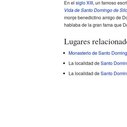
En el
siglo XIII
, un famoso escr
Vida de Santo Domingo de Sil
monje benedictino amigo de D
hablaba de la gran fama que D
Lugares relacionad
Monasterio de Santo Doming
La localidad de
Santo Domin
La localidad de
Santo Domin