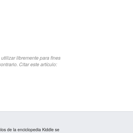
tilizar libremente para fines
trario. Citar este artículo:
ulos de la enciclopedia Kiddle se