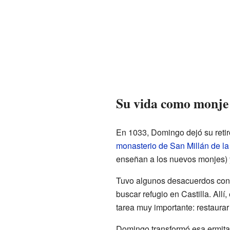
Su vida como monje
En 1033, Domingo dejó su retir
monasterio de San Millán de la
enseñan a los nuevos monjes) y
Tuvo algunos desacuerdos con 
buscar refugio en Castilla. Allí,
tarea muy importante: restaura
Domingo transformó esa ermita