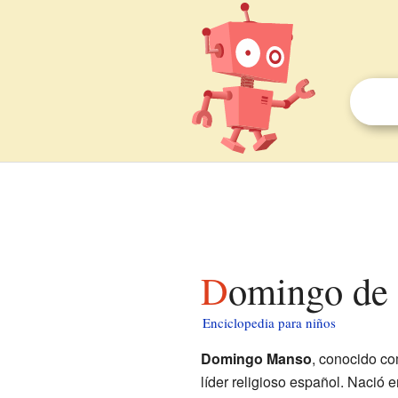
Domingo de 
Enciclopedia para niños
Domingo Manso
, conocido c
líder religioso español. Nació 