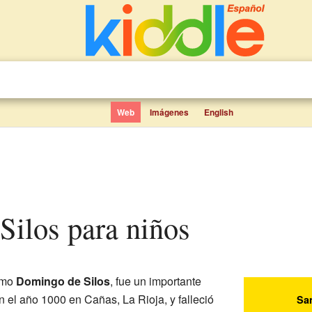
Web
Imágenes
English
Silos para niños
omo
Domingo de Silos
, fue un importante
en el año 1000 en Cañas, La Rioja, y falleció
Sa