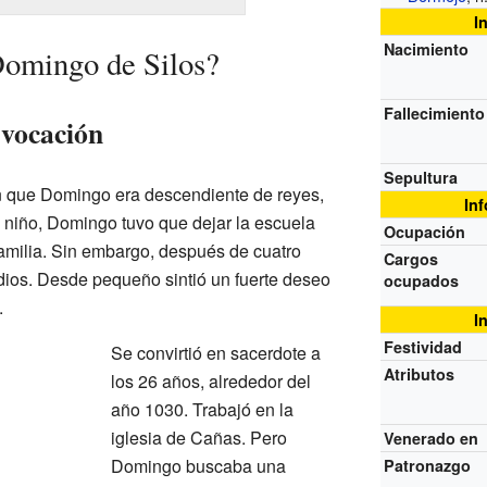
I
Nacimiento
Domingo de Silos?
Fallecimiento
 vocación
Sepultura
n que Domingo era descendiente de reyes,
In
 niño, Domingo tuvo que dejar la escuela
Ocupación
familia. Sin embargo, después de cuatro
Cargos
dios. Desde pequeño sintió un fuerte deseo
ocupados
.
I
Festividad
Se convirtió en sacerdote a
Atributos
los 26 años, alrededor del
año 1030. Trabajó en la
iglesia de Cañas. Pero
Venerado en
Domingo buscaba una
Patronazgo