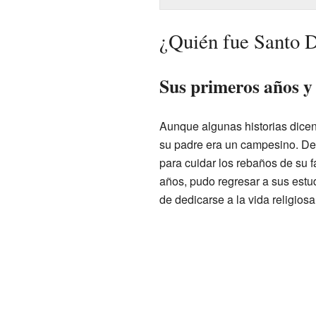
¿Quién fue Santo 
Sus primeros años y
Aunque algunas historias dice
su padre era un campesino. De
para cuidar los rebaños de su 
años, pudo regresar a sus estu
de dedicarse a la vida religiosa