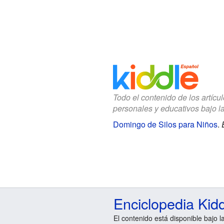
Todo el contenido de los artícu
personales y educativos bajo l
Domingo de Silos para Niños
.
Enciclopedia Kid
El contenido está disponible bajo l