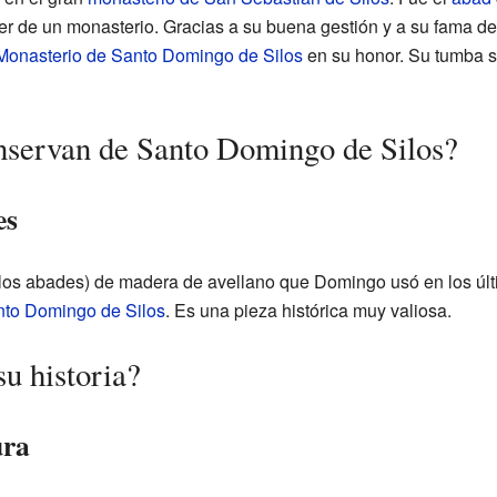
er de un monasterio. Gracias a su buena gestión y a su fama de
Monasterio de Santo Domingo de Silos
en su honor. Su tumba s
nservan de Santo Domingo de Silos?
es
 los abades) de madera de avellano que Domingo usó en los últ
nto Domingo de Silos
. Es una pieza histórica muy valiosa.
u historia?
ura