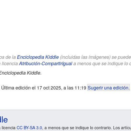
los de la
Enciclopedia Kiddle
(incluidas las imágenes) se puede u
a licencia
Atribución-CompartirIgual
a menos que se indique lo con
Enciclopedia Kiddle.
Última edición el 17 oct 2025, a las 11:19
Sugerir una edición
.
dle
a licencia
CC BY-SA 3.0
, a menos que se indique lo contrario. Los artíc