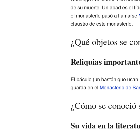
de su muerte. Un abad es el líd
el monasterio pasó a llamarse
claustro de este monasterio.
¿Qué objetos se co
Reliquias important
El báculo (un bastón que usan
guarda en el
Monasterio de Sa
¿Cómo se conoció s
Su vida en la literat