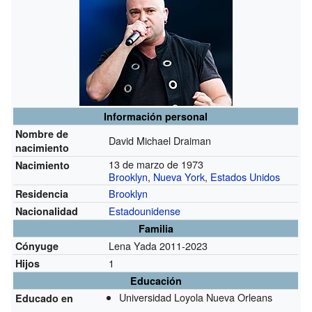
Información personal
Nombre de
David Michael Draiman
nacimiento
13 de marzo de 1973
Nacimiento
Brooklyn
,
Nueva York
,
Estados Unidos
Brooklyn
Residencia
Estadounidense
Nacionalidad
Familia
Lena Yada 2011-2023
Cónyuge
1
Hijos
Educación
Universidad Loyola Nueva Orleans
Educado en