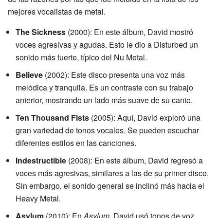
mejores vocalistas de metal.
The Sickness
(2000): En este álbum, David mostró
voces agresivas y agudas. Esto le dio a Disturbed un
sonido más fuerte, típico del Nu Metal.
Believe
(2002): Este disco presenta una voz más
melódica y tranquila. Es un contraste con su trabajo
anterior, mostrando un lado más suave de su canto.
Ten Thousand Fists
(2005): Aquí, David exploró una
gran variedad de tonos vocales. Se pueden escuchar
diferentes estilos en las canciones.
Indestructible
(2008): En este álbum, David regresó a
voces más agresivas, similares a las de su primer disco.
Sin embargo, el sonido general se inclinó más hacia el
Heavy Metal.
Asylum
(2010): En
Asylum
, David usó tonos de voz