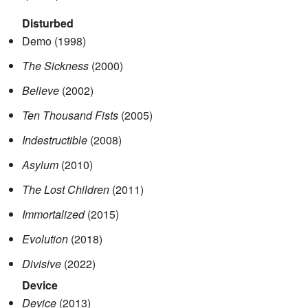
Disturbed
Demo (1998)
The Sickness
(2000)
Believe
(2002)
Ten Thousand Fists
(2005)
Indestructible
(2008)
Asylum
(2010)
The Lost Children
(2011)
Immortalized
(2015)
Evolution
(2018)
Divisive
(2022)
Device
Device
(2013)