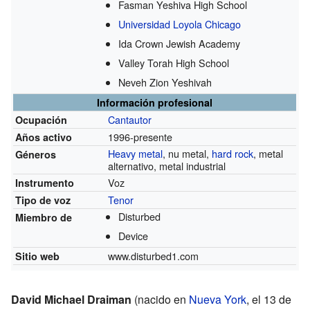
Fasman Yeshiva High School
Universidad Loyola Chicago
Ida Crown Jewish Academy
Valley Torah High School
Neveh Zion Yeshivah
Información profesional
Cantautor
Ocupación
1996-presente
Años activo
Heavy metal
, nu metal,
hard rock
, metal
Géneros
alternativo, metal industrial
Voz
Instrumento
Tenor
Tipo de voz
Disturbed
Miembro de
Device
www.disturbed1.com
Sitio web
David Michael Draiman
(nacido en
Nueva York
, el 13 de