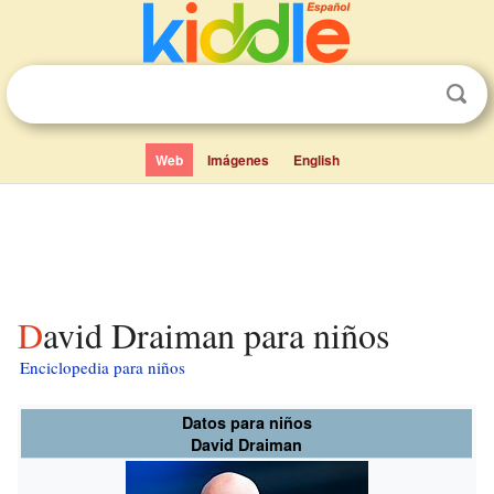
Web
Imágenes
English
David Draiman para niños
Enciclopedia para niños
Datos para niños
David Draiman