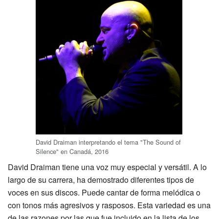
David Draiman interpretando el tema "The Sound of
Silence" en Canadá, 2016
David Draiman tiene una voz muy especial y versátil. A lo
largo de su carrera, ha demostrado diferentes tipos de
voces en sus discos. Puede cantar de forma melódica o
con tonos más agresivos y rasposos. Esta variedad es una
de las razones por las que fue incluido en la lista de los