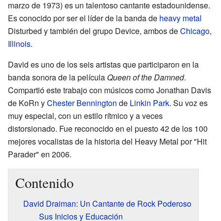
marzo de 1973) es un talentoso cantante estadounidense.
Es conocido por ser el líder de la banda de
heavy metal
Disturbed y también del grupo Device, ambos de
Chicago
,
Illinois
.
David es uno de los seis artistas que participaron en la
banda sonora de la película
Queen of the Damned
.
Compartió este trabajo con músicos como Jonathan Davis
de KoRn y
Chester Bennington
de
Linkin Park
. Su voz es
muy especial, con un estilo rítmico y a veces
distorsionado. Fue reconocido en el puesto 42 de los 100
mejores vocalistas de la historia del Heavy Metal por "Hit
Parader" en 2006.
Contenido
David Draiman: Un Cantante de Rock Poderoso
Sus Inicios y Educación