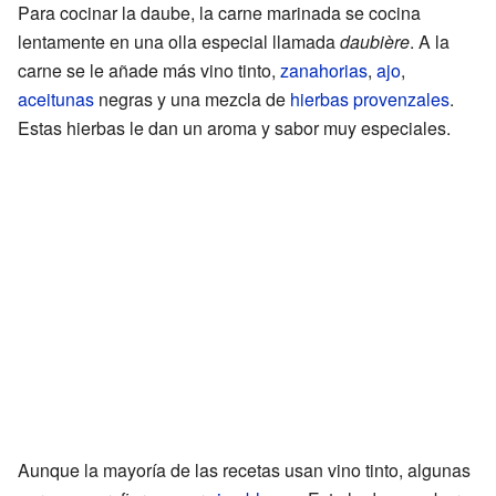
Para cocinar la daube, la carne marinada se cocina
lentamente en una olla especial llamada
daubière
. A la
carne se le añade más vino tinto,
zanahorias
,
ajo
,
aceitunas
negras y una mezcla de
hierbas provenzales
.
Estas hierbas le dan un aroma y sabor muy especiales.
Aunque la mayoría de las recetas usan vino tinto, algunas