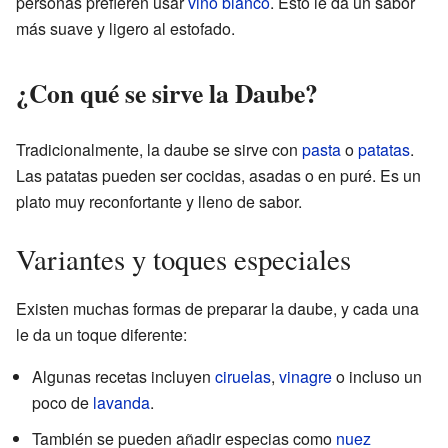
personas prefieren usar
vino blanco
. Esto le da un sabor
más suave y ligero al estofado.
¿Con qué se sirve la Daube?
Tradicionalmente, la daube se sirve con
pasta
o
patatas
.
Las patatas pueden ser cocidas, asadas o en puré. Es un
plato muy reconfortante y lleno de sabor.
Variantes y toques especiales
Existen muchas formas de preparar la daube, y cada una
le da un toque diferente:
Algunas recetas incluyen
ciruelas
,
vinagre
o incluso un
poco de
lavanda
.
También se pueden añadir especias como
nuez