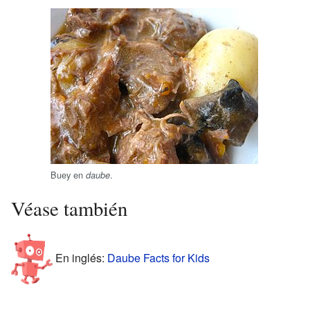
Buey en
.
daube
Véase también
En inglés:
Daube Facts for Kids