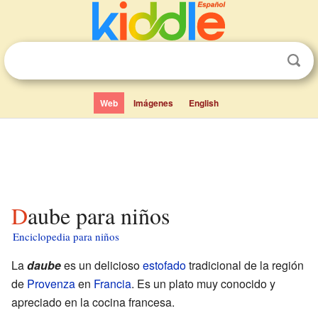
Web
Imágenes
English
Daube para niños
Enciclopedia para niños
La
daube
es un delicioso
estofado
tradicional de la región
de
Provenza
en
Francia
. Es un plato muy conocido y
apreciado en la cocina francesa.