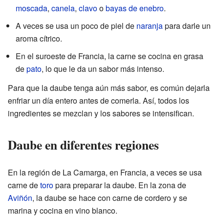
moscada
,
canela
,
clavo
o
bayas de enebro
.
A veces se usa un poco de piel de
naranja
para darle un
aroma cítrico.
En el suroeste de Francia, la carne se cocina en grasa
de
pato
, lo que le da un sabor más intenso.
Para que la daube tenga aún más sabor, es común dejarla
enfriar un día entero antes de comerla. Así, todos los
ingredientes se mezclan y los sabores se intensifican.
Daube en diferentes regiones
En la región de La Camarga, en Francia, a veces se usa
carne de
toro
para preparar la daube. En la zona de
Aviñón
, la daube se hace con carne de cordero y se
marina y cocina en vino blanco.