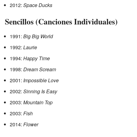
2012:
Space Ducks
Sencillos (Canciones Individuales)
1991:
Big Big World
1992:
Laurie
1994:
Happy Time
1998:
Dream Scream
2001:
Impossible Love
2002:
Sinning Is Easy
2003:
Mountain Top
2003:
Fish
2014:
Flower