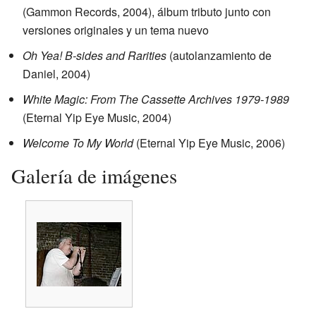
(Gammon Records, 2004), álbum tributo junto con
versiones originales y un tema nuevo
Oh Yea! B-sides and Rarities
(autolanzamiento de
Daniel, 2004)
White Magic: From The Cassette Archives 1979-1989
(Eternal Yip Eye Music, 2004)
Welcome To My World
(Eternal Yip Eye Music, 2006)
Galería de imágenes