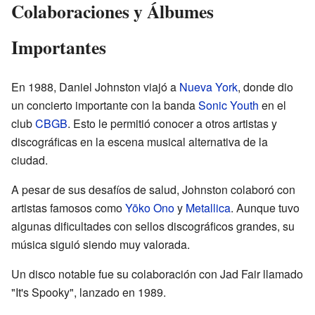
Colaboraciones y Álbumes
Importantes
En 1988, Daniel Johnston viajó a
Nueva York
, donde dio
un concierto importante con la banda
Sonic Youth
en el
club
CBGB
. Esto le permitió conocer a otros artistas y
discográficas en la escena musical alternativa de la
ciudad.
A pesar de sus desafíos de salud, Johnston colaboró con
artistas famosos como
Yōko Ono
y
Metallica
. Aunque tuvo
algunas dificultades con sellos discográficos grandes, su
música siguió siendo muy valorada.
Un disco notable fue su colaboración con Jad Fair llamado
"It's Spooky", lanzado en 1989.