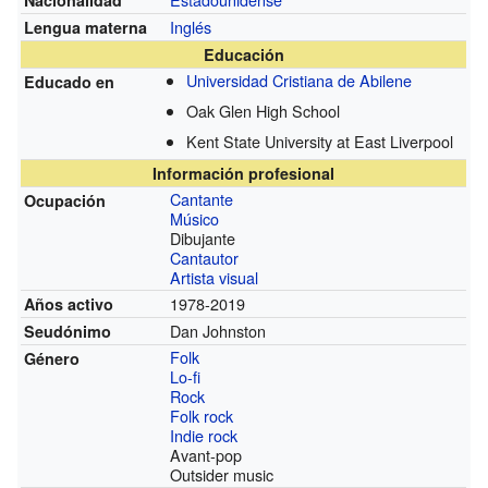
Nacionalidad
Inglés
Lengua materna
Educación
Universidad Cristiana de Abilene
Educado en
Oak Glen High School
Kent State University at East Liverpool
Información profesional
Cantante
Ocupación
Músico
Dibujante
Cantautor
Artista visual
1978-2019
Años activo
Dan Johnston
Seudónimo
Folk
Género
Lo-fi
Rock
Folk rock
Indie rock
Avant-pop
Outsider music