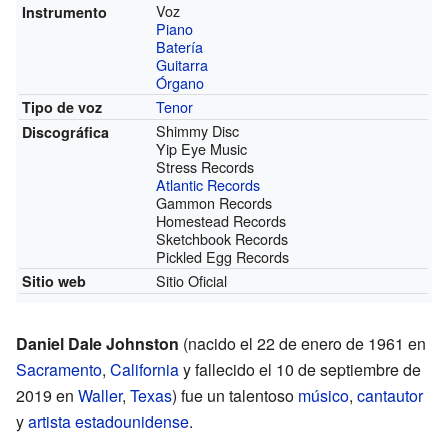
Voz
Instrumento
Piano
Batería
Guitarra
Órgano
Tenor
Tipo de voz
Shimmy Disc
Discográfica
Yip Eye Music
Stress Records
Atlantic Records
Gammon Records
Homestead Records
Sketchbook Records
Pickled Egg Records
Sitio Oficial
Sitio web
Daniel Dale Johnston
(nacido el 22 de enero de 1961 en
Sacramento
,
California
y fallecido el 10 de septiembre de
2019 en
Waller
,
Texas
) fue un talentoso
músico
,
cantautor
y
artista
estadounidense
.