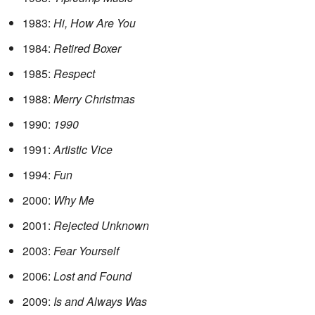
1983:
Hi, How Are You
1984:
Retired Boxer
1985:
Respect
1988:
Merry Christmas
1990:
1990
1991:
Artistic Vice
1994:
Fun
2000:
Why Me
2001:
Rejected Unknown
2003:
Fear Yourself
2006:
Lost and Found
2009:
Is and Always Was