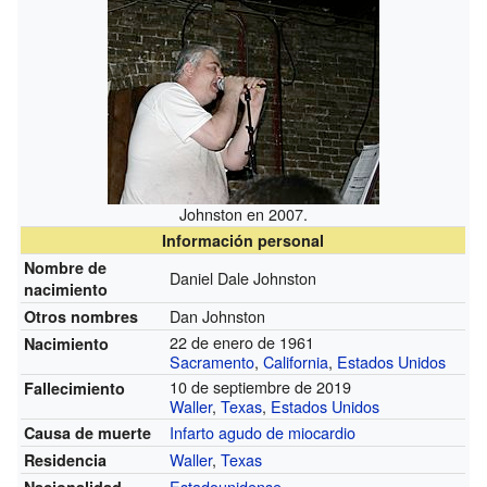
Johnston en 2007.
Información personal
Nombre de
Daniel Dale Johnston
nacimiento
Dan Johnston
Otros nombres
22 de enero de 1961
Nacimiento
Sacramento
,
California
,
Estados Unidos
10 de septiembre de 2019
Fallecimiento
Waller
,
Texas
,
Estados Unidos
Infarto agudo de miocardio
Causa de muerte
Waller
,
Texas
Residencia
Estadounidense