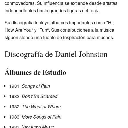
conmovedoras. Su influencia se extiende desde artistas
independientes hasta grandes figuras del rock.
Su discografía incluye álbumes importantes como "Hi,
How Are You" y "Fun". Sus contribuciones a la música
siguen siendo una fuente de inspiración para muchos.
Discografía de Daniel Johnston
Álbumes de Estudio
1981:
Songs of Pain
1982:
Don't Be Scareed
1982:
The What of Whom
1983:
More Songs of Pain
1983:
Yip/Jump Music