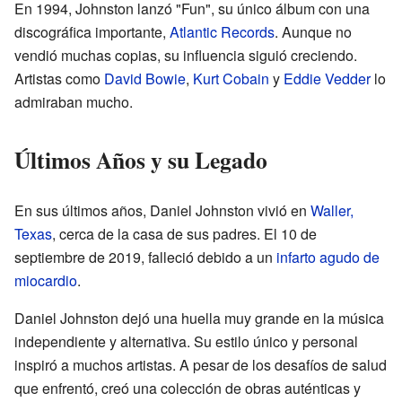
En 1994, Johnston lanzó "Fun", su único álbum con una
discográfica importante,
Atlantic Records
. Aunque no
vendió muchas copias, su influencia siguió creciendo.
Artistas como
David Bowie
,
Kurt Cobain
y
Eddie Vedder
lo
admiraban mucho.
Últimos Años y su Legado
En sus últimos años, Daniel Johnston vivió en
Waller,
Texas
, cerca de la casa de sus padres. El 10 de
septiembre de 2019, falleció debido a un
infarto agudo de
miocardio
.
Daniel Johnston dejó una huella muy grande en la música
independiente y alternativa. Su estilo único y personal
inspiró a muchos artistas. A pesar de los desafíos de salud
que enfrentó, creó una colección de obras auténticas y