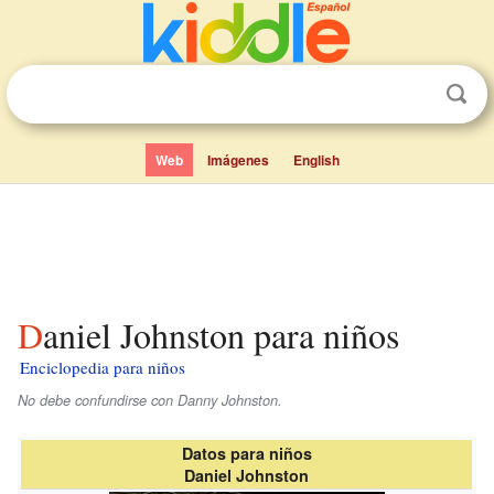
Web
Imágenes
English
Daniel Johnston para niños
Enciclopedia para niños
No debe confundirse con Danny Johnston.
Datos para niños
Daniel Johnston