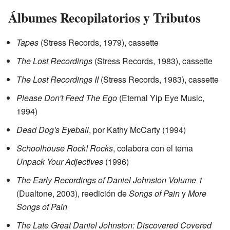
Álbumes Recopilatorios y Tributos
Tapes
(Stress Records, 1979), cassette
The Lost Recordings
(Stress Records, 1983), cassette
The Lost Recordings II
(Stress Records, 1983), cassette
Please Don't Feed The Ego
(Eternal Yip Eye Music,
1994)
Dead Dog's Eyeball
, por Kathy McCarty (1994)
Schoolhouse Rock! Rocks
, colabora con el tema
Unpack Your Adjectives
(1996)
The Early Recordings of Daniel Johnston Volume 1
(Dualtone, 2003), reedición de
Songs of Pain
y
More
Songs of Pain
The Late Great Daniel Johnston: Discovered Covered